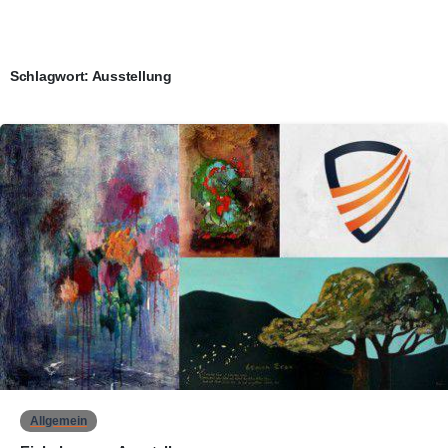
Schlagwort:
Ausstellung
0
Allgemein