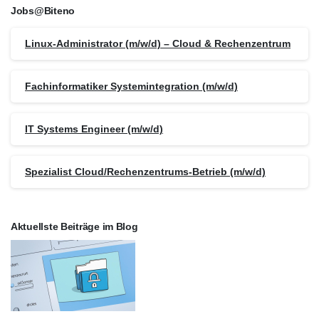
Jobs@Biteno
Linux-Administrator (m/w/d) – Cloud & Rechenzentrum
Fachinformatiker Systemintegration (m/w/d)
IT Systems Engineer (m/w/d)
Spezialist Cloud/Rechenzentrums-Betrieb (m/w/d)
Aktuellste Beiträge im Blog