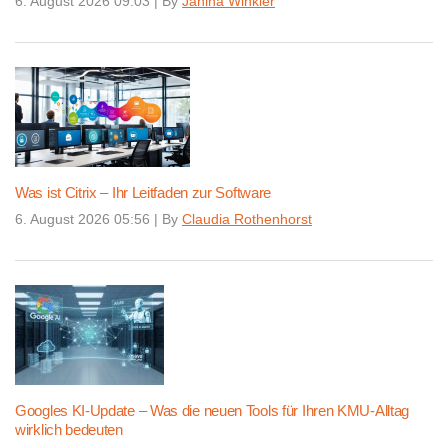
6. August 2026 09:03
|
By
Janina Winkler
Was ist Citrix – Ihr Leitfaden zur Software
6. August 2026 05:56
|
By
Claudia Rothenhorst
Googles KI-Update – Was die neuen Tools für Ihren KMU-Alltag
wirklich bedeuten