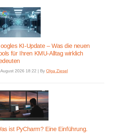
oogles KI-Update – Was die neuen
ools für Ihren KMU-Alltag wirklich
edeuten
 August 2026 18:22
|
By
Olga Ziesel
as ist PyCharm? Eine Einführung.