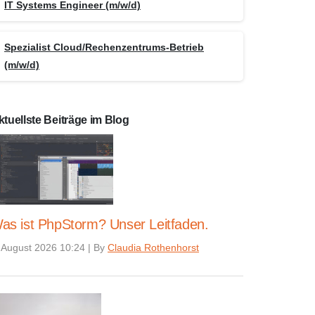
IT Systems Engineer (m/w/d)
Spezialist Cloud/Rechenzentrums-Betrieb
(m/w/d)
ktuellste Beiträge im Blog
as ist PhpStorm? Unser Leitfaden.
 August 2026 10:24
|
By
Claudia Rothenhorst