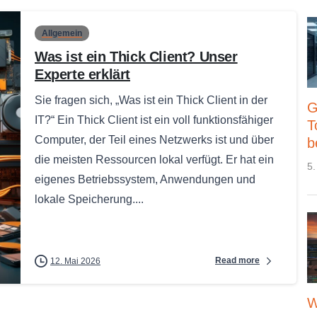
Allgemein
Was ist ein Thick Client? Unser
Experte erklärt
Sie fragen sich, „Was ist ein Thick Client in der
G
IT?“ Ein Thick Client ist ein voll funktionsfähiger
T
Computer, der Teil eines Netzwerks ist und über
b
die meisten Ressourcen lokal verfügt. Er hat ein
5.
eigenes Betriebssystem, Anwendungen und
lokale Speicherung....
Read more
12. Mai 2026
W