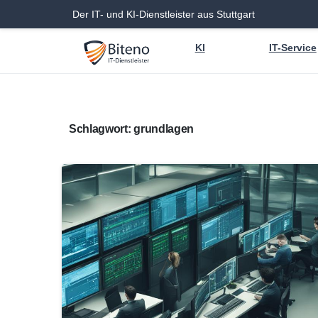
Der IT- und KI-Dienstleister aus Stuttgart
KI
IT-Service
Schlagwort:
grundlagen