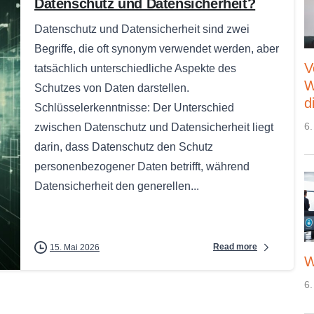
Datenschutz und Datensicherheit?
Datenschutz und Datensicherheit sind zwei
Begriffe, die oft synonym verwendet werden, aber
V
tatsächlich unterschiedliche Aspekte des
W
Schutzes von Daten darstellen.
d
Schlüsselerkenntnisse: Der Unterschied
6.
zwischen Datenschutz und Datensicherheit liegt
darin, dass Datenschutz den Schutz
personenbezogener Daten betrifft, während
Datensicherheit den generellen...
Read more
15. Mai 2026
W
6.