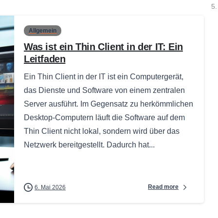
5.
Allgemein
Was ist ein Thin Client in der IT: Ein
Leitfaden
Ein Thin Client in der IT ist ein Computergerät,
das Dienste und Software von einem zentralen
Server ausführt. Im Gegensatz zu herkömmlichen
Desktop-Computern läuft die Software auf dem
Thin Client nicht lokal, sondern wird über das
Netzwerk bereitgestellt. Dadurch hat...
Read more
6. Mai 2026