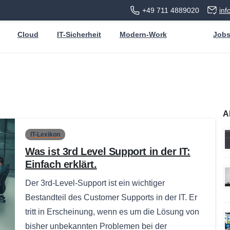
+49 711 4889020
in
Cloud
IT-Sicherheit
Modern-Work
Job
A
IT-Lexikon
Was ist 3rd Level Support in der IT:
Einfach erklärt.
Der 3rd-Level-Support ist ein wichtiger
Bestandteil des Customer Supports in der IT. Er
tritt in Erscheinung, wenn es um die Lösung von
bisher unbekannten Problemen bei der