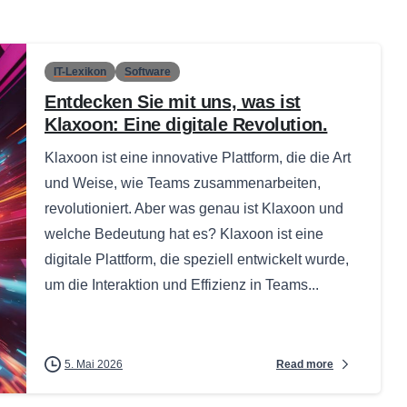
IT-Lexikon
Software
Entdecken Sie mit uns, was ist
Klaxoon: Eine digitale Revolution.
Klaxoon ist eine innovative Plattform, die die Art
und Weise, wie Teams zusammenarbeiten,
revolutioniert. Aber was genau ist Klaxoon und
welche Bedeutung hat es? Klaxoon ist eine
digitale Plattform, die speziell entwickelt wurde,
um die Interaktion und Effizienz in Teams...
Read more
5. Mai 2026