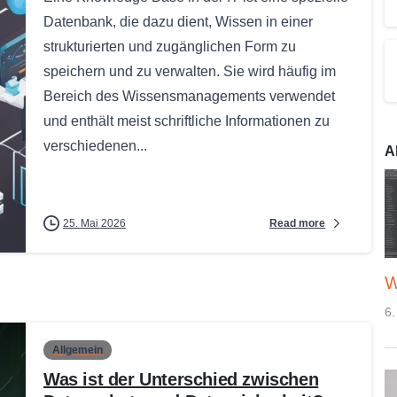
Datenbank, die dazu dient, Wissen in einer
strukturierten und zugänglichen Form zu
speichern und zu verwalten. Sie wird häufig im
Bereich des Wissensmanagements verwendet
und enthält meist schriftliche Informationen zu
verschiedenen...
A
Read more
25. Mai 2026
W
6.
Allgemein
Was ist der Unterschied zwischen