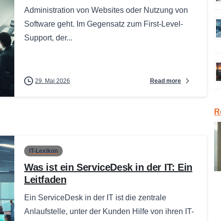
Administration von Websites oder Nutzung von
Software geht. Im Gegensatz zum First-Level-
Support, der...
Read more
29. Mai 2026
R
IT-Lexikon
Was ist ein ServiceDesk in der IT: Ein
Leitfaden
Ein ServiceDesk in der IT ist die zentrale
Anlaufstelle, unter der Kunden Hilfe von ihren IT-