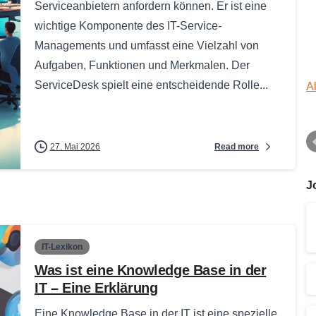
Serviceanbietern anfordern können. Er ist eine
wichtige Komponente des IT-Service-
Managements und umfasst eine Vielzahl von
Aufgaben, Funktionen und Merkmalen. Der
ServiceDesk spielt eine entscheidende Rolle...
A
Read more
27. Mai 2026
J
IT-Lexikon
Was ist eine Knowledge Base in der
IT – Eine Erklärung
Eine Knowledge Base in der IT ist eine spezielle