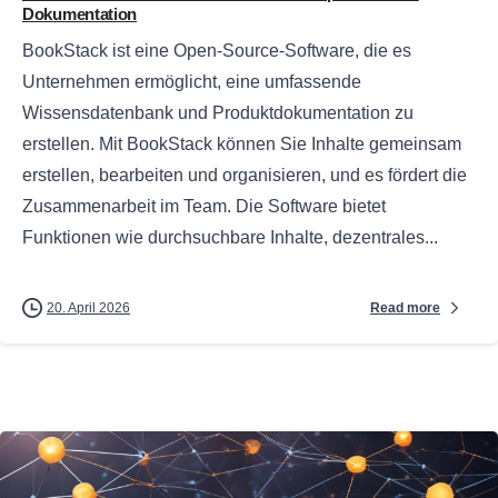
Dokumentation
BookStack ist eine Open-Source-Software, die es
Unternehmen ermöglicht, eine umfassende
Wissensdatenbank und Produktdokumentation zu
erstellen. Mit BookStack können Sie Inhalte gemeinsam
erstellen, bearbeiten und organisieren, und es fördert die
Zusammenarbeit im Team. Die Software bietet
Funktionen wie durchsuchbare Inhalte, dezentrales...
Read more
20. April 2026