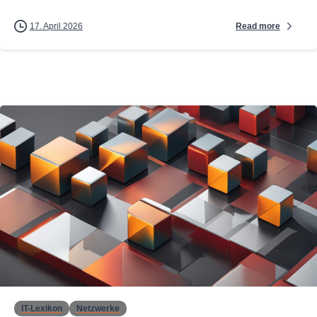
Read more
17. April 2026
0
IT-Lexikon
Netzwerke