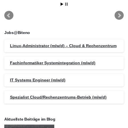
Jobs@Biteno
Linux-Administrator (m/w/d) – Cloud & Rechenzentrum
Fachinformatiker Systemintegration (m/w/d)
IT Systems Engineer (m/w/d)
Spezialist Cloud/Rechenzentrums-Betrieb (m/w/d)
Aktuellste Beiträge im Blog