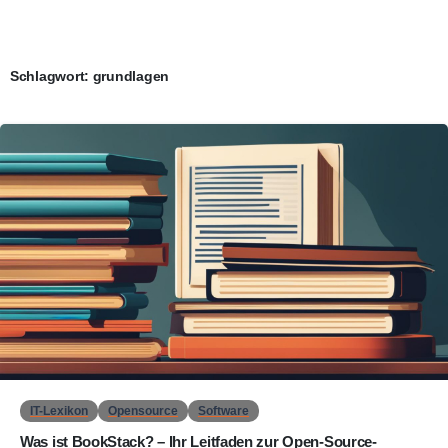
Schlagwort:
grundlagen
0
IT-Lexikon
Opensource
Software
Was ist BookStack? – Ihr Leitfaden zur Open-Source-