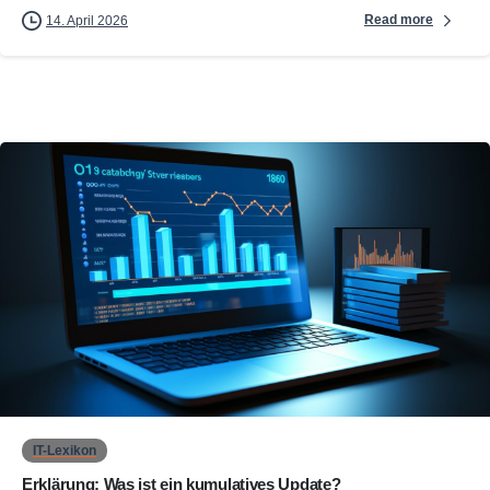
Read more
14. April 2026
0
IT-Lexikon
Erklärung: Was ist ein kumulatives Update?