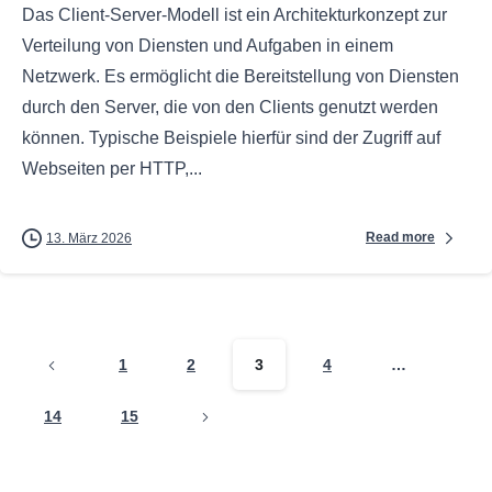
Das Client-Server-Modell ist ein Architekturkonzept zur
Verteilung von Diensten und Aufgaben in einem
Netzwerk. Es ermöglicht die Bereitstellung von Diensten
durch den Server, die von den Clients genutzt werden
können. Typische Beispiele hierfür sind der Zugriff auf
Webseiten per HTTP,...
Read more
13. März 2026
1
2
3
4
…
14
15