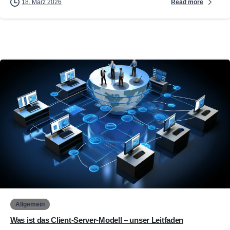
Read more
18. März 2026
0
Allgemein
Was ist das Client-Server-Modell – unser Leitfaden