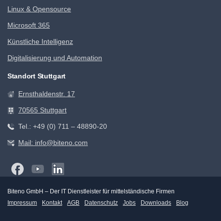
Linux & Opensource
Microsoft 365
Künstliche Intelligenz
Digitalisierung und Automation
Standort Stuttgart
Ernsthaldenstr. 17
70565 Stuttgart
Tel.: +49 (0) 711 – 48890-20
Mail: info@biteno.com
Biteno GmbH – Der IT Dienstleister für mittelständische Firmen
Impressum
Kontakt
AGB
Datenschutz
Jobs
Downloads
Blog