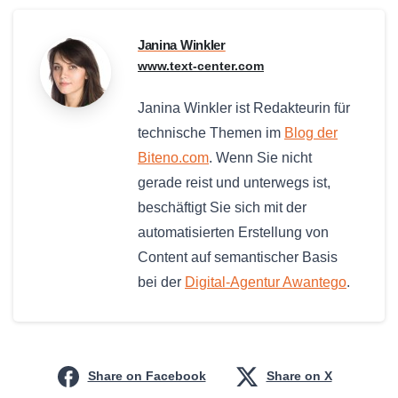
Janina Winkler
www.text-center.com
Janina Winkler ist Redakteurin für
technische Themen im
Blog der
Biteno.com
. Wenn Sie nicht
gerade reist und unterwegs ist,
beschäftigt Sie sich mit der
automatisierten Erstellung von
Content auf semantischer Basis
bei der
Digital-Agentur Awantego
.
Share on Facebook
Share on X