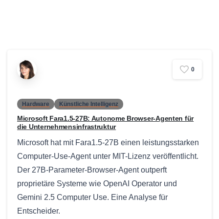
0
Hardware
Künstliche Intelligenz
Microsoft Fara1.5-27B: Autonome Browser-Agenten für
die Unternehmensinfrastruktur
Microsoft hat mit Fara1.5-27B einen leistungsstarken
Computer-Use-Agent unter MIT-Lizenz veröffentlicht.
Der 27B-Parameter-Browser-Agent outperft
proprietäre Systeme wie OpenAI Operator und
Gemini 2.5 Computer Use. Eine Analyse für
Entscheider.