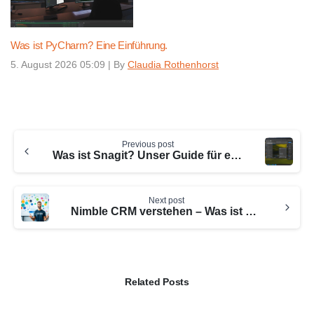
Was ist PyCharm? Eine Einführung.
5. August 2026 05:09
|
By
Claudia Rothenhorst
Continue
Previous post
Reading
Was ist Snagit? Unser Guide für effiziente Bildschirmaufnahmen.
Next post
Nimble CRM verstehen – Was ist Nimble erklärt
Related Posts