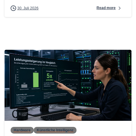
Read more
30. Juli 2026
0
Hardware
Künstliche Intelligenz