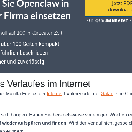
s Verlaufes im Internet
 Mozilla Firefox, der
Internet
Explorer oder der
Safari
eine Chr
 sich bringen. Haben Sie beispielsweise vor einigen Wochen ein
f wieder aufspüren und finden.
Wird der Verlauf nicht gespei
an erinnern.