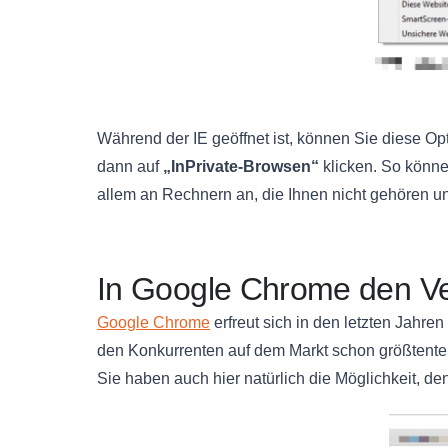
Während der IE geöffnet ist, können Sie diese Opt
dann auf
„InPrivate-Browsen“
klicken. So könne
allem an Rechnern an, die Ihnen nicht gehören u
In Google Chrome den Ve
Google Chrome
erfreut sich in den letzten Jahre
den Konkurrenten auf dem Markt schon größtentei
Sie haben auch hier natürlich die Möglichkeit, d