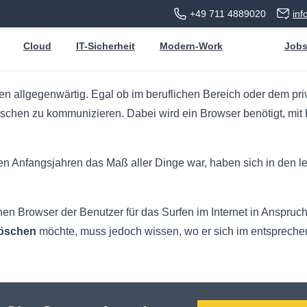
+49 711 4889020
in
Cloud
IT-Sicherheit
Modern-Work
Job
ben allgegenwärtig. Egal ob im beruflichen Bereich oder dem pri
schen zu kommunizieren. Dabei wird ein Browser benötigt, mit 
 Anfangsjahren das Maß aller Dinge war, haben sich in den le
hen Browser der Benutzer für das Surfen im Internet in Anspruch
löschen
möchte, muss jedoch wissen, wo er sich im entspreche