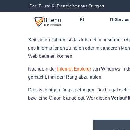
Der IT- und KI-Dienstleister aus Stuttgart
KI
IT-Service
Seit vielen Jahren ist das Internet in unserem Le
uns Informationen zu holen oder mit anderen Men
Web betreten können.
Nachdem der
Internet Explorer
von Windows in den
gemacht, ihm den Rang abzulaufen.
Dies ist einigen längst gelungen. Doch egal welc
bzw. eine Chronik angelegt. Wer diesen
Verlauf 