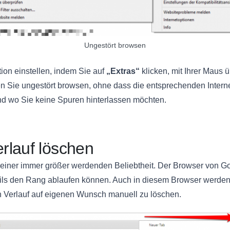
Ungestört browsen
ion einstellen, indem Sie auf
„Extras“
klicken, mit Ihrer Maus 
n Sie ungestört browsen, ohne dass die entsprechenden Internet
nd wo Sie keine Spuren hinterlassen möchten.
rlauf löschen
n einer immer größer werdenden Beliebtheit. Der Browser von Goo
ls den Rang ablaufen können. Auch in diesem Browser werden d
en Verlauf auf eigenen Wunsch manuell zu löschen.