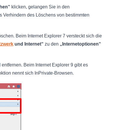
chen“
klicken, gelangen Sie in den
as Verhindern des Löschens von bestimmten
hen. Beim Internet Explorer 7 versteckt sich die
tzwerk
und Internet“
zu den
„Internetoptionen“
ntfernen. Beim Internet Explorer 9 gibt es
nktion nennt sich InPrivate-Browsen.