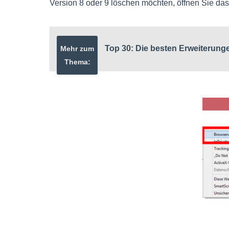
Version 8 oder 9 löschen möchten, öffnen Sie das
Top 30: Die besten Erweiterung
Mehr zum
Thema: