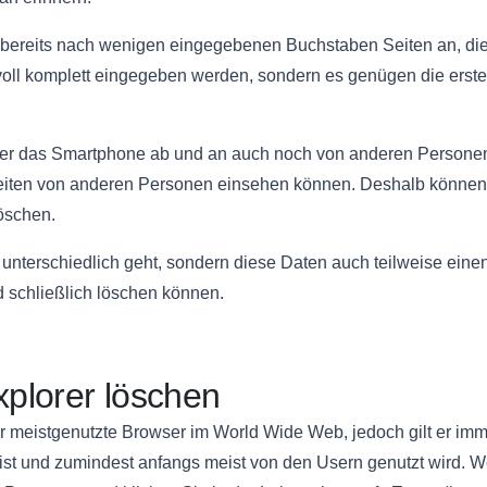
 bereits nach wenigen eingegebenen Buchstaben Seiten an, die
oll komplett eingegeben werden, sondern es genügen die erste
der das Smartphone ab und an auch noch von anderen Personen 
iten von anderen Personen einsehen können. Deshalb können 
öschen.
unterschiedlich geht, sondern diese Daten auch teilweise eine
d schließlich löschen können.
xplorer löschen
r meistgenutzte Browser im World Wide Web, jedoch gilt er imm
ist und zumindest anfangs meist von den Usern genutzt wird. We