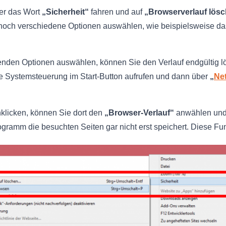
er das Wort
„Sicherheit“
fahren und auf
„Browserverlauf lös
 noch verschiedene Optionen auswählen, wie beispielsweise d
nden Optionen auswählen, können Sie den Verlauf endgültig lösc
e Systemsteuerung im Start-Button aufrufen und dann über
„
Ne
klicken, können Sie dort den
„Browser-Verlauf“
anwählen und e
ogramm die besuchten Seiten gar nicht erst speichert. Diese Fu