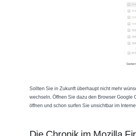
Sollten Sie in Zukunft überhaupt nicht mehr wün
wechseln. Öffnen Sie dazu den Browser Google C
öffnen und schon surfen Sie unsichtbar im Intern
Die Chronik im Mozilla Fi