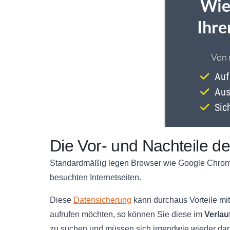
Die Vor- und Nachteile de
Standardmäßig legen Browser wie Google Chrome,
besuchten Internetseiten.
Diese
Datensicherung
kann durchaus Vorteile mit
aufrufen möchten, so können Sie diese im
Verlau
zu suchen und müssen sich irgendwie wieder dar