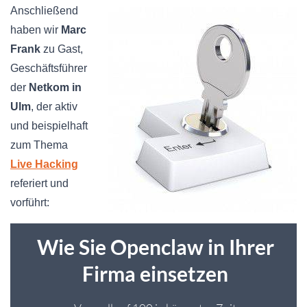
Anschließend
haben wir
Marc
Frank
zu Gast,
Geschäftsführer
der
Netkom in
Ulm
, der aktiv
und beispielhaft
zum Thema
Live Hacking
referiert und
vorführt: