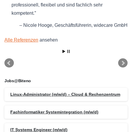
professionell, flexibel und sind fachlich sehr
kompetent.
Nicole Hooge
Geschäftsführerin
widecare GmbH
Alle Referenzen
ansehen
Jobs@Biteno
Linux-Administrator (m/w/d) – Cloud & Rechenzentrum
Fachinformatiker Systemintegration (m/w/d)
IT Systems Engineer (m/w/d)