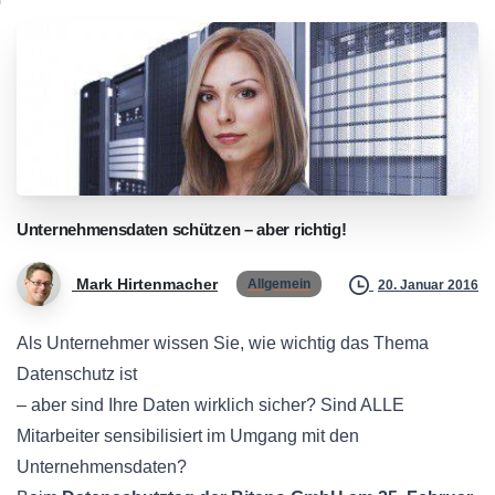
Unternehmensdaten
schützen
–
aber
richtig!
Mark Hirtenmacher
Allgemein
20. Januar 2016
Als Unternehmer wissen Sie, wie wichtig das Thema
Datenschutz ist
– aber sind Ihre Daten wirklich sicher? Sind ALLE
Mitarbeiter sensibilisiert im Umgang mit den
Unternehmensdaten?