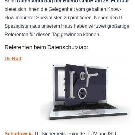
Beim
Datenschutztag der Biteno GmbH am 25. Februar
bietet sich Ihnen die Gelegenheit vom geballten Know-
How mehrerer Spezialisten zu profitieren. Neben den IT-
Spezialisten aus unserem Haus haben wir zwei großartige
Referenten für diesen Tag gewinnen können.
Referenten beim Datenschutztag:
Dr. Ralf
Schadowski
, IT- Sicherheits- Experte, TÜV und ISO