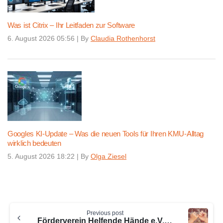
Was ist Citrix – Ihr Leitfaden zur Software
6. August 2026 05:56
|
By
Claudia Rothenhorst
Googles KI-Update – Was die neuen Tools für Ihren KMU-Alltag
wirklich bedeuten
5. August 2026 18:22
|
By
Olga Ziesel
Continue
Previous post
Reading
Förderverein Helfende Hände e.V. Stuttgart