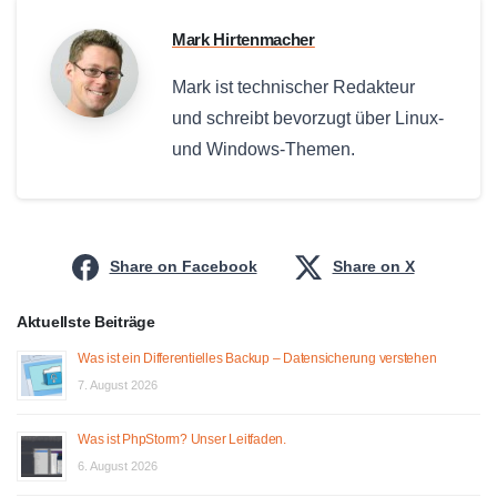
Mark Hirtenmacher
Mark ist technischer Redakteur
und schreibt bevorzugt über Linux-
und Windows-Themen.
Share on Facebook
Share on X
Aktuellste Beiträge
Was ist ein Differentielles Backup – Datensicherung verstehen
7. August 2026
Was ist PhpStorm? Unser Leitfaden.
6. August 2026