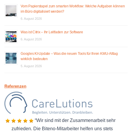
Vom Papierstapel zum smarten Workflow: Welche Aufgaben können
im Büro digitalisiert werden?
6. August 2026
Was ist Citrix – Ihr Leitfaden zur Software
6. August 2026
Googles KI-Update – Was die neuen Tools für Ihren KMU-Alltag
wirklich bedeuten
5. August 2026
Referenzen
Wir sind mit der Zusammenarbeit sehr
zufrieden. Die Biteno-Mitarbeiter helfen uns stets