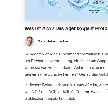
Was
ist
A2A?
Das
Agent2Agent
Proto
Mark Hirtenmacher
KI-Agenten werden zunehmend spezialisiert: Ei
um Rechnungsverarbeitung, ein dritter um Supp
wenn sie von verschiedenen Anbietern stammen,
gemeinsame Sprache kennen? Genau das löst 
In diesem Beitrag erklären wir, was A2A ist, wie
wie MCP und ACP verhält. Außerdem: Was die 
praktischen Einsatz bedeutet.