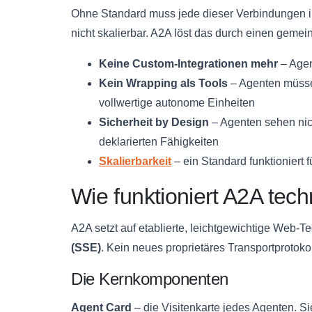
Ohne Standard muss jede dieser Verbindungen ind
nicht skalierbar. A2A löst das durch einen ge
Keine Custom-Integrationen mehr
– Agen
Kein Wrapping als Tools
– Agenten müssen
vollwertige autonome Einheiten
Sicherheit by Design
– Agenten sehen nich
deklarierten Fähigkeiten
Skalierbarkeit
– ein Standard funktioniert
Wie funktioniert A2A tec
A2A setzt auf etablierte, leichtgewichtige Web-T
(SSE)
. Kein neues proprietäres Transportprotoko
Die Kernkomponenten
Agent Card
– die Visitenkarte jedes Agenten. Si