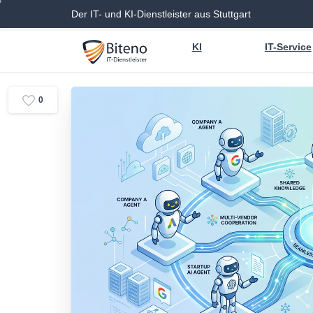
Der IT- und KI-Dienstleister aus Stuttgart
KI
IT-Service
0