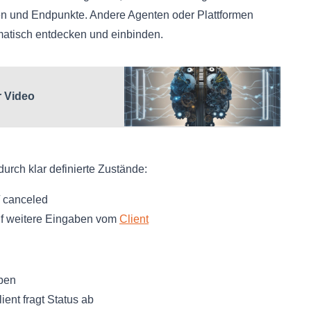
en und Endpunkte. Andere Agenten oder Plattformen
atisch entdecken und einbinden.
r Video
durch klar definierte Zustände:
/ canceled
auf weitere Eingaben vom
Client
aben
ient fragt Status ab