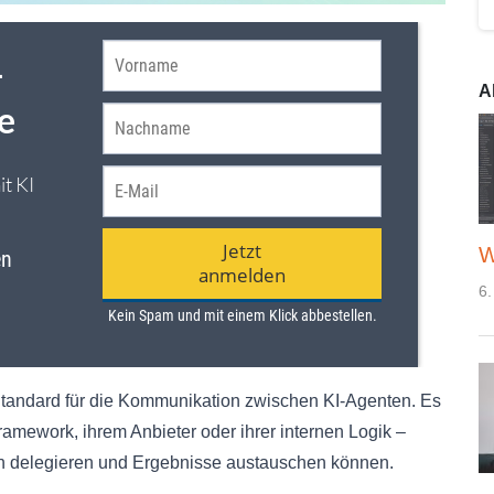
A
W
6.
 Standard für die Kommunikation zwischen KI-Agenten. Es
ramework, ihrem Anbieter oder ihrer internen Logik –
en delegieren und Ergebnisse austauschen können.