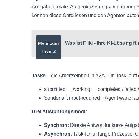
Ausgabeformate, Authentifizierungsanforderung
können diese Card lesen und den Agenten autom
Was ist Fliki - Ihre KI-Lösung fü
Mehr zum
Thema:
Tasks
– die Arbeitseinheit in A2A. Ein Task läuft 
submitted → working → completed / failed 
Sonderfall: input-required – Agent wartet 
Drei Ausführungsmodi:
Synchron:
Direkte Antwort für kurze Aufg
Asynchron:
Task-ID für lange Prozesse, Cl