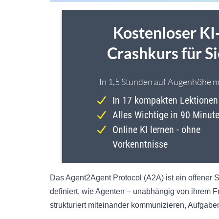
Das Agent2Agent Protocol (A2A) ist ein offener
definiert, wie Agenten – unabhängig von ihrem F
strukturiert miteinander kommunizieren, Aufgab