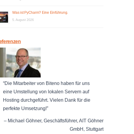
Was ist PyCharm? Eine Einführung.
5. August 2026
eferenzen
Die Mitarbeiter von Biteno haben für uns
eine Umstellung von lokalen Servern auf
Hosting durchgeführt. Vielen Dank für die
perfekte Umsetzung!
Michael Göhner
Geschäftsführer
AIT Göhner
GmbH
Stuttgart