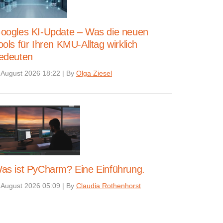
oogles KI-Update – Was die neuen
ools für Ihren KMU-Alltag wirklich
edeuten
 August 2026 18:22
|
By
Olga Ziesel
as ist PyCharm? Eine Einführung.
 August 2026 05:09
|
By
Claudia Rothenhorst