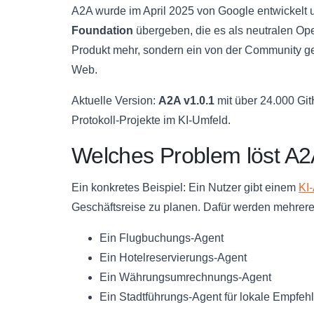
A2A wurde im April 2025 von Google entwickelt u
Foundation
übergeben, die es als neutralen Ope
Produkt mehr, sondern ein von der Community g
Web.
Aktuelle Version:
A2A v1.0.1
mit über 24.000 Gi
Protokoll-Projekte im KI-Umfeld.
Welches Problem löst A
Ein konkretes Beispiel: Ein Nutzer gibt einem
KI
Geschäftsreise zu planen. Dafür werden mehrere 
Ein Flugbuchungs-Agent
Ein Hotelreservierungs-Agent
Ein Währungsumrechnungs-Agent
Ein Stadtführungs-Agent für lokale Empfe