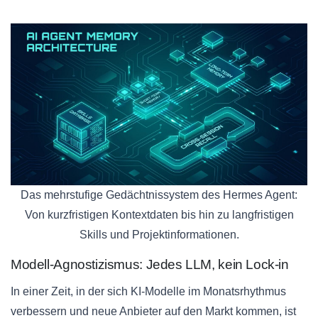
Das mehrstufige Gedächtnissystem des Hermes Agent:
Von kurzfristigen Kontextdaten bis hin zu langfristigen
Skills und Projektinformationen.
Modell-Agnostizismus: Jedes LLM, kein Lock-in
In einer Zeit, in der sich KI-Modelle im Monatsrhythmus
verbessern und neue Anbieter auf den Markt kommen, ist