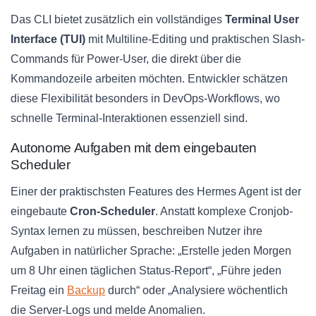
Das CLI bietet zusätzlich ein vollständiges
Terminal User
Interface (TUI)
mit Multiline-Editing und praktischen Slash-
Commands für Power-User, die direkt über die
Kommandozeile arbeiten möchten. Entwickler schätzen
diese Flexibilität besonders in DevOps-Workflows, wo
schnelle Terminal-Interaktionen essenziell sind.
Autonome Aufgaben mit dem eingebauten
Scheduler
Einer der praktischsten Features des Hermes Agent ist der
eingebaute
Cron-Scheduler
. Anstatt komplexe Cronjob-
Syntax lernen zu müssen, beschreiben Nutzer ihre
Aufgaben in natürlicher Sprache: „Erstelle jeden Morgen
um 8 Uhr einen täglichen Status-Report“, „Führe jeden
Freitag ein
Backup
durch“ oder „Analysiere wöchentlich
die Server-Logs und melde Anomalien.