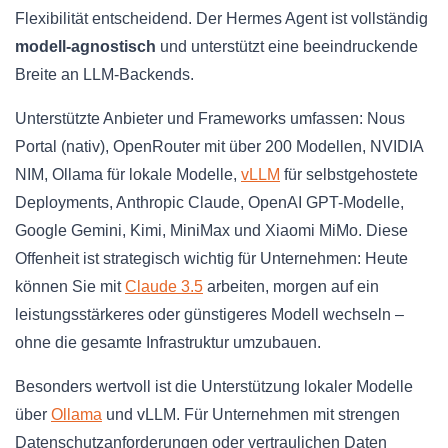
Flexibilität entscheidend. Der Hermes Agent ist vollständig
modell-agnostisch
und unterstützt eine beeindruckende
Breite an LLM-Backends.
Unterstützte Anbieter und Frameworks umfassen: Nous
Portal (nativ), OpenRouter mit über 200 Modellen, NVIDIA
NIM, Ollama für lokale Modelle,
vLLM
für selbstgehostete
Deployments, Anthropic Claude, OpenAI GPT-Modelle,
Google Gemini, Kimi, MiniMax und Xiaomi MiMo. Diese
Offenheit ist strategisch wichtig für Unternehmen: Heute
können Sie mit
Claude 3.5
arbeiten, morgen auf ein
leistungsstärkeres oder günstigeres Modell wechseln –
ohne die gesamte Infrastruktur umzubauen.
Besonders wertvoll ist die Unterstützung lokaler Modelle
über
Ollama
und vLLM. Für Unternehmen mit strengen
Datenschutzanforderungen oder vertraulichen Daten