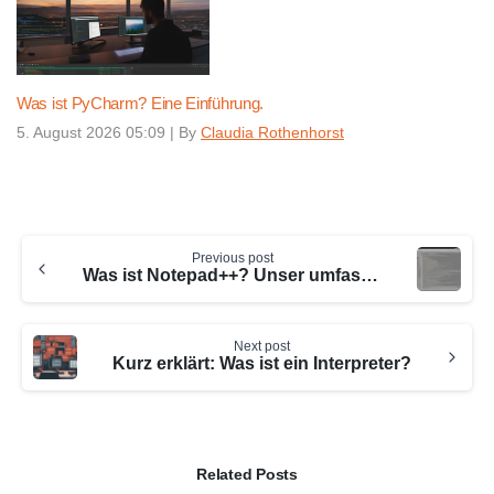
Was ist PyCharm? Eine Einführung.
5. August 2026 05:09
|
By
Claudia Rothenhorst
Continue
Previous post
Reading
Was ist Notepad++? Unser umfassender Guide und Tipps zur Nutzung.
Next post
Kurz erklärt: Was ist ein Interpreter?
Related Posts