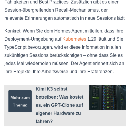
Fähigkeiten und Best Practices. Zusätzlich gibt es einen
Session-übergreifenden Recall-Mechanismus, der
relevante Erinnerungen automatisch in neue Sessions lädt.
Konkret: Wenn Sie dem Hermes Agent mitteilen, dass Ihre
Deployment-Umgebung auf
Kubernetes
1.29 läuft und Sie
TypeScript bevorzugen, wird er diese Information in allen
zukünftigen Sessions berücksichtigen – ohne dass Sie es
jedes Mal wiederholen müssen. Der Agent erinnert sich an
Ihre Projekte, Ihre Arbeitsweise und Ihre Präferenzen.
Kimi K3 selbst
betreiben: Was kostet
Mehr zum
Thema:
es, ein GPT-Clone auf
eigener Hardware zu
fahren?