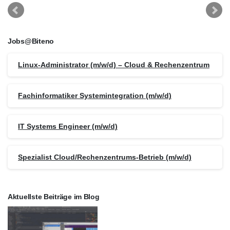
Jobs@Biteno
Linux-Administrator (m/w/d) – Cloud & Rechenzentrum
Fachinformatiker Systemintegration (m/w/d)
IT Systems Engineer (m/w/d)
Spezialist Cloud/Rechenzentrums-Betrieb (m/w/d)
Aktuellste Beiträge im Blog