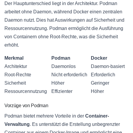
Der Hauptunterschied liegt in der Architektur. Podman
arbeitet ohne Daemon, während Docker einen zentralen
Daemon nutzt. Dies hat Auswirkungen auf Sicherheit und
Ressourcennutzung. Podman ermöglicht die Ausführung
von Containern ohne Root-Rechte, was die Sicherheit
erhöht.
Merkmal
Podman
Docker
Architektur
Daemonlos
Daemon-basiert
Root-Rechte
Nicht erforderlich
Erforderlich
Sicherheit
Höher
Geringer
Ressourcennutzung
Effizienter
Höher
Vorzüge von Podman
Podman bietet mehrere Vorteile in der
Container-
Verwaltung
. Es unterstützt die Erstellung unbegrenzter
Container aus einem Docker-Image und ermöglicht eine