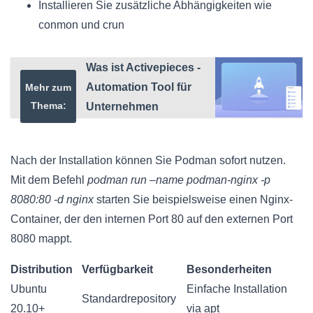
Installieren Sie zusätzliche Abhängigkeiten wie
conmon und crun
Was ist Activepieces -
Automation Tool für
Mehr zum
Thema:
Unternehmen
Nach der Installation können Sie Podman sofort nutzen.
Mit dem Befehl
podman run –name podman-nginx -p
8080:80 -d nginx
starten Sie beispielsweise einen Nginx-
Container, der den internen Port 80 auf den externen Port
8080 mappt.
Distribution
Verfügbarkeit
Besonderheiten
Ubuntu
Einfache Installation
Standardrepository
20.10+
via apt