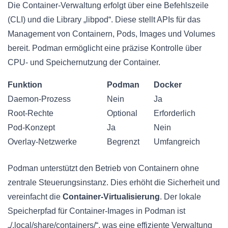
Die Container-Verwaltung erfolgt über eine Befehlszeile
(CLI) und die Library „libpod“. Diese stellt APIs für das
Management von Containern, Pods, Images und Volumes
bereit. Podman ermöglicht eine präzise Kontrolle über
CPU- und Speichernutzung der Container.
Funktion
Podman
Docker
Daemon-Prozess
Nein
Ja
Root-Rechte
Optional
Erforderlich
Pod-Konzept
Ja
Nein
Overlay-Netzwerke
Begrenzt
Umfangreich
Podman unterstützt den Betrieb von Containern ohne
zentrale Steuerungsinstanz. Dies erhöht die Sicherheit und
vereinfacht die
Container-Virtualisierung
. Der lokale
Speicherpfad für Container-Images in Podman ist
„/.local/share/containers/“, was eine effiziente Verwaltung