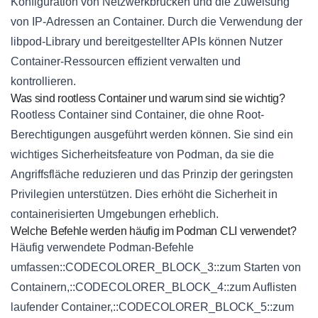
Konfiguration von Netzwerkbrücken und die Zuweisung
von IP-Adressen an Container. Durch die Verwendung der
libpod-Library und bereitgestellter APIs können Nutzer
Container-Ressourcen effizient verwalten und
kontrollieren.
Was sind rootless Container und warum sind sie wichtig?
Rootless Container sind Container, die ohne Root-
Berechtigungen ausgeführt werden können. Sie sind ein
wichtiges Sicherheitsfeature von Podman, da sie die
Angriffsfläche reduzieren und das Prinzip der geringsten
Privilegien unterstützen. Dies erhöht die Sicherheit in
containerisierten Umgebungen erheblich.
Welche Befehle werden häufig im Podman CLI verwendet?
Häufig verwendete Podman-Befehle
umfassen::CODECOLORER_BLOCK_3::zum Starten von
Containern,::CODECOLORER_BLOCK_4::zum Auflisten
laufender Container,::CODECOLORER_BLOCK_5::zum