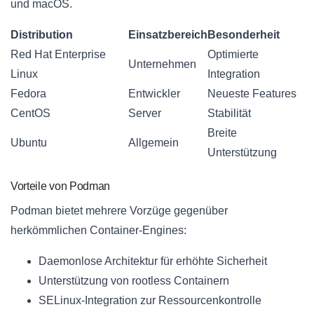
und macOS.
Distribution
Einsatzbereich
Besonderheit
Red Hat Enterprise
Optimierte
Unternehmen
Linux
Integration
Fedora
Entwickler
Neueste Features
CentOS
Server
Stabilität
Breite
Ubuntu
Allgemein
Unterstützung
Vorteile von Podman
Podman bietet mehrere Vorzüge gegenüber
herkömmlichen Container-Engines:
Daemonlose Architektur für erhöhte Sicherheit
Unterstützung von rootless Containern
SELinux-Integration zur Ressourcenkontrolle