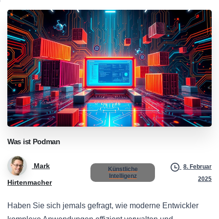
Was
ist
Podman
Mark
8. Februar
Künstliche
Intelligenz
2025
Hirtenmacher
Haben Sie sich jemals gefragt, wie moderne Entwickler