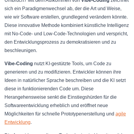
Umbruch? Mit dem Aufkommen von
Vibe-Coding
zeichnet
sich ein Paradigmenwechsel ab, der die Art und Weise,
wie wir Software erstellen, grundlegend verändern könnte.
Diese innovative Methode kombiniert künstliche Intelligenz
mit No-Code- und Low-Code-Technologien und verspricht,
den Entwicklungsprozess zu demokratisieren und zu
beschleunigen.
Vibe-Coding
nutzt KI-gestützte Tools, um Code zu
generieren und zu modifizieren. Entwickler können ihre
Ideen in natürlicher Sprache beschreiben und die KI setzt
diese in funktionierenden Code um. Diese
Herangehensweise senkt die Einstiegshürden für die
Softwareentwicklung erheblich und eröffnet neue
Möglichkeiten für schnelle Prototypenerstellung und
agile
Entwicklung
.