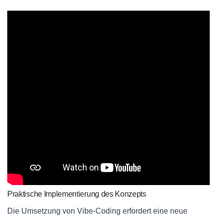
Praktische Implementierung des Konzepts
Die Umsetzung von Vibe-Coding erfordert eine neue