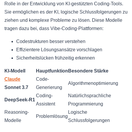
Rolle in der Entwicklung von KI-gestützten Coding-Tools.
Sie ermöglichen es der KI, logische Schlussfolgerungen zu
ziehen und komplexe Probleme zu lösen. Diese Modelle
tragen dazu bei, dass Vibe-Coding-Plattformen:
Codestrukturen besser verstehen
Effizientere Lösungsansätze vorschlagen
Sicherheitslücken frühzeitig erkennen
KI-Modell
Hauptfunktion
Besondere Stärke
Claude
Code-
Algorithmenoptimierung
Sonnet 3.7
Generierung
Coding-
Natürlichsprachliche
DeepSeek-R1
Assistent
Programmierung
Reasoning-
Logische
Problemlösung
Modelle
Schlussfolgerungen