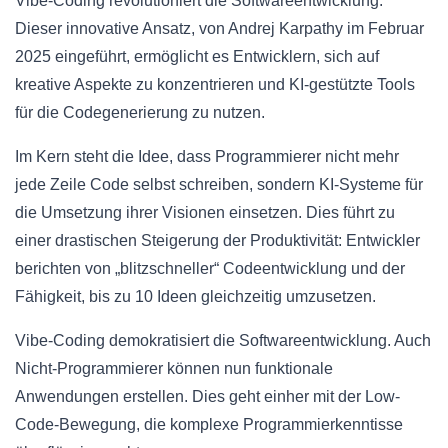
Vibe-Coding revolutioniert die Softwareentwicklung.
Dieser innovative Ansatz, von Andrej Karpathy im Februar
2025 eingeführt, ermöglicht es Entwicklern, sich auf
kreative Aspekte zu konzentrieren und KI-gestützte Tools
für die Codegenerierung zu nutzen.
Im Kern steht die Idee, dass Programmierer nicht mehr
jede Zeile Code selbst schreiben, sondern KI-Systeme für
die Umsetzung ihrer Visionen einsetzen. Dies führt zu
einer drastischen Steigerung der Produktivität: Entwickler
berichten von „blitzschneller“ Codeentwicklung und der
Fähigkeit, bis zu 10 Ideen gleichzeitig umzusetzen.
Vibe-Coding demokratisiert die Softwareentwicklung. Auch
Nicht-Programmierer können nun funktionale
Anwendungen erstellen. Dies geht einher mit der Low-
Code-Bewegung, die komplexe Programmierkenntisse