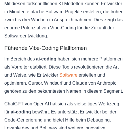
Mit diesen fortschrittlichen KI-Modellen können Entwickler
in Minuten einfache Software-Projekte erstellen, die früher
zwei bis drei Wochen in Anspruch nahmen. Dies zeigt das
enorme Potenzial von Vibe-Coding für die Zukunft der
Softwareentwicklung.
Führende Vibe-Coding Plattformen
Im Bereich des
ai-coding
haben sich mehrere Plattformen
als Vorreiter etabliert. Diese Tools revolutionieren die Art
und Weise, wie Entwickler
Software
erstellen und
optimieren. Cursor, Windsurf und Claude von Anthropic
gehören zu den bekanntesten Namen in diesem Segment.
ChatGPT von OpenAI hat sich als vielseitiges Werkzeug
für
ai-coding
bewährt. Es unterstützt Entwickler bei der
Code-Generierung und bietet Hilfe beim Debugging.
Lovable.dev und Bolt.new sind weitere innovative