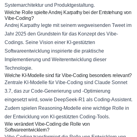
Systemarchitektur und Produktgestaltung.
Welche Rolle spielte Andrej Karpathy bei der Entstehung von
Vibe-Coding?
Andrej Karpathy legte mit seinem wegweisenden Tweet im
Jahr 2025 den Grundstein für das Konzept des Vibe-
Codings. Seine Vision einer KI-gestützten
Softwareentwicklung inspirierte die praktische
Implementierung und Weiterentwicklung dieser
Technologie.
Welche KI-Modelle sind für Vibe-Coding besonders relevant?
Zentrale KI-Modelle für Vibe-Coding sind Claude Sonnet
3.7, das zur Code-Generierung und -Optimierung
eingesetzt wird, sowie DeepSeek-R1 als Coding-Assistent.
Zudem spielen Reasoning-Modelle eine wichtige Rolle in
der Entwicklung von KI-gestützten Coding-Tools.
Wie verändert Vibe-Coding die Rolle von
Softwareentwicklern?
Vibe-Coding transformiert die Rolle von Entwicklern von