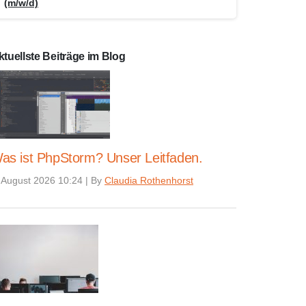
(m/w/d)
ktuellste Beiträge im Blog
as ist PhpStorm? Unser Leitfaden.
 August 2026 10:24
|
By
Claudia Rothenhorst