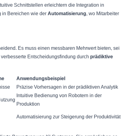
itive Schnittstellen erleichtern die Integration in
g in Bereichen wie der
Automatisierung
, wo Mitarbeiter
scheidend. Es muss einen messbaren Mehrwert bieten, sei
 verbesserte Entscheidungsfindung durch
prädiktive
me
Anwendungsbeispiel
nisse
Präzise Vorhersagen in der prädiktiven Analytik
Intuitive Bedienung von Robotern in der
Nutzung
Produktion
Automatisierung zur Steigerung der Produktivität