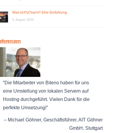
Was ist PyCharm? Eine Einführung.
5. August 2026
eferenzen
Die Mitarbeiter von Biteno haben für uns
eine Umstellung von lokalen Servern auf
Hosting durchgeführt. Vielen Dank für die
perfekte Umsetzung!
Michael Göhner
Geschäftsführer
AIT Göhner
GmbH
Stuttgart