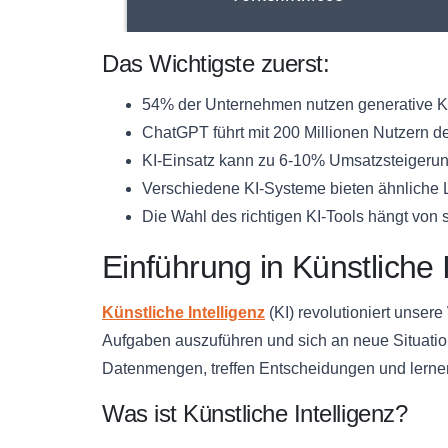
Das Wichtigste zuerst:
54% der Unternehmen nutzen generative K
ChatGPT führt mit 200 Millionen Nutzern d
KI-Einsatz kann zu 6-10% Umsatzsteigerun
Verschiedene KI-Systeme bieten ähnliche 
Die Wahl des richtigen KI-Tools hängt vo
Einführung in Künstliche I
Künstliche Intelligenz
(KI) revolutioniert unser
Aufgaben auszuführen und sich an neue Situati
Datenmengen, treffen Entscheidungen und lernen
Was ist Künstliche Intelligenz?