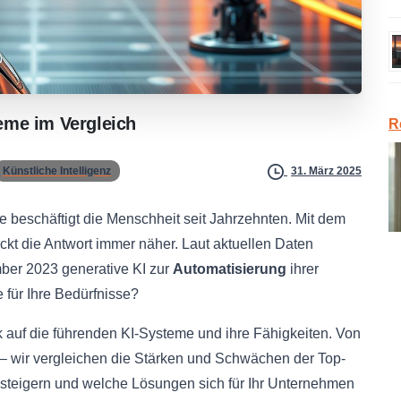
teme
im
Vergleich
R
Künstliche Intelligenz
31. März 2025
beschäftigt die Menschheit seit Jahrzehnten. Mit dem
rückt die Antwort immer näher. Laut aktuellen Daten
ber 2023 generative KI zur
Automatisierung
ihrer
 für Ihre Bedürfnisse?
k auf die führenden KI-Systeme und ihre Fähigkeiten. Von
– wir vergleichen die Stärken und Schwächen der Top-
nz steigern und welche Lösungen sich für Ihr Unternehmen