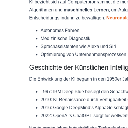
KI bezieht sich auf Computerprogramme, die mens
Algorithmen und
maschinelles Lernen
, um Auf
Entscheidungsfindung zu bewältigen.
Neuronale
Autonomes Fahren
Medizinische Diagnostik
Sprachassistenten wie Alexa und Siri
Optimierung von Unternehmensprozessen
Geschichte der Künstlichen Intelli
Die Entwicklung der KI begann in den 1950er Ja
1997: IBM Deep Blue besiegt den Schachw
2010: KI-Renaissance durch Verfügbarkei
2016: Google DeepMind’s AlphaGo schlägt
2022: OpenAI’s ChatGPT sorgt für weltwei