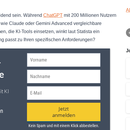
A
eidend sein. Während
ChatGPT
mit 200 Millionen Nutzern
en wie Claude oder Gemini Advanced vergleichbare
, die KI-Tools einsetzen, winkt laut Statista ein
 passt zu Ihren spezifischen Anforderungen?
J