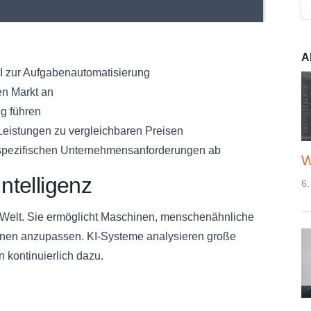
A
I zur Aufgabenautomatisierung
en Markt an
g führen
Leistungen zu vergleichbaren Preisen
n spezifischen Unternehmensanforderungen ab
W
ntelligenz
6.
e Welt. Sie ermöglicht Maschinen, menschenähnliche
onen anzupassen. KI-Systeme analysieren große
 kontinuierlich dazu.