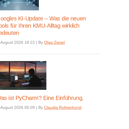
oogles KI-Update – Was die neuen
ools für Ihren KMU-Alltag wirklich
edeuten
 August 2026 18:22
|
By
Olga Ziesel
as ist PyCharm? Eine Einführung.
 August 2026 05:09
|
By
Claudia Rothenhorst