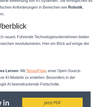
undierte Bewertung von KI-Systemen. Sie ermöglichen es
ifischen Anforderungen in Bereichen wie
Robotik
,
en.
berblick
 sich rasant. Führende Technologieunternehmen bieten
anchen revolutionieren. Hier ein Blick auf einige der
les Lernen
. Mit
TensorFlow
, einer Open-Source-
xe KI-Modelle zu erstellen. Besonders in der
gle AI beeindruckende Fortschritte.