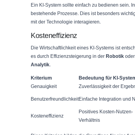
Ein KI-System sollte einfach zu bedienen sein. Intu
bestehende Prozesse. Dies ist besonders wichti
mit der Technologie interagieren.
Kosteneffizienz
Die Wirtschaftlichkeit eines KI-Systems ist ent
es durch Effizienzsteigerung in der
Robotik
oder
Analytik
.
Kriterium
Bedeutung für KI-Syste
Genauigkeit
Zuverlässigkeit der Ergeb
Benutzerfreundlichkeit
Einfache Integration und 
Positives Kosten-Nutzen-
Kosteneffizienz
Verhältnis