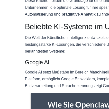
Diese Kriterien bilden die Grundlage für eine f
Unternehmen, die optimale Lösung für ihre spez
Automatisierung und
prädiktive Analytik
zu find
Beliebte KI-Systeme im Ü
Die Welt der Künstlichen Intelligenz entwickelt
leistungsstarke KI-Lösungen, die verschiedene Br
bekanntesten Systeme:
Google AI
Google AI setzt Maßstäbe im Bereich
Maschinel
Plattform, ermöglicht Google Entwicklern, komple
Bildverarbeitung und Spracherkennung zeigt Goo