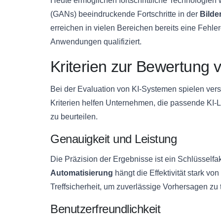
Heute ermöglichen fortschrittliche Technologien
(GANs) beeindruckende Fortschritte in der
Bild
erreichen in vielen Bereichen bereits eine Fehler
Anwendungen qualifiziert.
Kriterien zur Bewertung
Bei der Evaluation von KI-Systemen spielen ver
Kriterien helfen Unternehmen, die passende KI-Lö
zu beurteilen.
Genauigkeit und Leistung
Die Präzision der Ergebnisse ist ein Schlüsselfa
Automatisierung
hängt die Effektivität stark vo
Treffsicherheit, um zuverlässige Vorhersagen zu t
Benutzerfreundlichkeit