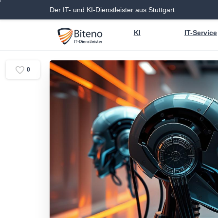
Der IT- und KI-Dienstleister aus Stuttgart
KI
IT-Service
0