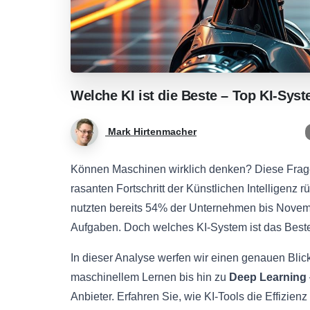
Welche
KI
ist
die
Beste
–
Top
KI-Sys
Mark Hirtenmacher
Können Maschinen wirklich denken? Diese Frage 
rasanten Fortschritt der Künstlichen Intelligenz 
nutzten bereits 54% der Unternehmen bis Novem
Aufgaben. Doch welches KI-System ist das Beste
In dieser Analyse werfen wir einen genauen Blic
maschinellem Lernen bis hin zu
Deep Learning
Anbieter. Erfahren Sie, wie KI-Tools die Effizie