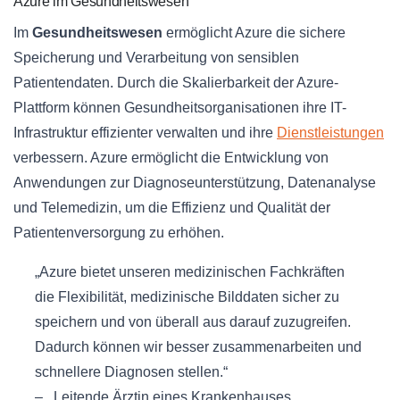
Azure im Gesundheitswesen
Im
Gesundheitswesen
ermöglicht Azure die sichere
Speicherung und Verarbeitung von sensiblen
Patientendaten. Durch die Skalierbarkeit der Azure-
Plattform können Gesundheitsorganisationen ihre IT-
Infrastruktur effizienter verwalten und ihre
Dienstleistungen
verbessern. Azure ermöglicht die Entwicklung von
Anwendungen zur Diagnoseunterstützung, Datenanalyse
und Telemedizin, um die Effizienz und Qualität der
Patientenversorgung zu erhöhen.
„Azure bietet unseren medizinischen Fachkräften
die Flexibilität, medizinische Bilddaten sicher zu
speichern und von überall aus darauf zuzugreifen.
Dadurch können wir besser zusammenarbeiten und
schnellere Diagnosen stellen.“
– Leitende Ärztin eines Krankenhauses