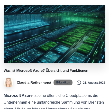
Was
ist
Microsoft
Azure?
Übersicht
und
Funktionen
Claudia Rothenhorst
IT-Lexikon
21. August 2025
Microsoft Azure
ist eine öffentliche Cloudplattform, die
Unternehmen eine umfangreiche Sammlung von Diensten