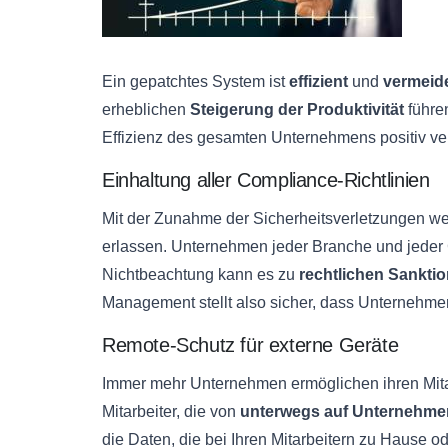
Ein gepatchtes System ist
effizient
und
vermeide
erheblichen
Steigerung der Produktivität
führe
Effizienz des gesamten Unternehmens positiv ve
Einhaltung aller Compliance-Richtlinien
Mit der Zunahme der Sicherheitsverletzungen wer
erlassen. Unternehmen jeder Branche und jeder 
Nichtbeachtung kann es zu
rechtlichen Sankti
Management stellt also sicher, dass Unternehme
Remote-Schutz für externe Geräte
Immer mehr Unternehmen ermöglichen ihren Mita
Mitarbeiter, die von
unterwegs auf Unternehme
die Daten, die bei Ihren Mitarbeitern zu Hause o