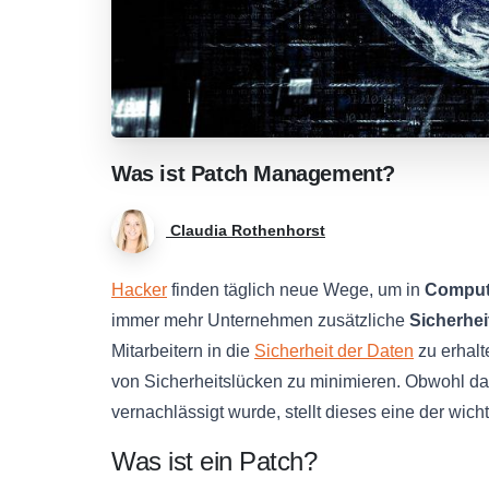
Was
ist
Patch
Management?
Claudia Rothenhorst
Hacker
finden täglich neue Wege, um in
Comput
immer mehr Unternehmen zusätzliche
Sicherhe
Mitarbeitern in die
Sicherheit der Daten
zu erhalt
von Sicherheitslücken zu minimieren. Obwohl d
vernachlässigt wurde, stellt dieses eine der wi
Was ist ein Patch?