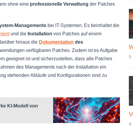
kann ohne eine
professionelle Verwaltung
der Patches
ystem-Managements
bei IT-Systemen. Es beinhaltet die
ment
und die
Installation
von Patches auf einem
darüber hinaus die
Dokumentation
des
W
Anwendungen verfügbaren Patches. Zudem ist es Aufgabe
5.
m geeignet ist und sicherzustellen, dass alle Patches
m Rahmen des Managements nach der Installation ein
ng stehenden Abläufe und Konfigurationen sind zu
rke KI-Modell von
V
4.