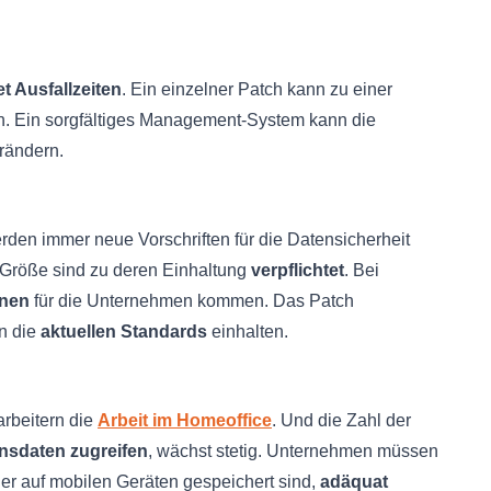
t Ausfallzeiten
. Ein einzelner Patch kann zu einer
n. Ein sorgfältiges Management-System kann die
rändern.
den immer neue Vorschriften für die Datensicherheit
Größe sind zu deren Einhaltung
verpflichtet
. Bei
onen
für die Unternehmen kommen. Das Patch
n die
aktuellen Standards
einhalten.
rbeitern die
Arbeit im Homeoffice
. Und die Zahl der
nsdaten zugreifen
, wächst stetig. Unternehmen müssen
der auf mobilen Geräten gespeichert sind,
adäquat