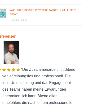
Was ist ein Intrusion Prevention System (IPS)? Einfach
erklärt
3. August 2026
eferenzen
Die Zusammenarbeit mit Biteno
verlief reibungslos und professionell. Die
tolle Unterstützung und das Engagement
des Teams haben meine Erwartungen
übertroffen. Ich kann Biteno allen
empfehlen, die nach einem professionellen