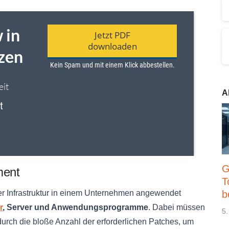
A
G
ment
T
b
r Infrastruktur in einem Unternehmen angewendet
r
, Server und Anwendungsprogramme
. Dabei müssen
5.
urch die bloße Anzahl der erforderlichen Patches, um