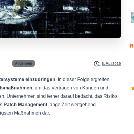
R
Allgemein
6. Mai 2019
ersysteme einzudringen
. In dieser Folge ergreifen
itsmaßnahmen
,
um das Vertrauen von Kunden und
en. Unternehmen sind ferner darauf bedacht, das Risiko
as
Patch Management
lange Zeit weitgehend
chtigsten Maßnahmen dar.