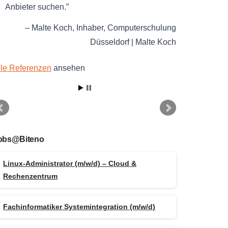
Anbieter suchen.
Malte Koch
Inhaber
Computerschulung
Düsseldorf | Malte Koch
lle Referenzen
ansehen
obs@Biteno
Linux-Administrator (m/w/d) – Cloud &
Rechenzentrum
Fachinformatiker Systemintegration (m/w/d)