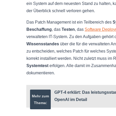
ein System auf dem neuesten Stand zu halten, 
der Überblick schnell verloren gehen.
Das Patch Management ist ein Teilbereich des
S
Beschaffung
, das
Testen
, das
Software Deploy
verwalteten IT-System. Zu den Aufgaben gehört 
Wissensstandes
über die für die verwalteten 
zu entscheiden, welches Patch für welches Syste
korrekt installiert werden. Nicht zuletzt muss i
Systemtest
erfolgen. Alle damit im Zusammenha
dokumentieren.
GPT-4 erklärt: Das leistungssta
Mehr zum
OpenAI im Detail
Thema: