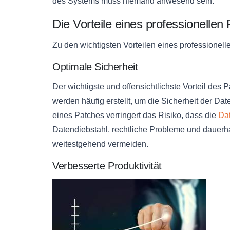
des Systems muss niemand anwesend sein.
Die Vorteile eines professionell
Zu den wichtigsten Vorteilen eines professione
Optimale Sicherheit
Der wichtigste und offensichtlichste Vorteil des
werden häufig erstellt, um die Sicherheit der D
eines Patches verringert das Risiko, dass die
Dat
Datendiebstahl, rechtliche Probleme und dauer
weitestgehend vermeiden.
Verbesserte Produktivität