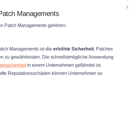
3.
en Patch Managements
llen Patch Managements gehören:
 Patch Managements ist die
erhöhte Sicherheit
. Patches
aten zu gewährleisten. Die schnellstmögliche Anwendung
ensicherheit
in einem Unternehmen gefährdet ist.
hafte Reputationsschäden können Unternehmen so