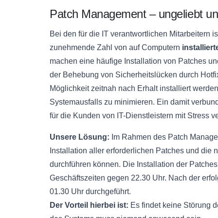
Patch Management – ungeliebt un
Bei den für die IT verantwortlichen Mitarbeitern i
zunehmende Zahl von auf Computern
installie
machen eine häufige Installation von Patches u
der Behebung von Sicherheitslücken durch Hotfi
Möglichkeit zeitnah nach Erhalt installiert werde
Systemausfalls zu minimieren. Ein damit verbunde
für die Kunden von IT-Dienstleistern mit Stress 
Unsere Lösung:
Im Rahmen des Patch Manageme
Installation aller erforderlichen Patches und di
durchführen können. Die Installation der Patches
Geschäftszeiten gegen 22.30 Uhr. Nach der erfol
01.30 Uhr durchgeführt.
Der Vorteil hierbei ist:
Es findet keine Störung d