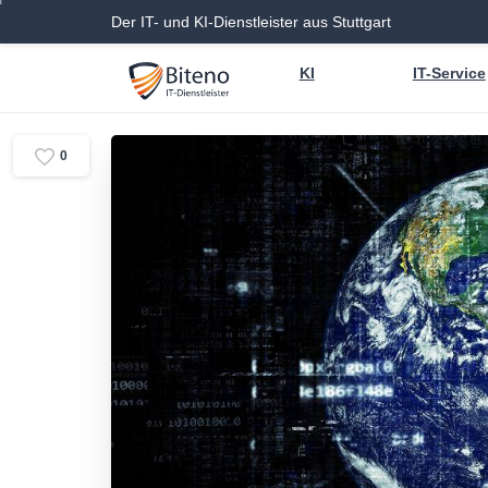
Der IT- und KI-Dienstleister aus Stuttgart
KI
IT-Service
0