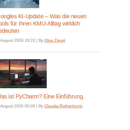
oogles KI-Update – Was die neuen
ools für Ihren KMU-Alltag wirklich
edeuten
 August 2026 18:22
|
By
Olga Ziesel
as ist PyCharm? Eine Einführung.
 August 2026 05:09
|
By
Claudia Rothenhorst