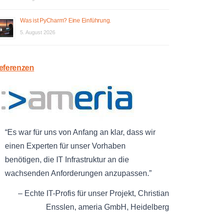
Was ist PyCharm? Eine Einführung.
5. August 2026
eferenzen
Es war für uns von Anfang an klar, dass wir
einen Experten für unser Vorhaben
benötigen, die IT Infrastruktur an die
wachsenden Anforderungen anzupassen.
Echte IT-Profis für unser Projekt
Christian
Ensslen
ameria GmbH
Heidelberg