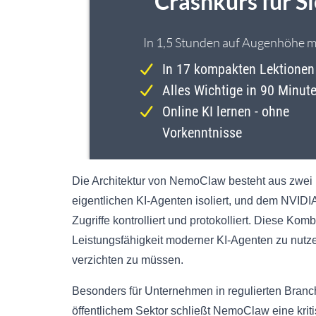
Die Architektur von NemoClaw besteht aus zwe
eigentlichen KI-Agenten isoliert, und dem NVIDI
Zugriffe kontrolliert und protokolliert. Diese Ko
Leistungsfähigkeit moderner KI-Agenten zu nutze
verzichten zu müssen.
Besonders für Unternehmen in regulierten Bran
öffentlichem Sektor schließt NemoClaw eine krit