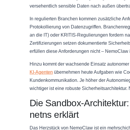
versehentlich sensible Daten nach außen übertr
In regulierten Branchen kommen zusätzliche An
Protokollierung von Datenzugriffen. Branchenre
an die IT) oder KRITIS-Regulierungen fordern 
Zertifizierungen setzen dokumentierte Sicherhei
erfüllen diese Anforderungen nicht – NemoClaw is
Hinzu kommt der wachsende Einsatz autonomer K
KI-Agenten
übernehmen heute Aufgaben wie Cod
Kundenkommunikation. Je höher der Autonomiegra
wichtiger ist eine robuste Sicherheitsarchitektur
Die Sandbox-Architektur
netns erklärt
Das Herzstück von NemoClaw ist ein mehrschic