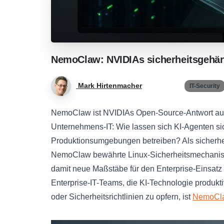
NemoClaw:
NVIDIAs
sicherheitsgehär
Mark Hirtenmacher
IT-Security
NemoClaw ist NVIDIAs Open-Source-Antwort auf
Unternehmens-IT: Wie lassen sich KI-Agenten sich
Produktionsumgebungen betreiben? Als sicherhe
NemoClaw bewährte Linux-Sicherheitsmechanismen
damit neue Maßstäbe für den Enterprise-Einsatz 
Enterprise-IT-Teams, die KI-Technologie produk
oder Sicherheitsrichtlinien zu opfern, ist
NemoCl