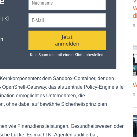
V
W
d
6.
i Kernkomponenten: dem Sandbox-Container, der den
W
A OpenShell-Gateway, das als zentrale Policy-Engine alle
6.
mbination ermöglicht es Unternehmen, die
n, ohne dabei auf bewährte Sicherheitsprinzipien
chen wie Finanzdienstleistungen, Gesundheitswesen oder
ische Lücke: Es macht KI-Agenten auditierbar,