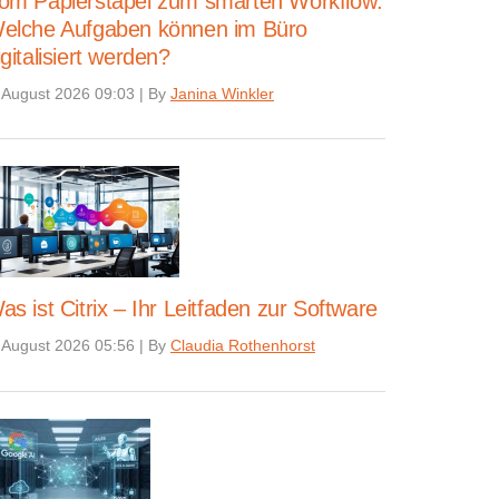
om Papierstapel zum smarten Workflow:
elche Aufgaben können im Büro
igitalisiert werden?
 August 2026 09:03
|
By
Janina Winkler
as ist Citrix – Ihr Leitfaden zur Software
 August 2026 05:56
|
By
Claudia Rothenhorst