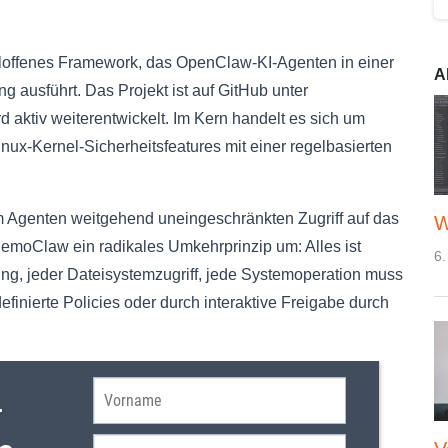
lloffenes Framework, das OpenClaw-KI-Agenten in einer
A
g ausführt. Das Projekt ist auf GitHub unter
d aktiv weiterentwickelt. Im Kern handelt es sich um
inux-Kernel-Sicherheitsfeatures mit einer regelbasierten
Agenten weitgehend uneingeschränkten Zugriff auf das
W
emoClaw ein radikales Umkehrprinzip um: Alles ist
6.
ng, jeder Dateisystemzugriff, jede Systemoperation muss
finierte Policies oder durch interaktive Freigabe durch