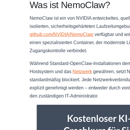
Was ist NemoClaw?
NemoClaw ist ein von NVIDIA entwickeltes, que
isolierten, sicherheitsgehärteten Laufzeitumgebun
github.com/NVIDIA/NemoClaw
verfügbar und wir
einen spezialisierten Container, der modernste L
Zugangskontrolle verbindet.
Während Standard-OpenClaw-Installationen dem 
Hostsystem und das
Netzwerk
gewähren, setzt N
standardmäßig blockiert. Jede Netzwerkverbindu
explizit genehmigt werden – entweder durch vorde
den zuständigen IT-Administrator.