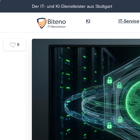
Der IT- und KI-Dienstleister aus Stuttgart
KI
IT-Service
0