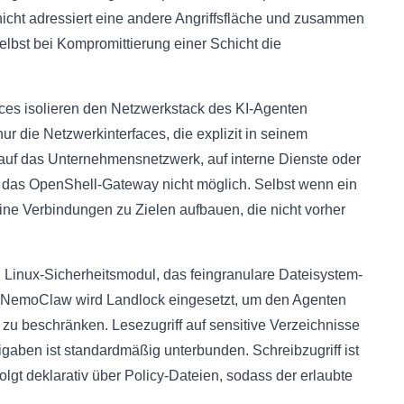
cht adressiert eine andere Angriffsfläche und zusammen
selbst bei Kompromittierung einer Schicht die
s isolieren den Netzwerkstack des KI-Agenten
ur die Netzwerkinterfaces, die explizit in seinem
 auf das Unternehmensnetzwerk, auf interne Dienste oder
h das OpenShell-Gateway nicht möglich. Selbst wenn ein
eine Verbindungen zu Zielen aufbauen, die nicht vorher
n Linux-Sicherheitsmodul, das feingranulare Dateisystem-
 In NemoClaw wird Landlock eingesetzt, um den Agenten
 zu beschränken. Lesezugriff auf sensitive Verzeichnisse
eigaben ist standardmäßig unterbunden. Schreibzugriff ist
olgt deklarativ über Policy-Dateien, sodass der erlaubte