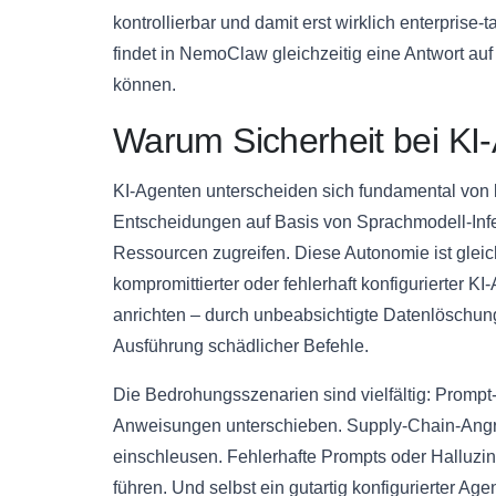
kontrollierbar und damit erst wirklich enterprise-t
findet in NemoClaw gleichzeitig eine Antwort auf
können.
Warum Sicherheit bei KI-
KI-Agenten unterscheiden sich fundamental von 
Entscheidungen auf Basis von Sprachmodell-Infe
Ressourcen zugreifen. Diese Autonomie ist gleich
kompromittierter oder fehlerhaft konfigurierter
anrichten – durch unbeabsichtigte Datenlöschun
Ausführung schädlicher Befehle.
Die Bedrohungsszenarien sind vielfältig: Prompt
Anweisungen unterschieben. Supply-Chain-Angri
einschleusen. Fehlerhafte Prompts oder Halluz
führen. Und selbst ein gutartig konfigurierter A