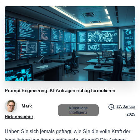
Prompt
Engineering:
KI-Anfragen
richtig
formulieren
Mark
27. Januar
Künstliche
Intelligenz
2025
Hirtenmacher
Haben Sie sich jemals gefragt, wie Sie die volle Kraft der