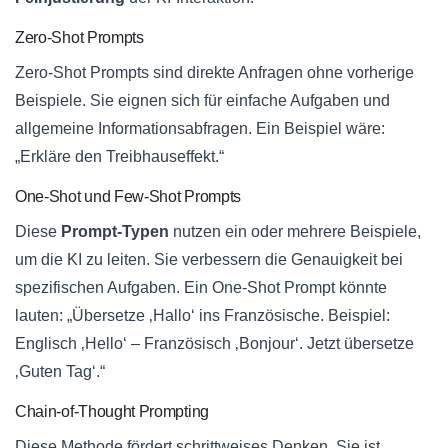
Zero-Shot Prompts
Zero-Shot Prompts sind direkte Anfragen ohne vorherige
Beispiele. Sie eignen sich für einfache Aufgaben und
allgemeine Informationsabfragen. Ein Beispiel wäre:
„Erkläre den Treibhauseffekt.“
One-Shot und Few-Shot Prompts
Diese
Prompt-Typen
nutzen ein oder mehrere Beispiele,
um die KI zu leiten. Sie verbessern die Genauigkeit bei
spezifischen Aufgaben. Ein One-Shot Prompt könnte
lauten: „Übersetze ‚Hallo‘ ins Französische. Beispiel:
Englisch ‚Hello‘ – Französisch ‚Bonjour‘. Jetzt übersetze
‚Guten Tag‘.“
Chain-of-Thought Prompting
Diese Methode fördert schrittweises Denken. Sie ist