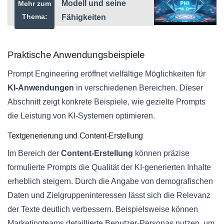
Modell und seine
Mehr zum
Thema:
Fähigkeiten
Praktische Anwendungsbeispiele
Prompt Engineering eröffnet vielfältige Möglichkeiten für
KI-Anwendungen
in verschiedenen Bereichen. Dieser
Abschnitt zeigt konkrete Beispiele, wie gezielte Prompts
die Leistung von KI-Systemen optimieren.
Textgenerierung und Content-Erstellung
Im Bereich der
Content-Erstellung
können präzise
formulierte Prompts die Qualität der KI-generierten Inhalte
erheblich steigern. Durch die Angabe von demografischen
Daten und Zielgruppeninteressen lässt sich die Relevanz
der Texte deutlich verbessern. Beispielsweise können
Marketingteams detaillierte Benutzer-Personas nutzen, um