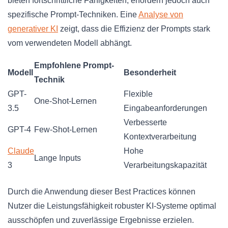
bieten fortschrittliche Fähigkeiten, erfordern jedoch auch
spezifische Prompt-Techniken. Eine
Analyse von
generativer KI
zeigt, dass die Effizienz der Prompts stark
vom verwendeten Modell abhängt.
Empfohlene Prompt-
Modell
Besonderheit
Technik
GPT-
Flexible
One-Shot-Lernen
3.5
Eingabeanforderungen
Verbesserte
GPT-4
Few-Shot-Lernen
Kontextverarbeitung
Claude
Hohe
Lange Inputs
3
Verarbeitungskapazität
Durch die Anwendung dieser Best Practices können
Nutzer die Leistungsfähigkeit robuster KI-Systeme optimal
ausschöpfen und zuverlässige Ergebnisse erzielen.