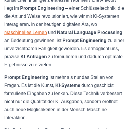
künstlichen Intelligenz entfesseln können? Die Antwort
liegt im
Prompt Engineering
– einer Schlüsseltechnik, die
die Art und Weise revolutioniert, wie wir mit KI-Systemen
interagieren. In der heutigen digitalen Ära, wo
maschinelles Lernen
und
Natural Language Processing
an Bedeutung gewinnen, ist
Prompt Engineering
zu einer
unverzichtbaren Fähigkeit geworden. Es ermöglicht uns,
präzise
KI-Anfragen
zu formulieren und dadurch optimale
Ergebnisse zu erzielen.
Prompt Engineering
ist mehr als nur das Stellen von
Fragen. Es ist die Kunst,
KI-Systeme
durch geschickt
formulierte Eingaben zu lenken. Diese Technik verbessert
nicht nur die Qualität der KI-Ausgaben, sondern eröffnet
auch neue Möglichkeiten in der Mensch-Maschine-
Interaktion.