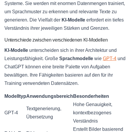
Systeme. Sie werden mit enormen Datenmengen trainiert,
um Sprachmuster zu erkennen und relevante Texte zu
generieren. Die Vielfalt der
KI-Modelle
erfordert ein tiefes
Verständnis ihrer jeweiligen Stärken und Grenzen.
Unterschiede zwischen verschiedenen KI-Modellen
KI-Modelle
unterscheiden sich in ihrer Architektur und
Leistungsfähigkeit. Große
Sprachmodelle
wie
GPT-4
und
ChatGPT können eine breite Palette von Aufgaben
bewältigen. Ihre Fähigkeiten basieren auf den für ihr
Training verwendeten Datensätzen.
Modelltyp
Anwendungsbereich
Besonderheiten
Hohe Genauigkeit,
Textgenerierung,
GPT-4
kontextbezogenes
Übersetzung
Verständnis
Erstellt Bilder basierend