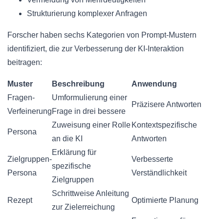
Strukturierung komplexer Anfragen
Forscher haben sechs Kategorien von Prompt-Mustern
identifiziert, die zur Verbesserung der KI-Interaktion
beitragen:
Muster
Beschreibung
Anwendung
Fragen-
Umformulierung einer
Präzisere Antworten
Verfeinerung
Frage in drei bessere
Zuweisung einer Rolle
Kontextspezifische
Persona
an die KI
Antworten
Erklärung für
Zielgruppen-
Verbesserte
spezifische
Persona
Verständlichkeit
Zielgruppen
Schrittweise Anleitung
Rezept
Optimierte Planung
zur Zielerreichung