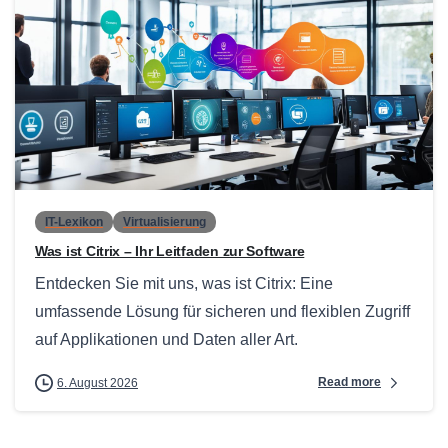
0
IT-Lexikon
Virtualisierung
Was ist Citrix – Ihr Leitfaden zur Software
Entdecken Sie mit uns, was ist Citrix: Eine
umfassende Lösung für sicheren und flexiblen Zugriff
auf Applikationen und Daten aller Art.
Read more
6. August 2026