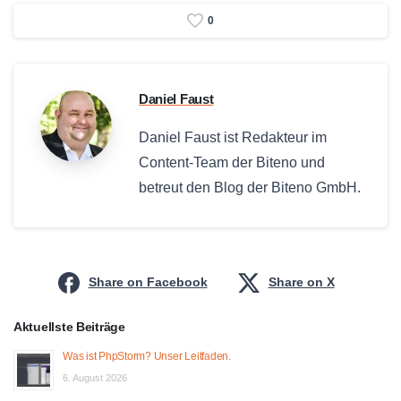
0
Daniel Faust
Daniel Faust ist Redakteur im
Content-Team der Biteno und
betreut den Blog der Biteno GmbH.
Share on Facebook
Share on X
Aktuellste Beiträge
Was ist PhpStorm? Unser Leitfaden.
6. August 2026