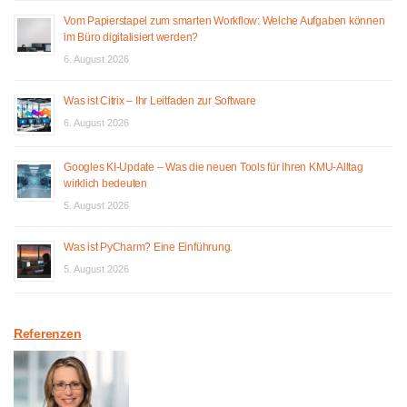
Vom Papierstapel zum smarten Workflow: Welche Aufgaben können
im Büro digitalisiert werden?
6. August 2026
Was ist Citrix – Ihr Leitfaden zur Software
6. August 2026
Googles KI-Update – Was die neuen Tools für Ihren KMU-Alltag
wirklich bedeuten
5. August 2026
Was ist PyCharm? Eine Einführung.
5. August 2026
Referenzen