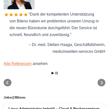
Dank der kompetenten Unterstützung
von Biteno haben wir problemlos unseren Umzug in
die neuen Büroräume durchgeführt. Der Service ist
schnell, freundlich und zuverlässig.
Dr. med. Stefani Haaga
Geschäftsführerin
medizinwelten-services GmbH
Alle Referenzen
ansehen
Jobs@Biteno
Linux-Administrator (m/w/d) – Cloud & Rechenzentrum