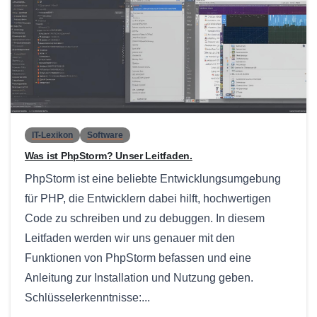
0
IT-Lexikon
Software
Was ist PhpStorm? Unser Leitfaden.
PhpStorm ist eine beliebte Entwicklungsumgebung
für PHP, die Entwicklern dabei hilft, hochwertigen
Code zu schreiben und zu debuggen. In diesem
Leitfaden werden wir uns genauer mit den
Funktionen von PhpStorm befassen und eine
Anleitung zur Installation und Nutzung geben.
Schlüsselerkenntnisse:...