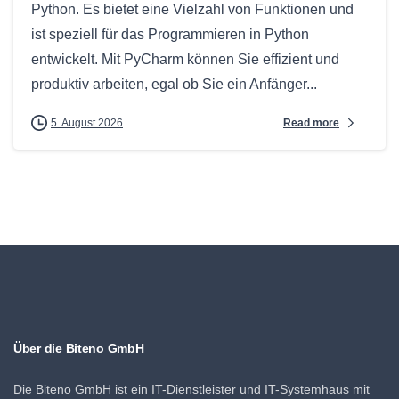
Python. Es bietet eine Vielzahl von Funktionen und
ist speziell für das Programmieren in Python
entwickelt. Mit PyCharm können Sie effizient und
produktiv arbeiten, egal ob Sie ein Anfänger...
Read more
5. August 2026
Über die Biteno GmbH
Die Biteno GmbH ist ein IT-Dienstleister und IT-Systemhaus mit