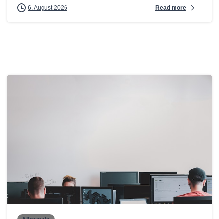
Read more
6. August 2026
0