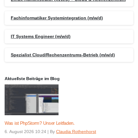
Fachinformatiker Systemintegration (m/w/d)
IT Systems Engineer (m/w/d)
Spezialist Cloud/Rechenzentrums-Betrieb (m/w/d)
Aktuellste Beiträge im Blog
Was ist PhpStorm? Unser Leitfaden.
6. August 2026 10:24
|
By
Claudia Rothenhorst