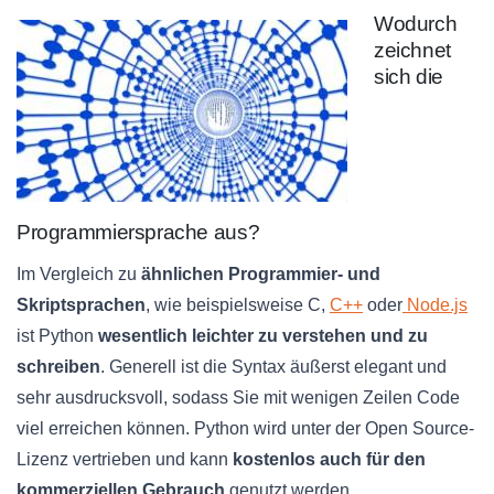
Wodurch
zeichnet
sich die
Programmiersprache aus?
Im Vergleich zu
ähnlichen Programmier- und
Skriptsprachen
, wie beispielsweise C,
C++
oder
Node.js
ist Python
wesentlich leichter zu verstehen und zu
schreiben
. Generell ist die Syntax äußerst elegant und
sehr ausdrucksvoll, sodass Sie mit wenigen Zeilen Code
viel erreichen können. Python wird unter der Open Source-
Lizenz vertrieben und kann
kostenlos auch für den
kommerziellen Gebrauch
genutzt werden.