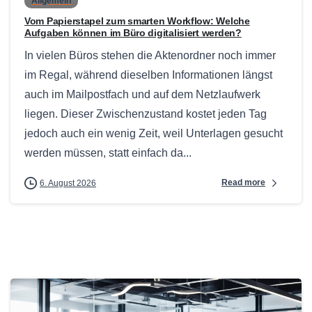
Allgemein
Vom Papierstapel zum smarten Workflow: Welche
Aufgaben können im Büro digitalisiert werden?
In vielen Büros stehen die Aktenordner noch immer
im Regal, während dieselben Informationen längst
auch im Mailpostfach und auf dem Netzlaufwerk
liegen. Dieser Zwischenzustand kostet jeden Tag
jedoch auch ein wenig Zeit, weil Unterlagen gesucht
werden müssen, statt einfach da...
Read more
6. August 2026