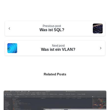
Continue
Previous post
Reading
Was ist SQL?
Next post
Was ist ein VLAN?
Related Posts