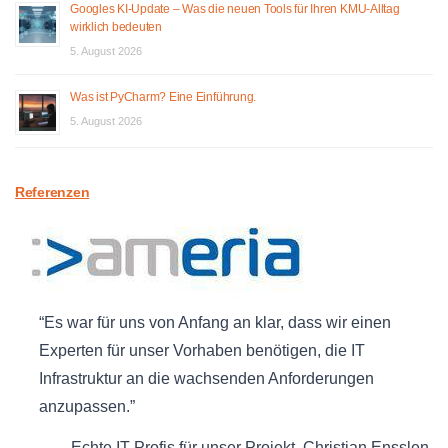
Googles KI-Update – Was die neuen Tools für Ihren KMU-Alltag
wirklich bedeuten
5. August 2026
Was ist PyCharm? Eine Einführung.
5. August 2026
Referenzen
Es war für uns von Anfang an klar, dass wir einen
Experten für unser Vorhaben benötigen, die IT
Infrastruktur an die wachsenden Anforderungen
anzupassen.
Echte IT-Profis für unser Projekt
Christian Ensslen