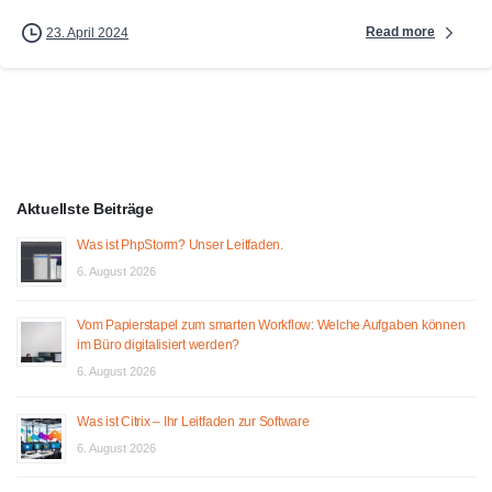
Read more
23. April 2024
Aktuellste Beiträge
Was ist PhpStorm? Unser Leitfaden.
6. August 2026
Vom Papierstapel zum smarten Workflow: Welche Aufgaben können
im Büro digitalisiert werden?
6. August 2026
Was ist Citrix – Ihr Leitfaden zur Software
6. August 2026