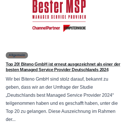
0
Allgemein
Top 20! Biteno GmbH ist erneut ausgezeichnet als einer der
besten Managed Service Provider Deutschlands 2024
Wir bei Biteno GmbH sind stolz darauf, bekannt zu
geben, dass wir an der Umfrage der Studie
„Deutschlands best Managed Service Provider 2024“
teilgenommen haben und es geschafft haben, unter die
Top 20 zu gelangen. Diese Auszeichnung im Rahmen
der...