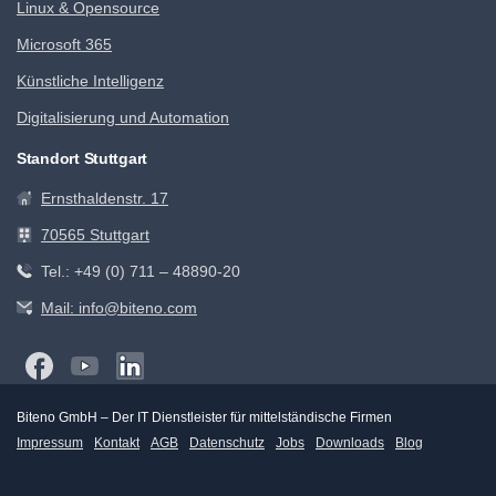
Linux & Opensource
Microsoft 365
Künstliche Intelligenz
Digitalisierung und Automation
Standort Stuttgart
Ernsthaldenstr. 17
70565 Stuttgart
Tel.: +49 (0) 711 – 48890-20
Mail: info@biteno.com
Biteno GmbH – Der IT Dienstleister für mittelständische Firmen
Impressum
Kontakt
AGB
Datenschutz
Jobs
Downloads
Blog