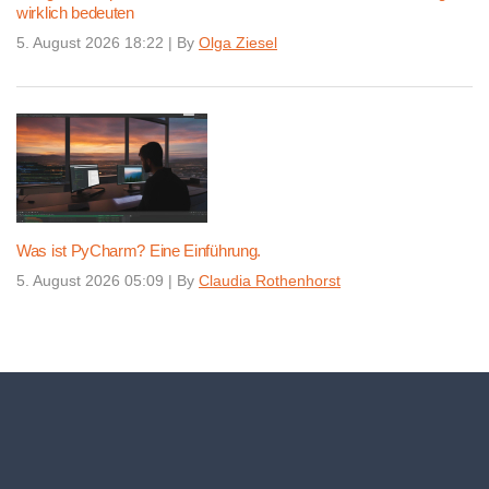
wirklich bedeuten
5. August 2026 18:22
|
By
Olga Ziesel
Was ist PyCharm? Eine Einführung.
5. August 2026 05:09
|
By
Claudia Rothenhorst