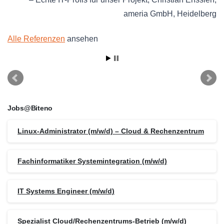
ameria GmbH
Heidelberg
Alle Referenzen
ansehen
Jobs@Biteno
Linux-Administrator (m/w/d) – Cloud & Rechenzentrum
Fachinformatiker Systemintegration (m/w/d)
IT Systems Engineer (m/w/d)
Spezialist Cloud/Rechenzentrums-Betrieb (m/w/d)