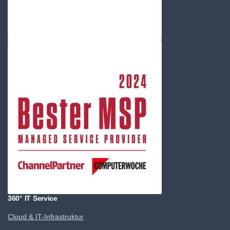
360° IT Service
Cloud & IT-Infrastruktur