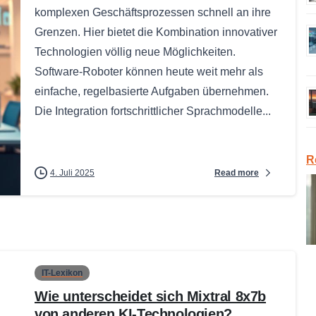
komplexen Geschäftsprozessen schnell an ihre
Grenzen. Hier bietet die Kombination innovativer
Technologien völlig neue Möglichkeiten.
Software-Roboter können heute weit mehr als
einfache, regelbasierte Aufgaben übernehmen.
Die Integration fortschrittlicher Sprachmodelle...
R
Read more
4. Juli 2025
IT-Lexikon
Wie unterscheidet sich Mixtral 8x7b
von anderen KI-Technologien?