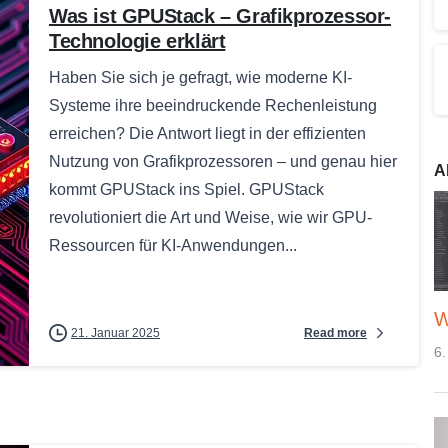
Was ist GPUStack – Grafikprozessor-
Technologie erklärt
Haben Sie sich je gefragt, wie moderne KI-
Systeme ihre beeindruckende Rechenleistung
erreichen? Die Antwort liegt in der effizienten
Nutzung von Grafikprozessoren – und genau hier
A
kommt GPUStack ins Spiel. GPUStack
revolutioniert die Art und Weise, wie wir GPU-
Ressourcen für KI-Anwendungen...
W
Read more
21. Januar 2025
6.