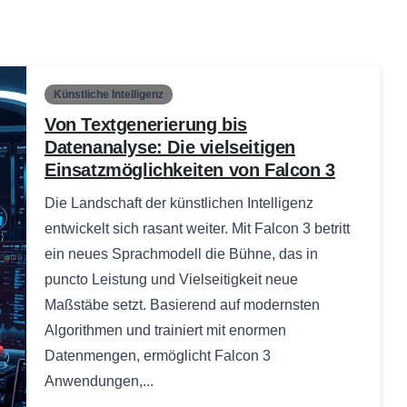
Künstliche Intelligenz
Von Textgenerierung bis
Datenanalyse: Die vielseitigen
Einsatzmöglichkeiten von Falcon 3
Die Landschaft der künstlichen Intelligenz
entwickelt sich rasant weiter. Mit Falcon 3 betritt
ein neues Sprachmodell die Bühne, das in
puncto Leistung und Vielseitigkeit neue
Maßstäbe setzt. Basierend auf modernsten
Algorithmen und trainiert mit enormen
Datenmengen, ermöglicht Falcon 3
Anwendungen,...