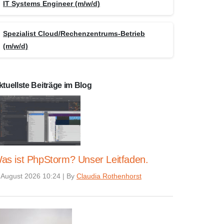
IT Systems Engineer (m/w/d)
Spezialist Cloud/Rechenzentrums-Betrieb
(m/w/d)
ktuellste Beiträge im Blog
as ist PhpStorm? Unser Leitfaden.
 August 2026 10:24
|
By
Claudia Rothenhorst