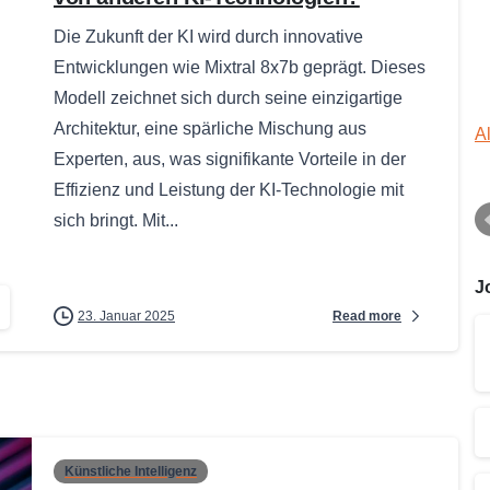
Die Zukunft der KI wird durch innovative
Entwicklungen wie Mixtral 8x7b geprägt. Dieses
Modell zeichnet sich durch seine einzigartige
Architektur, eine spärliche Mischung aus
A
Experten, aus, was signifikante Vorteile in der
Effizienz und Leistung der KI-Technologie mit
sich bringt. Mit...
J
Read more
23. Januar 2025
Künstliche Intelligenz