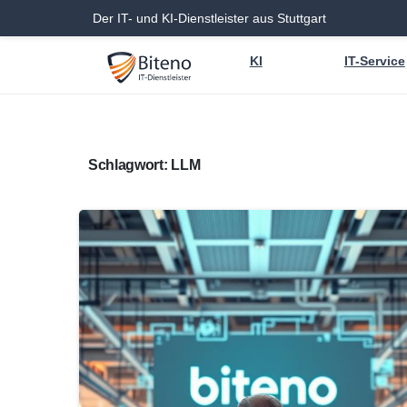
Der IT- und KI-Dienstleister aus Stuttgart
KI
IT-Service
Schlagwort:
LLM