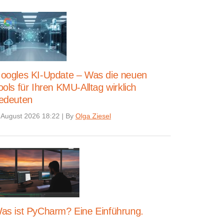
oogles KI-Update – Was die neuen
ools für Ihren KMU-Alltag wirklich
edeuten
 August 2026 18:22
|
By
Olga Ziesel
as ist PyCharm? Eine Einführung.