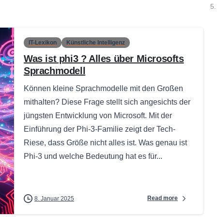
5.
IT-Lexikon
Künstliche Intelligenz
Was ist phi3 ? Alles über Microsofts
Sprachmodell
Können kleine Sprachmodelle mit den Großen
mithalten? Diese Frage stellt sich angesichts der
jüngsten Entwicklung von Microsoft. Mit der
Einführung der Phi-3-Familie zeigt der Tech-
Riese, dass Größe nicht alles ist. Was genau ist
Phi-3 und welche Bedeutung hat es für...
Read more
8. Januar 2025