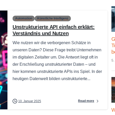
Automation
Künstliche Intelligenz
Unstrukturierte API einfach erklärt:
Verständnis und Nutzen
G
Wie nutzen wir die verborgenen Schätze in
T
unseren Daten? Diese Frage treibt Unternehmen
b
im digitalen Zeitalter um. Die Antwort liegt oft in
5.
der Erschließung unstrukturierter Daten – und
hier kommen unstrukturierte APIs ins Spiel. In der
heutigen Datenwelt bilden unstrukturierte...
Read more
10. Januar 2025
W