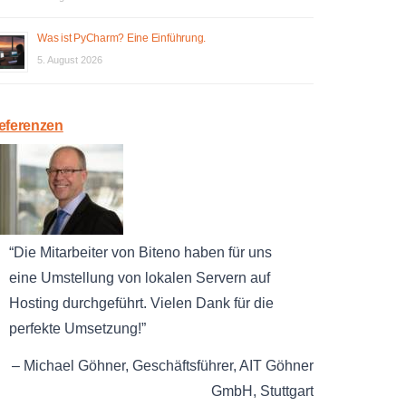
Was ist PyCharm? Eine Einführung.
5. August 2026
eferenzen
Die Mitarbeiter von Biteno haben für uns
eine Umstellung von lokalen Servern auf
Hosting durchgeführt. Vielen Dank für die
perfekte Umsetzung!
Michael Göhner
Geschäftsführer
AIT Göhner
GmbH
Stuttgart