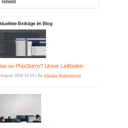
(m/w/d)
ktuellste Beiträge im Blog
as ist PhpStorm? Unser Leitfaden.
 August 2026 10:24
|
By
Claudia Rothenhorst