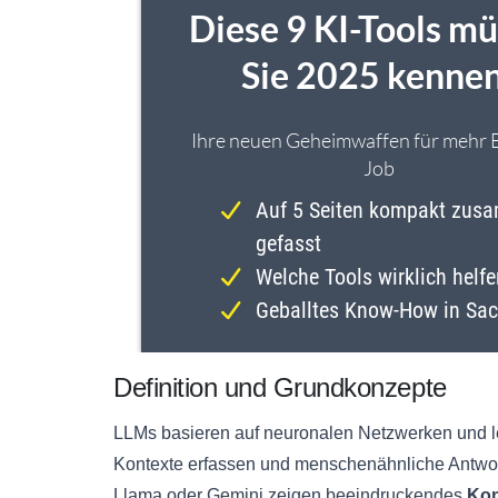
Definition und Grundkonzepte
LLMs basieren auf neuronalen Netzwerken und le
Kontexte erfassen und menschenähnliche Antwo
Llama oder Gemini zeigen beeindruckendes
Kon