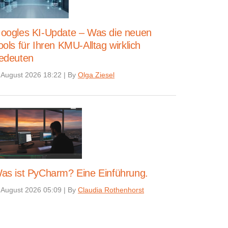
oogles KI-Update – Was die neuen
ools für Ihren KMU-Alltag wirklich
edeuten
 August 2026 18:22
|
By
Olga Ziesel
as ist PyCharm? Eine Einführung.
 August 2026 05:09
|
By
Claudia Rothenhorst