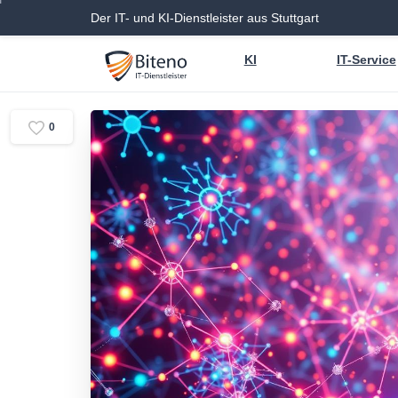
Der IT- und KI-Dienstleister aus Stuttgart
KI
IT-Service
0