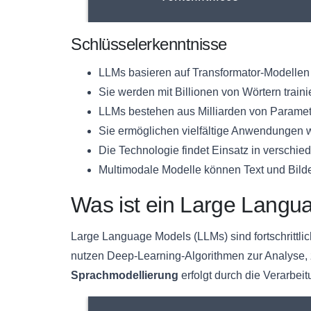
Schlüsselerkenntnisse
LLMs basieren auf Transformator-Modelle
Sie werden mit Billionen von Wörtern traini
LLMs bestehen aus Milliarden von Parame
Sie ermöglichen vielfältige Anwendungen 
Die Technologie findet Einsatz in verschi
Multimodale Modelle können Text und Bilde
Was ist ein Large Langu
Large Language Models (LLMs) sind fortschrittli
nutzen Deep-Learning-Algorithmen zur Analyse, 
Sprachmodellierung
erfolgt durch die Verarbei