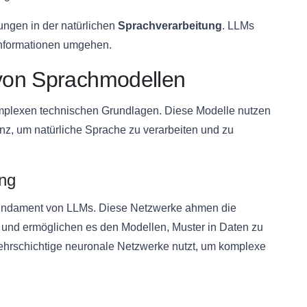
ngen in der natürlichen
Sprachverarbeitung
. LLMs
 Informationen umgehen.
von Sprachmodellen
mplexen technischen Grundlagen. Diese Modelle nutzen
genz, um natürliche Sprache zu verarbeiten und zu
ng
undament von LLMs. Diese Netzwerke ahmen die
und ermöglichen es den Modellen, Muster in Daten zu
mehrschichtige neuronale Netzwerke nutzt, um komplexe