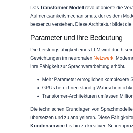
Das
Transformer-Modell
revolutionierte die Ve
Aufmerksamkeitsmechanismus, der es dem Modell
besser zu verstehen. Diese Architektur bildet d
Parameter und ihre Bedeutung
Die Leistungsfähigkeit eines LLM wird durch se
Gewichtungen im neuronalen
Netzwerk
. Modern
ihre Fähigkeit zur Sprachverarbeitung erhöht.
Mehr Parameter ermöglichen komplexere S
GPUs berechnen ständig Wahrscheinlichke
Transformer-Architekturen umfassen Millio
Die technischen Grundlagen von Sprachmodellen
übersetzen und zu analysieren. Diese Fähigkei
Kundenservice
bis hin zu kreativen Schreibpro