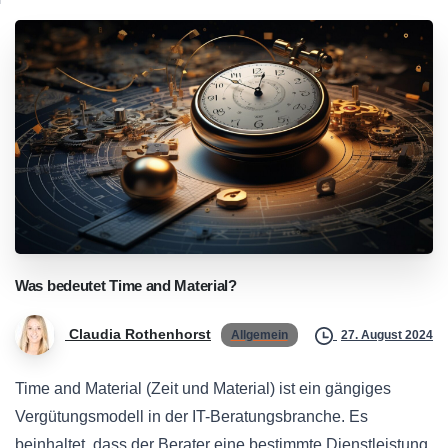
Was
bedeutet
Time
and
Material?
Claudia Rothenhorst
Allgemein
27. August 2024
Time and Material (Zeit und Material) ist ein gängiges
Vergütungsmodell in der IT-Beratungsbranche. Es
beinhaltet, dass der Berater eine bestimmte Dienstleistung