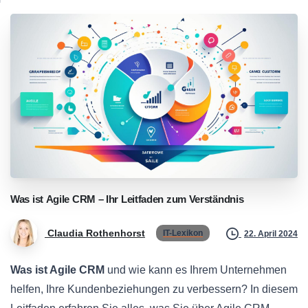
Was
ist
Agile
CRM
–
Ihr
Leitfaden
zum
Verständnis
Claudia Rothenhorst
IT-Lexikon
22. April 2024
Was ist Agile CRM
und wie kann es Ihrem Unternehmen
helfen, Ihre Kundenbeziehungen zu verbessern? In diesem