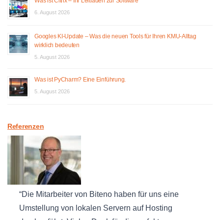
Was ist Citrix – Ihr Leitfaden zur Software
6. August 2026
Googles KI-Update – Was die neuen Tools für Ihren KMU-Alltag
wirklich bedeuten
5. August 2026
Was ist PyCharm? Eine Einführung.
5. August 2026
Referenzen
Die Mitarbeiter von Biteno haben für uns eine
Umstellung von lokalen Servern auf Hosting