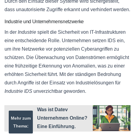
Durch den Einsatz dieser Systeme wird sichergestellt,
dass unautorisierte Zugriffe erkannt und verhindert werden.
Industrie und Unternehmensnetzwerke
In der
Industrie
spielt die Sicherheit von IT-Infrastrukturen
eine entscheidende Rolle. Unternehmen setzen IDS ein,
um ihre Netzwerke vor potenziellen Cyberangriffen zu
schützen. Die Überwachung von Datenströmen ermöglicht
eine frühzeitige Erkennung von Anomalien, was zu einer
erhöhten Sicherheit führt. Mit der ständigen Bedrohung
durch Angriffe ist der Einsatz von Industrielösungen für
Industrie IDS
unverzichtbar geworden.
Was ist Datev
Unternehmen Online?
Mehr zum
Thema:
Eine Einführung.