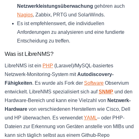
Netzwerkleistungsüberwachung
gehören auch
Nagios
, Zabbix, PRTG und SolarWinds.
Es ist empfehlenswert, die individuellen
Anforderungen zu analysieren und eine fundierte
Entscheidung zu treffen.
Was ist LibreNMS?
LibreNMS ist ein
PHP
(Laravel)/MySQL-basiertes
Netzwerk-Monitoring-System mit
Autodiscovery-
Fähigkeiten
. Es wurde als Fork der
Software
Observium
entwickelt. LibreNMS spezialisiert sich auf
SNMP
und den
Hardware-Bereich und kann eine Vielzahl von
Netzwerk-
Hardware
von verschiedenen Herstellern wie Cisco, Dell
und HP überwachen. Es verwendet
YAML
– oder PHP-
Dateien zur Erkennung von Geräten anstelle von MIBs und
kann sich täglich selbst aus einem Github-Repo