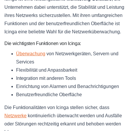
Unternehmen dabei unterstützt, die Stabilität und Leistung
ihres Netzwerks sicherzustellen. Mit ihren umfangreichen
Funktionen und der benutzerfreundlichen Oberfläche ist
Icinga eine beliebte Wahl für die Netzwerküberwachung.
Die wichtigsten Funktionen von Icinga:
Überwachung
von Netzwerkgeräten, Servern und
Services
Flexibilität und Anpassbarkeit
Integration mit anderen Tools
Einrichtung von Alarmen und Benachrichtigungen
Benutzerfreundliche Oberfläche
Die Funktionalitäten von Icinga stellen sicher, dass
Netzwerke
kontinuierlich überwacht werden und Ausfälle
oder Störungen rechtzeitig erkannt und behoben werden