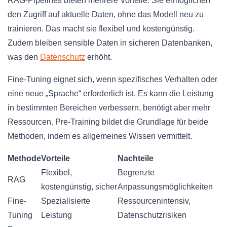
RAG-Pipelines bieten mehrere Vorteile. Sie ermöglichen
den Zugriff auf aktuelle Daten, ohne das Modell neu zu
trainieren. Das macht sie flexibel und kostengünstig.
Zudem bleiben sensible Daten in sicheren Datenbanken,
was den
Datenschutz
erhöht.
Fine-Tuning eignet sich, wenn spezifisches Verhalten oder
eine neue „Sprache“ erforderlich ist. Es kann die Leistung
in bestimmten Bereichen verbessern, benötigt aber mehr
Ressourcen. Pre-Training bildet die Grundlage für beide
Methoden, indem es allgemeines Wissen vermittelt.
Methode
Vorteile
Nachteile
Flexibel,
Begrenzte
RAG
kostengünstig, sicher
Anpassungsmöglichkeiten
Fine-
Spezialisierte
Ressourcenintensiv,
Tuning
Leistung
Datenschutzrisiken