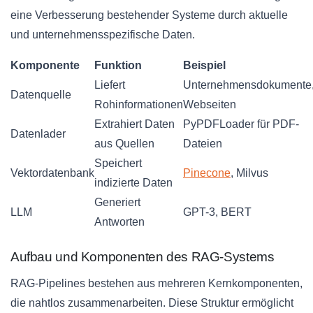
eine Verbesserung bestehender Systeme durch aktuelle
und unternehmensspezifische Daten.
Komponente
Funktion
Beispiel
Liefert
Unternehmensdokumente
Datenquelle
Rohinformationen
Webseiten
Extrahiert Daten
PyPDFLoader für PDF-
Datenlader
aus Quellen
Dateien
Speichert
Vektordatenbank
Pinecone
, Milvus
indizierte Daten
Generiert
LLM
GPT-3, BERT
Antworten
Aufbau und Komponenten des RAG-Systems
RAG-Pipelines bestehen aus mehreren Kernkomponenten,
die nahtlos zusammenarbeiten. Diese Struktur ermöglicht