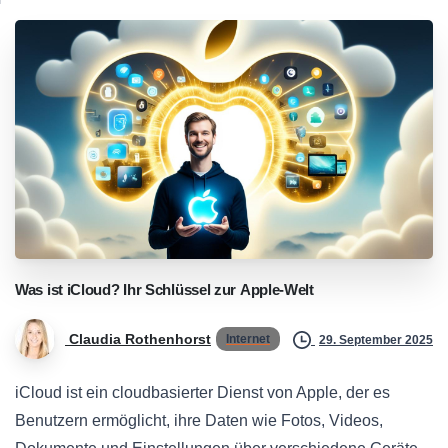
Was
ist
iCloud?
Ihr
Schlüssel
zur
Apple-Welt
Claudia Rothenhorst
Internet
29. September 2025
iCloud ist ein cloudbasierter Dienst von Apple, der es
Benutzern ermöglicht, ihre Daten wie Fotos, Videos,