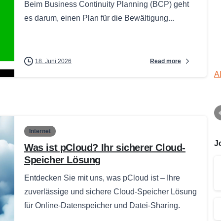
Beim Business Continuity Planning (BCP) geht
es darum, einen Plan für die Bewältigung...
Read more
18. Juni 2026
A
Internet
J
Was ist pCloud? Ihr sicherer Cloud-
Speicher Lösung
Entdecken Sie mit uns, was pCloud ist – Ihre
zuverlässige und sichere Cloud-Speicher Lösung
für Online-Datenspeicher und Datei-Sharing.