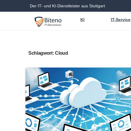
Der IT- und KI-Dienstleister aus Stuttgart
KI
IT-Service
Schlagwort:
Cloud