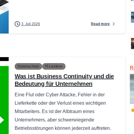
Read more
3. Juli 2026
Datenschutz
IT-Lexikon
R
Was ist Business Continuity und die
Bedeutung für Unternehmen
Eine Flut oder Cyber Attacke, Fehler in der
Lieferkette oder der Verlust eines wichtigen
Mitarbeiters. Es ist der Albtraum eines
Unternehmers, aber schwerwiegende
Betriebsstörungen können jederzeit auftreten.