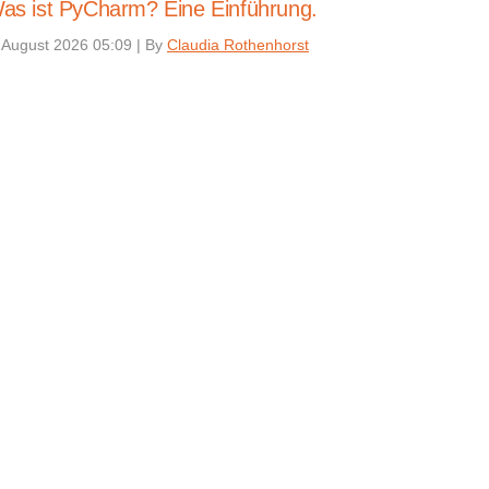
as ist PyCharm? Eine Einführung.
 August 2026 05:09
|
By
Claudia Rothenhorst