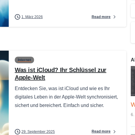
Read more
1. März 2026
A
Internet
Was ist iCloud? Ihr Schlüssel zur
Apple-Welt
Entdecken Sie, was ist iCloud und wie es Ihr
digitales Leben in der Apple-Welt synchronisiert,
W
sichert und bereichert. Einfach und sicher.
6.
Read more
29. September 2025