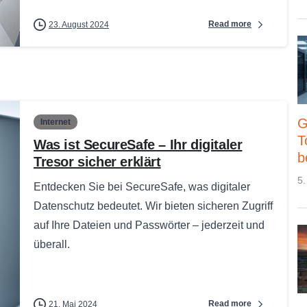
Read more
23. August 2024
G
Internet
T
Was ist SecureSafe – Ihr digitaler
b
Tresor sicher erklärt
5.
Entdecken Sie bei SecureSafe, was digitaler
Datenschutz bedeutet. Wir bieten sicheren Zugriff
auf Ihre Dateien und Passwörter – jederzeit und
überall.
Read more
21. Mai 2024