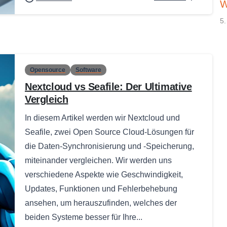
W
5.
Opensource
Software
Nextcloud vs Seafile: Der Ultimative
Vergleich
In diesem Artikel werden wir Nextcloud und
Seafile, zwei Open Source Cloud-Lösungen für
die Daten-Synchronisierung und -Speicherung,
miteinander vergleichen. Wir werden uns
verschiedene Aspekte wie Geschwindigkeit,
Updates, Funktionen und Fehlerbehebung
ansehen, um herauszufinden, welches der
beiden Systeme besser für Ihre...