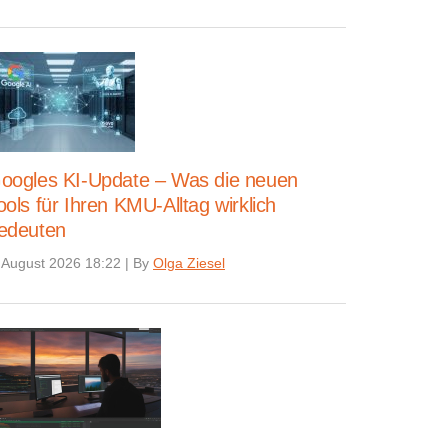
oogles KI-Update – Was die neuen
ools für Ihren KMU-Alltag wirklich
edeuten
 August 2026 18:22
|
By
Olga Ziesel