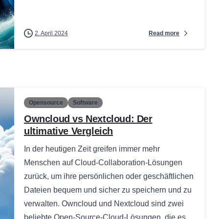
Read more
2. April 2024
Opensource
Software
Owncloud vs Nextcloud: Der
ultimative Vergleich
In der heutigen Zeit greifen immer mehr
Menschen auf Cloud-Collaboration-Lösungen
zurück, um ihre persönlichen oder geschäftlichen
Dateien bequem und sicher zu speichern und zu
verwalten. Owncloud und Nextcloud sind zwei
beliebte Open-Source-Cloud-Lösungen, die es