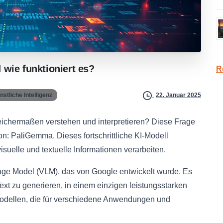
d
wie
funktioniert
es?
R
stliche Intelligenz
22. Januar 2025
leichermaßen verstehen und interpretieren? Diese Frage
n: PaliGemma. Dieses fortschrittliche KI-Modell
isuelle und textuelle Informationen verarbeiten.
ge Model (VLM), das von Google entwickelt wurde. Es
Text zu generieren, in einem einzigen leistungsstarken
Modellen, die für verschiedene Anwendungen und