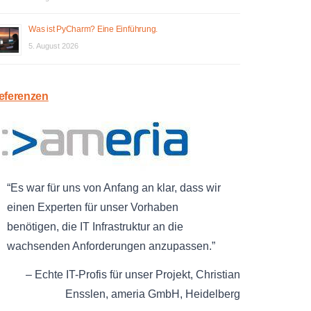
Was ist PyCharm? Eine Einführung.
5. August 2026
eferenzen
Es war für uns von Anfang an klar, dass wir
einen Experten für unser Vorhaben
benötigen, die IT Infrastruktur an die
wachsenden Anforderungen anzupassen.
Echte IT-Profis für unser Projekt
Christian
Ensslen
ameria GmbH
Heidelberg