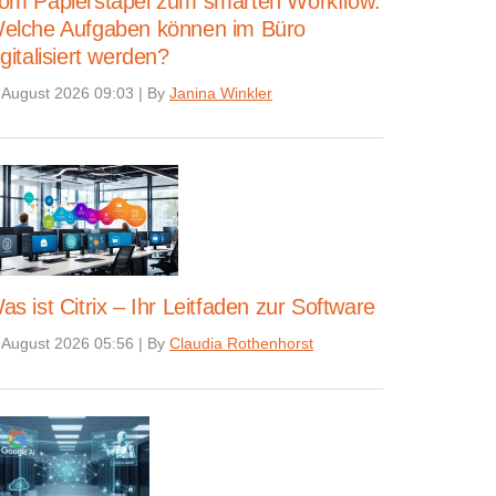
om Papierstapel zum smarten Workflow:
elche Aufgaben können im Büro
igitalisiert werden?
 August 2026 09:03
|
By
Janina Winkler
as ist Citrix – Ihr Leitfaden zur Software
 August 2026 05:56
|
By
Claudia Rothenhorst