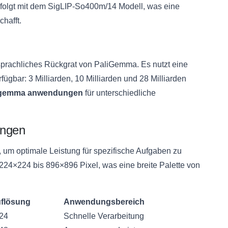
 erfolgt mit dem SigLIP-So400m/14 Modell, was eine
chafft.
prachliches Rückgrat von PaliGemma. Es nutzt eine
fügbar: 3 Milliarden, 10 Milliarden und 28 Milliarden
igemma anwendungen
für unterschiedliche
ungen
 um optimale Leistung für spezifische Aufgaben zu
224×224 bis 896×896 Pixel, was eine breite Palette von
uflösung
Anwendungsbereich
24
Schnelle Verarbeitung