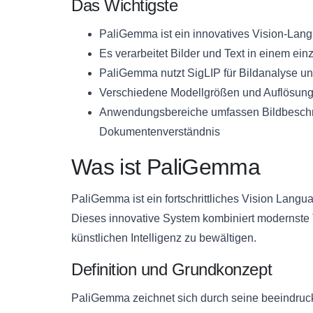
Das Wichtigste
PaliGemma ist ein innovatives Vision-La
Es verarbeitet Bilder und Text in einem ei
PaliGemma nutzt SigLIP für Bildanalyse u
Verschiedene Modellgrößen und Auflösung
Anwendungsbereiche umfassen Bildbeschri
Dokumentenverständnis
Was ist PaliGemma
PaliGemma ist ein fortschrittliches Vision Langu
Dieses innovative System kombiniert modernste 
künstlichen Intelligenz zu bewältigen.
Definition und Grundkonzept
PaliGemma zeichnet sich durch seine beeindru