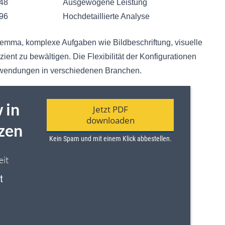
48
Ausgewogene Leistung
96
Hochdetaillierte Analyse
Gemma, komplexe Aufgaben wie Bildbeschriftung, visuelle
nt zu bewältigen. Die Flexibilität der Konfigurationen
anwendungen in verschiedenen Branchen.