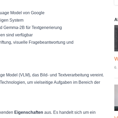
nguage Model von Google
A
nzigen System
nd Gemma-2B für Textgenerierung
en sind verfügbar
ftung, visuelle Fragebeantwortung und
W
6.
age Model (VLM), das Bild- und Textverarbeitung vereint.
Technologien, um vielseitige Aufgaben im Bereich der
ckenden
Eigenschaften
aus. Es handelt sich um ein