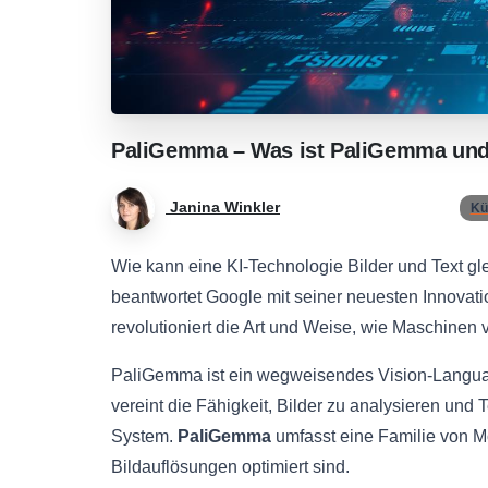
PaliGemma
–
Was
ist
PaliGemma
un
Janina Winkler
Kün
Wie kann eine KI-Technologie Bilder und Text g
beantwortet Google mit seiner neuesten Innovatio
revolutioniert die Art und Weise, wie Maschinen v
PaliGemma ist ein wegweisendes Vision-Langua
vereint die Fähigkeit, Bilder zu analysieren und 
System.
PaliGemma
umfasst eine Familie von 
Bildauflösungen optimiert sind.