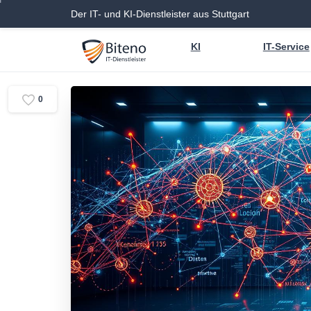
Der IT- und KI-Dienstleister aus Stuttgart
KI
IT-Service
0