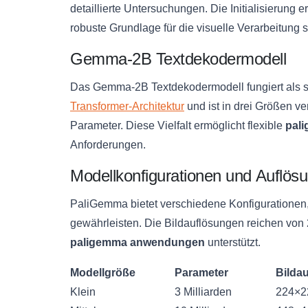
detaillierte Untersuchungen. Die Initialisierung
robuste Grundlage für die visuelle Verarbeitung s
Gemma-2B Textdekodermodell
Das Gemma-2B Textdekodermodell fungiert als s
Transformer-Architektur
und ist in drei Größen ver
Parameter. Diese Vielfalt ermöglicht flexible
pal
Anforderungen.
Modellkonfigurationen und Auflös
PaliGemma bietet verschiedene Konfigurationen,
gewährleisten. Die Bildauflösungen reichen von 
paligemma anwendungen
unterstützt.
Modellgröße
Parameter
Bilda
Klein
3 Milliarden
224×2