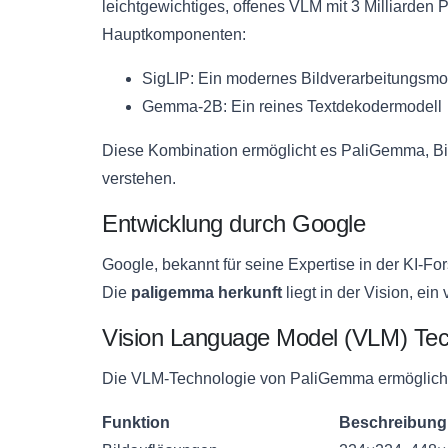
leichtgewichtiges, offenes VLM mit 3 Milliarden P
Hauptkomponenten:
SigLIP: Ein modernes Bildverarbeitungsmo
Gemma-2B: Ein reines Textdekodermodell
Diese Kombination ermöglicht es PaliGemma, Bild
verstehen.
Entwicklung durch Google
Google, bekannt für seine Expertise in der KI-F
Die
paligemma herkunft
liegt in der Vision, ein
Vision Language Model (VLM) Tec
Die VLM-Technologie von PaliGemma ermöglicht 
Funktion
Beschreibung