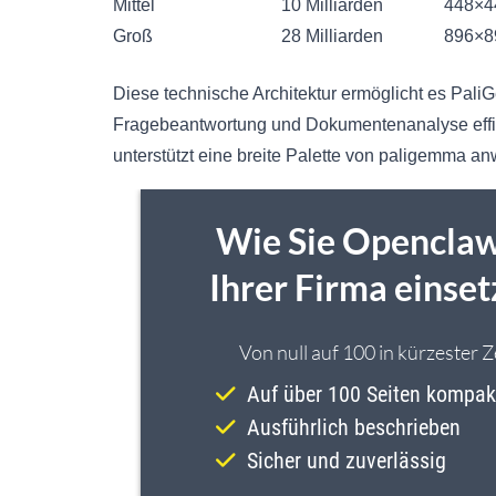
Mittel
10 Milliarden
448×4
Groß
28 Milliarden
896×8
Diese technische Architektur ermöglicht es Pali
Fragebeantwortung und Dokumentenanalyse effizie
unterstützt eine breite Palette von paligemma 