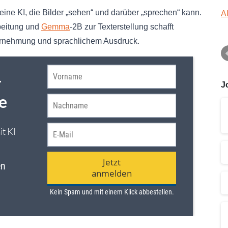
ine KI, die Bilder „sehen“ und darüber „sprechen“ kann.
A
beitung und
Gemma
-2B zur Texterstellung schafft
rnehmung und sprachlichem Ausdruck.
J