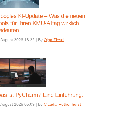
oogles KI-Update – Was die neuen
ools für Ihren KMU-Alltag wirklich
edeuten
 August 2026 18:22
|
By
Olga Ziesel
as ist PyCharm? Eine Einführung.
 August 2026 05:09
|
By
Claudia Rothenhorst