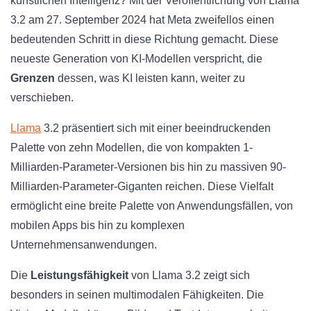
künstlichen Intelligenz? Mit der Veröffentlichung von Llama
3.2 am 27. September 2024 hat Meta zweifellos einen
bedeutenden Schritt in diese Richtung gemacht. Diese
neueste Generation von KI-Modellen verspricht, die
Grenzen
dessen, was KI leisten kann, weiter zu
verschieben.
Llama
3.2 präsentiert sich mit einer beeindruckenden
Palette von zehn Modellen, die von kompakten 1-
Milliarden-Parameter-Versionen bis hin zu massiven 90-
Milliarden-Parameter-Giganten reichen. Diese Vielfalt
ermöglicht eine breite Palette von Anwendungsfällen, von
mobilen Apps bis hin zu komplexen
Unternehmensanwendungen.
Die
Leistungsfähigkeit
von Llama 3.2 zeigt sich
besonders in seinen multimodalen Fähigkeiten. Die