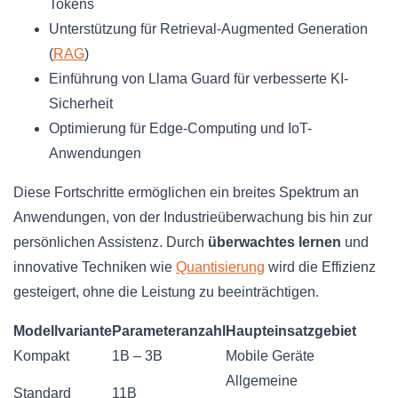
Tokens
Unterstützung für Retrieval-Augmented Generation
(
RAG
)
Einführung von Llama Guard für verbesserte KI-
Sicherheit
Optimierung für Edge-Computing und IoT-
Anwendungen
Diese Fortschritte ermöglichen ein breites Spektrum an
Anwendungen, von der Industrieüberwachung bis hin zur
persönlichen Assistenz. Durch
überwachtes lernen
und
innovative Techniken wie
Quantisierung
wird die Effizienz
gesteigert, ohne die Leistung zu beeinträchtigen.
Modellvariante
Parameteranzahl
Haupteinsatzgebiet
Kompakt
1B – 3B
Mobile Geräte
Allgemeine
Standard
11B