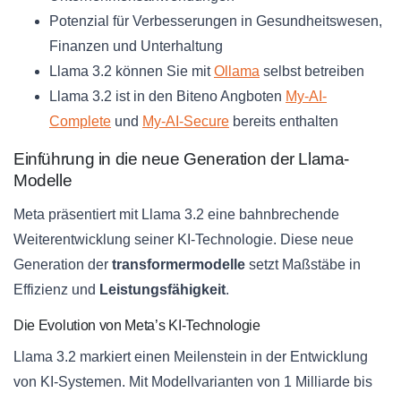
Potenzial für Verbesserungen in Gesundheitswesen,
Finanzen und Unterhaltung
Llama 3.2 können Sie mit
Ollama
selbst betreiben
Llama 3.2 ist in den Biteno Angboten
My-AI-
Complete
und
My-AI-Secure
bereits enthalten
Einführung in die neue Generation der Llama-
Modelle
Meta präsentiert mit Llama 3.2 eine bahnbrechende
Weiterentwicklung seiner KI-Technologie. Diese neue
Generation der
transformermodelle
setzt Maßstäbe in
Effizienz und
Leistungsfähigkeit
.
Die Evolution von Meta’s KI-Technologie
Llama 3.2 markiert einen Meilenstein in der Entwicklung
von KI-Systemen. Mit Modellvarianten von 1 Milliarde bis