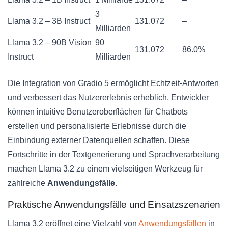
3
Llama 3.2 – 3B Instruct
131.072
–
Milliarden
Llama 3.2 – 90B Vision
90
131.072
86.0%
Instruct
Milliarden
Die Integration von Gradio 5 ermöglicht Echtzeit-Antworten
und verbessert das Nutzererlebnis erheblich. Entwickler
können intuitive Benutzeroberflächen für Chatbots
erstellen und personalisierte Erlebnisse durch die
Einbindung externer Datenquellen schaffen. Diese
Fortschritte in der Textgenerierung und Sprachverarbeitung
machen Llama 3.2 zu einem vielseitigen Werkzeug für
zahlreiche
Anwendungsfälle
.
Praktische Anwendungsfälle und Einsatzszenarien
Llama 3.2 eröffnet eine Vielzahl von
Anwendungsfällen
in