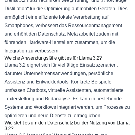
Llama 3.2 nutzt Techniken wie „Pruning“ und „Knowledge
Distillation“ für die Optimierung auf mobilen Geräten. Dies
ermöglicht eine effiziente lokale Verarbeitung auf
Smartphones, verbessert das Ressourcenmanagement
und erhöht den Datenschutz. Meta arbeitet zudem mit
führenden Hardware-Herstellern zusammen, um die
Integration zu verbessern.
Welche Anwendungsfälle gibt es für Llama 3.2?
Llama 3.2 eignet sich für vielfältige Einsatzszenarien,
darunter Unternehmensanwendungen, persönliche
Assistenz und Entwicklertools. Konkrete Beispiele
umfassen Chatbots, virtuelle Assistenten, automatisierte
Texterstellung und Bildanalyse. Es kann in bestehende
Systeme und Workflows integriert werden, um Prozesse zu
optimieren und neue Dienste zu ermöglichen.
Wie steht es um den Datenschutz bei der Nutzung von Llama
3.2?