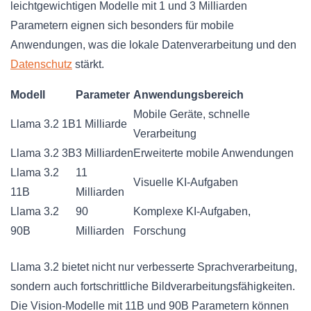
leichtgewichtigen Modelle mit 1 und 3 Milliarden
Parametern eignen sich besonders für mobile
Anwendungen, was die lokale Datenverarbeitung und den
Datenschutz
stärkt.
Modell
Parameter
Anwendungsbereich
Mobile Geräte, schnelle
Llama 3.2 1B
1 Milliarde
Verarbeitung
Llama 3.2 3B
3 Milliarden
Erweiterte mobile Anwendungen
Llama 3.2
11
Visuelle KI-Aufgaben
11B
Milliarden
Llama 3.2
90
Komplexe KI-Aufgaben,
90B
Milliarden
Forschung
Llama 3.2 bietet nicht nur verbesserte Sprachverarbeitung,
sondern auch fortschrittliche Bildverarbeitungsfähigkeiten.
Die Vision-Modelle mit 11B und 90B Parametern können