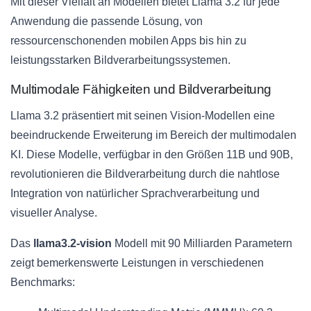
Mit dieser Vielfalt an Modellen bietet Llama 3.2 für jede
Anwendung die passende Lösung, von
ressourcenschonenden mobilen Apps bis hin zu
leistungsstarken Bildverarbeitungssystemen.
Multimodale Fähigkeiten und Bildverarbeitung
Llama 3.2 präsentiert mit seinen Vision-Modellen eine
beeindruckende Erweiterung im Bereich der multimodalen
KI. Diese Modelle, verfügbar in den Größen 11B und 90B,
revolutionieren die Bildverarbeitung durch die nahtlose
Integration von natürlicher Sprachverarbeitung und
visueller Analyse.
Das
llama3.2-vision
Modell mit 90 Milliarden Parametern
zeigt bemerkenswerte Leistungen in verschiedenen
Benchmarks: