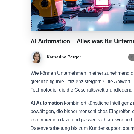
AI
Automation
–
Alles
was
für
Unter
Katharina Berger
K
Wie können Unternehmen in einer zunehmend digi
gleichzeitig ihre Effizienz steigern? Die Antwort l
Technologie, die die Geschäftswelt grundlegend 
AI Automation
kombiniert künstliche Intelligen
bewältigen, die bisher menschliches Eingreifen e
kontinuierlich dazu und passen sich an, wodurc
Datenverarbeitung bis zum Kundensupport optim