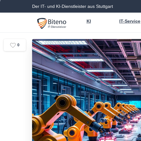
Der IT- und KI-Dienstleister aus Stuttgart
KI
IT-Service
0