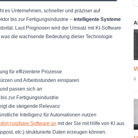
ht es Unternehmen, schneller und präziser auf
tor bis zur Fertigungsindustrie –
intelligente Systeme
A
tivität. Laut Prognosen wird der Umsatz mit KI-Software
n, was die wachsende Bedeutung dieser Technologie
W
ung für effizientere Prozesse
6.
ürzen und Arbeitsstunden einsparen
 und passen sich an
bis zur Fertigungsindustrie
eigt die steigende Relevanz
ünstliche Intelligenz für Automationen nutzen
ofort nutzbare Software an
mit der Sie mit Hilfe von KI aus
st, etc.) strukturierte Daten erzeugen können.