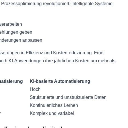
 Prozessoptimierung revolutioniert. Intelligente Systeme
verarbeiten
fehlungen geben
ränderungen anpassen
sserungen in Effizienz und Kostenreduzierung. Eine
durch KI-Anwendungen ihre jährlichen Kosten um mehr als
matisierung
KI-basierte Automatisierung
Hoch
Strukturierte und unstrukturierte Daten
Kontinuierliches Lernen
v
Komplex und variabel