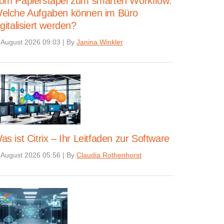
om Papierstapel zum smarten Workflow:
elche Aufgaben können im Büro
igitalisiert werden?
 August 2026 09:03
|
By
Janina Winkler
as ist Citrix – Ihr Leitfaden zur Software
 August 2026 05:56
|
By
Claudia Rothenhorst