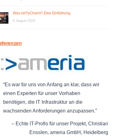
Was ist PyCharm? Eine Einführung.
5. August 2026
eferenzen
Es war für uns von Anfang an klar, dass wir
einen Experten für unser Vorhaben
benötigen, die IT Infrastruktur an die
wachsenden Anforderungen anzupassen.
Echte IT-Profis für unser Projekt
Christian
Ensslen
ameria GmbH
Heidelberg