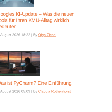
oogles KI-Update – Was die neuen
ools für Ihren KMU-Alltag wirklich
edeuten
 August 2026 18:22
|
By
Olga Ziesel
as ist PyCharm? Eine Einführung.
 August 2026 05:09
|
By
Claudia Rothenhorst