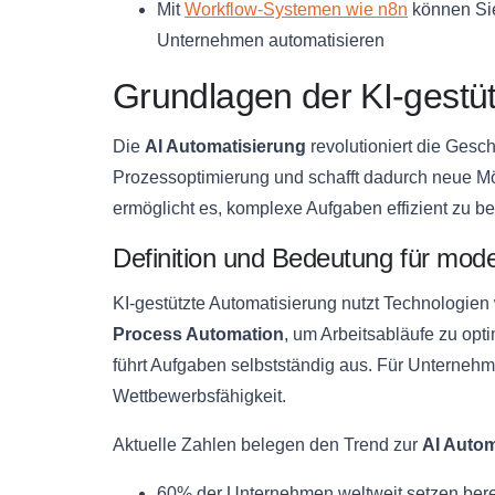
Mit
Workflow-Systemen wie n8n
können Sie 
Unternehmen automatisieren
Grundlagen der KI-gestü
Die
AI Automatisierung
revolutioniert die Gesch
Prozessoptimierung und schafft dadurch neue Mö
ermöglicht es, komplexe Aufgaben effizient zu b
Definition und Bedeutung für mo
KI-gestützte Automatisierung nutzt Technologien
Process Automation
, um Arbeitsabläufe zu opti
führt Aufgaben selbstständig aus. Für Unternehm
Wettbewerbsfähigkeit.
Aktuelle Zahlen belegen den Trend zur
AI Autom
60% der Unternehmen weltweit setzen berei