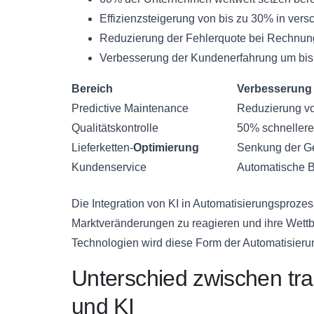
Effizienzsteigerung von bis zu 30% in ver
Reduzierung der Fehlerquote bei Rechnun
Verbesserung der Kundenerfahrung um bis z
Bereich
Verbesserung
Predictive Maintenance
Reduzierung vo
Qualitätskontrolle
50% schneller
Lieferketten-
Optimierung
Senkung der G
Kundenservice
Automatische B
Die Integration von KI in Automatisierungsproze
Marktveränderungen zu reagieren und ihre Wettbe
Technologien wird diese Form der Automatisieru
Unterschied zwischen trad
und KI