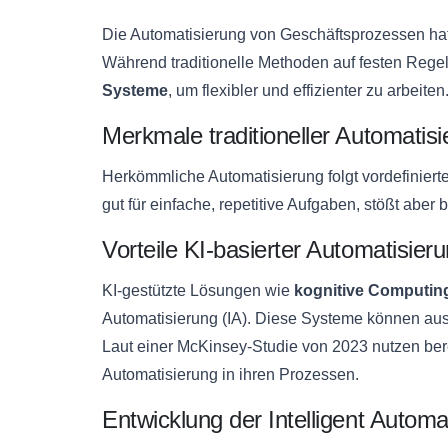
Die Automatisierung von Geschäftsprozessen hat
Während traditionelle Methoden auf festen Reg
Systeme
, um flexibler und effizienter zu arbeiten
Merkmale traditioneller Automatis
Herkömmliche Automatisierung folgt vordefiniert
gut für einfache, repetitive Aufgaben, stößt abe
Vorteile KI-basierter Automatisier
KI-gestützte Lösungen wie
kognitive Computin
Automatisierung (IA). Diese Systeme können aus
Laut einer McKinsey-Studie von 2023 nutzen ber
Automatisierung in ihren Prozessen.
Entwicklung der Intelligent Automa