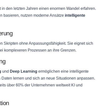
 in den letzten Jahren einen enormen Wandel erfahren.
eln basieren, nutzen moderne Ansätze
intelligente
.
ierung
en Skripten ohne Anpassungsfähigkeit. Sie eignet sich
r bei komplexeren Prozessen an ihre Grenzen.
ung
g
und
Deep Learning
ermöglichen eine intelligente
 Daten lernen und sich an neue Situationen anpassen.
eits über 60% der Unternehmen weltweit KI und
tion