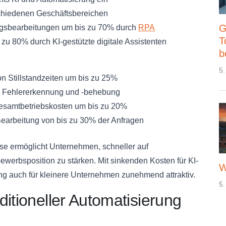
schiedenen Geschäftsbereichen
G
gsbearbeitungen um bis zu 70% durch
RPA
T
u 80% durch KI-gestützte digitale Assistenten
b
5.
n Stillstandzeiten um bis zu 25%
e Fehlererkennung und -behebung
esamtbetriebskosten um bis zu 20%
earbeitung von bis zu 30% der Anfragen
sse ermöglicht Unternehmen, schneller auf
werbsposition zu stärken. Mit sinkenden Kosten für KI-
W
ng auch für kleinere Unternehmen zunehmend attraktiv.
5.
itioneller Automatisierung