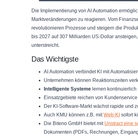
Die Implementierung von AI Automation ermöglic
Marktveränderungen zu reagieren. Vom Finanzsek
revolutionieren Prozesse und steigern die Produk
bis 2027 auf 307 Milliarden US-Dollar ansteige
unterstreicht.
Das Wichtigste
AI Automation verbindet KI mit Automatisier
Unternehmen können Reaktionszeiten verk
Intelligente Systeme
lernen kontinuierlich
Einsatzgebiete reichen von Kundenservice 
Der KI-Software-Markt wächst rapide und z
Auch KMU können z.B. mit
Web-KI
sofort k
Die Biteno GmbH bietet mit
Unstract eine s
Dokumenten (PDFs, Rechnungen, Eingangspo