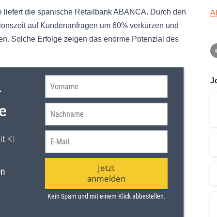
ogie liefert die spanische Retailbank ABANCA. Durch den
A
tionszeit auf Kundenanfragen um 60% verkürzen und
aren. Solche Erfolge zeigen das enorme Potenzial des
J