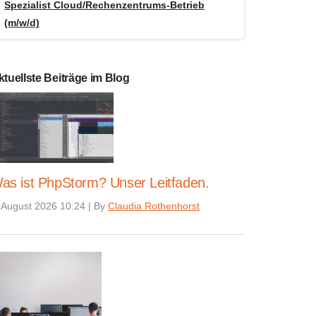
Spezialist Cloud/Rechenzentrums-Betrieb
(m/w/d)
ktuellste Beiträge im Blog
as ist PhpStorm? Unser Leitfaden.
 August 2026 10:24
|
By
Claudia Rothenhorst