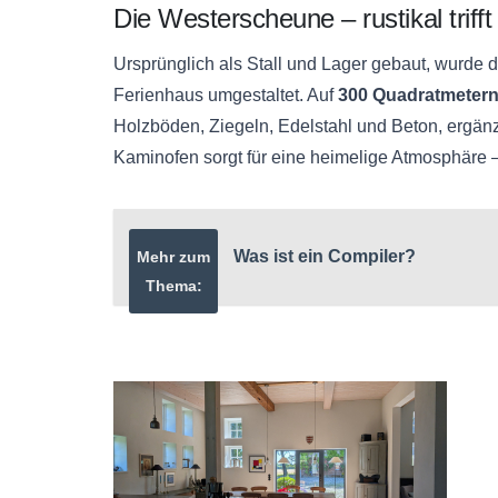
Die Westerscheune – rustikal triff
Ursprünglich als Stall und Lager gebaut, wurde
Ferienhaus umgestaltet. Auf
300 Quadratmeter
Holzböden, Ziegeln, Edelstahl und Beton, ergänz
Kaminofen sorgt für eine heimelige Atmosphäre 
Was ist ein Compiler?
Mehr zum
Thema: