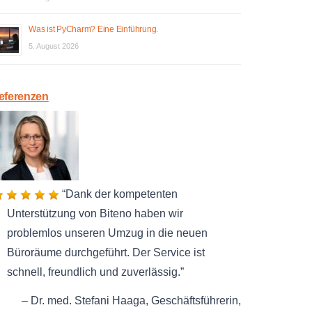
Was ist PyCharm? Eine Einführung.
5. August 2026
eferenzen
Dank der kompetenten
Unterstützung von Biteno haben wir
problemlos unseren Umzug in die neuen
Büroräume durchgeführt. Der Service ist
schnell, freundlich und zuverlässig.
Dr. med. Stefani Haaga
Geschäftsführerin