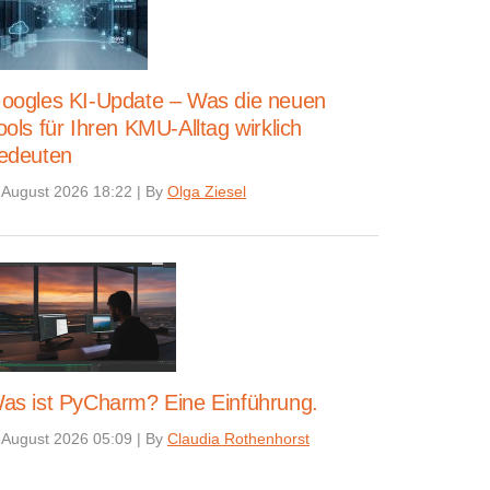
oogles KI-Update – Was die neuen
ools für Ihren KMU-Alltag wirklich
edeuten
 August 2026 18:22
|
By
Olga Ziesel
as ist PyCharm? Eine Einführung.
 August 2026 05:09
|
By
Claudia Rothenhorst