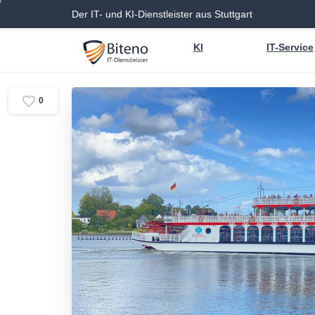
Der IT- und KI-Dienstleister aus Stuttgart
KI
IT-Service
0