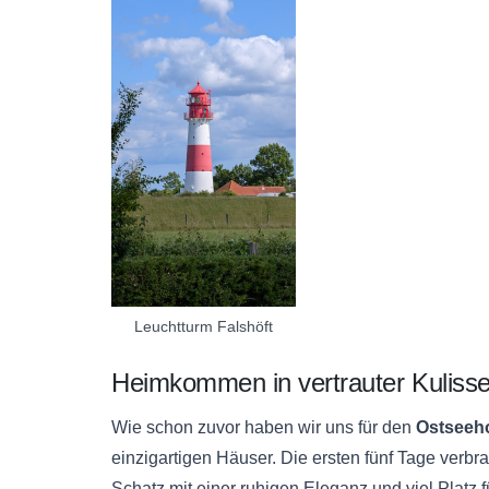
Leuchtturm Falshöft
Heimkommen in vertrauter Kuliss
Wie schon zuvor haben wir uns für den
Ostseeho
einzigartigen Häuser. Die ersten fünf Tage verbr
Schatz mit einer ruhigen Eleganz und viel Platz 