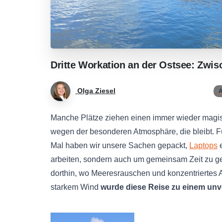
Dritte
Workation
an
der
Ostsee:
Zwis
Olga Ziesel
A
Manche Plätze ziehen einen immer wieder magisc
wegen der besonderen Atmosphäre, die bleibt. Fü
Mal haben wir unsere Sachen gepackt,
Laptops
e
arbeiten, sondern auch um gemeinsam Zeit zu ge
dorthin, wo Meeresrauschen und konzentriertes 
starkem Wind
wurde diese Reise zu einem unv