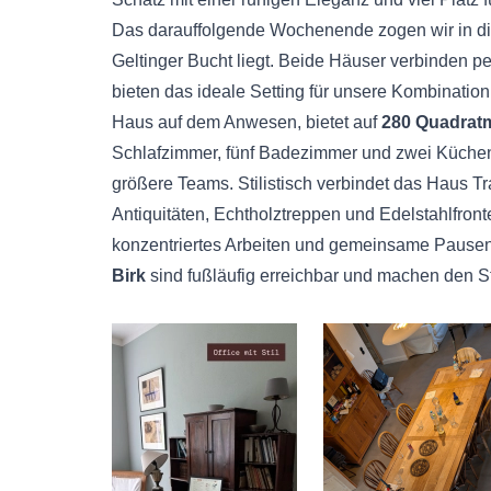
Das darauffolgende Wochenende zogen wir in d
Geltinger Bucht liegt. Beide Häuser verbinden p
bieten das ideale Setting für unsere Kombinatio
Haus auf dem Anwesen, bietet auf
280 Quadrat
Schlafzimmer, fünf Badezimmer und zwei Küchen
größere Teams. Stilistisch verbindet das Haus T
Antiquitäten, Echtholztreppen und Edelstahlfro
konzentriertes Arbeiten und gemeinsame Pausen
Birk
sind fußläufig erreichbar und machen den St