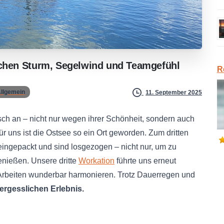
chen
Sturm,
Segelwind
und
Teamgefühl
R
llgemein
11. September 2025
h an – nicht nur wegen ihrer Schönheit, sondern auch
r uns ist die Ostsee so ein Ort geworden. Zum dritten
ingepackt und sind losgezogen – nicht nur, um zu
nießen. Unsere dritte
Workation
führte uns erneut
Arbeiten wunderbar harmonieren. Trotz Dauerregen und
ergesslichen Erlebnis.