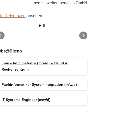
medizinwelten-services GmbH
lle Referenzen
ansehen
obs@Biteno
Linux-Administrator (m/w/d) – Cloud &
Rechenzentrum
Fachinformatiker Systemintegration (m/w/d)
IT Systems Engineer (m/w/d)