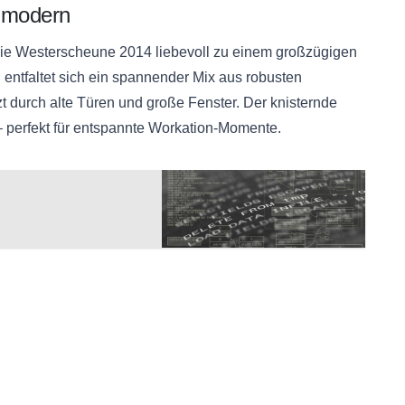
t modern
 die Westerscheune 2014 liebevoll zu einem großzügigen
n
entfaltet sich ein spannender Mix aus robusten
t durch alte Türen und große Fenster. Der knisternde
– perfekt für entspannte Workation-Momente.