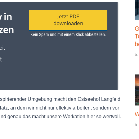
G
T
b
5.
inspirierender Umgebung macht den Ostseehof Langfeld
tz, an dem wir nicht nur effektiv arbeiten, sondern vor
W
nd genau das macht unsere Workation hier so wertvoll.
5.