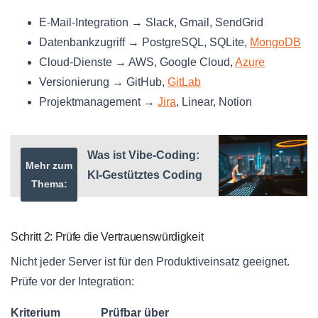
E-Mail-Integration → Slack, Gmail, SendGrid
Datenbankzugriff → PostgreSQL, SQLite,
MongoDB
Cloud-Dienste → AWS, Google Cloud,
Azure
Versionierung → GitHub,
GitLab
Projektmanagement →
Jira
, Linear, Notion
Was ist Vibe-Coding:
Mehr zum
KI-Gestütztes Coding
Thema:
Schritt 2: Prüfe die Vertrauenswürdigkeit
Nicht jeder Server ist für den Produktiveinsatz geeignet.
Prüfe vor der Integration:
Kriterium
Prüfbar über