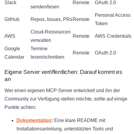
Slack
Remote
OAuth 2.0
senden/lesen
Personal Access
GitHub
Repos, Issues, PRs
Remote
Token
Cloud-Ressourcen
AWS
Remote
AWS Credentials
verwalten
Google
Termine
Remote
OAuth 2.0
Calendar
lesen/schreiben
Eigene Server veröffentlichen: Darauf kommt es
an
Wer einen eigenen MCP-Server entwickelt und ihn der
Community zur Verfügung stellen möchte, sollte auf einige
Punkte achten:
Dokumentation
:
Eine klare README mit
Installationsanleitung, unterstützten Tools und