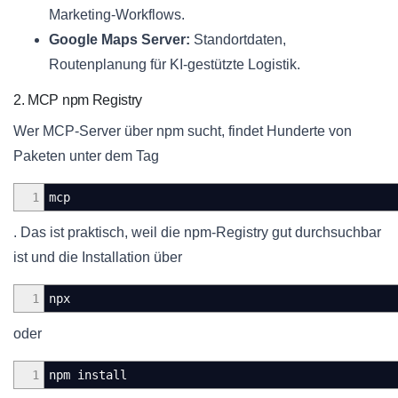
Marketing-Workflows.
Google Maps Server:
Standortdaten,
Routenplanung für KI-gestützte Logistik.
2. MCP npm Registry
Wer MCP-Server über npm sucht, findet Hunderte von
Paketen unter dem Tag
1
mcp
. Das ist praktisch, weil die npm-Registry gut durchsuchbar
ist und die Installation über
1
npx
oder
1
npm install