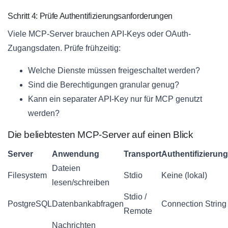
Schritt 4: Prüfe Authentifizierungsanforderungen
Viele MCP-Server brauchen API-Keys oder OAuth-
Zugangsdaten. Prüfe frühzeitig:
Welche Dienste müssen freigeschaltet werden?
Sind die Berechtigungen granular genug?
Kann ein separater API-Key nur für MCP genutzt
werden?
Die beliebtesten MCP-Server auf einen Blick
Server
Anwendung
Transport
Authentifizierung
Dateien
Filesystem
Stdio
Keine (lokal)
lesen/schreiben
Stdio /
PostgreSQL
Datenbankabfragen
Connection String
Remote
Nachrichten