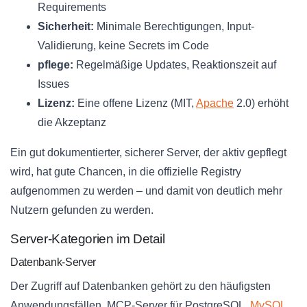
Requirements
Sicherheit:
Minimale Berechtigungen, Input-
Validierung, keine Secrets im Code
pflege:
Regelmäßige Updates, Reaktionszeit auf
Issues
Lizenz:
Eine offene Lizenz (MIT,
Apache
2.0) erhöht
die Akzeptanz
Ein gut dokumentierter, sicherer Server, der aktiv gepflegt
wird, hat gute Chancen, in die offizielle Registry
aufgenommen zu werden – und damit von deutlich mehr
Nutzern gefunden zu werden.
Server-Kategorien im Detail
Datenbank-Server
Der Zugriff auf Datenbanken gehört zu den häufigsten
Anwendungsfällen. MCP-Server für PostgreSQL,
MySQL
,