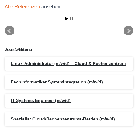
Alle Referenzen
ansehen
Jobs@Biteno
Linux-Administrator (m/w/d) – Cloud & Rechenzentrum
Fachinformatiker Systemintegration (m/w/d)
IT Systems Engineer (m/w/d)
Spezialist Cloud/Rechenzentrums-Betrieb (m/w/d)