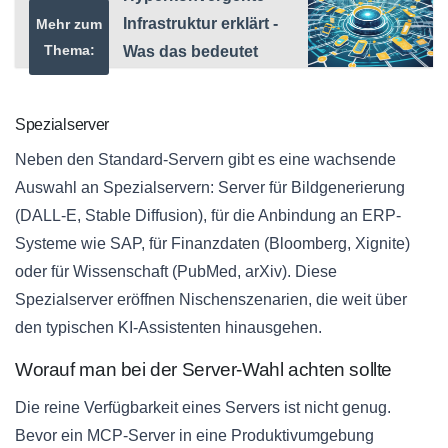
Infrastruktur erklärt -
Mehr zum
Thema:
Was das bedeutet
Spezialserver
Neben den Standard-Servern gibt es eine wachsende
Auswahl an Spezialservern: Server für Bildgenerierung
(DALL-E, Stable Diffusion), für die Anbindung an ERP-
Systeme wie SAP, für Finanzdaten (Bloomberg, Xignite)
oder für Wissenschaft (PubMed, arXiv). Diese
Spezialserver eröffnen Nischenszenarien, die weit über
den typischen KI-Assistenten hinausgehen.
Worauf man bei der Server-Wahl achten sollte
Die reine Verfügbarkeit eines Servers ist nicht genug.
Bevor ein MCP-Server in eine Produktivumgebung