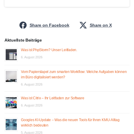
Share on Facebook
Share on X
Aktuellste Beiträge
Was ist PhpStorm? Unser Leitfaden.
6. August 2026
Vom Papierstapel zum smarten Workflow: Welche Aufgaben können
im Büro digitalisiert werden?
6. August 2026
Was ist Citrix – Ihr Leitfaden zur Software
6. August 2026
Googles KI-Update – Was die neuen Tools für Ihren KMU-Alltag
wirklich bedeuten
5. August 2026