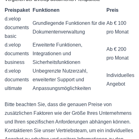
Preispaket
Funktionen
Preis
d.velop
Grundlegende Funktionen für die
Ab € 100
documents
Dokumentenverwaltung
pro Monat
basic
d.velop
Erweiterte Funktionen,
Ab € 200
documents
Integrationen und
pro Monat
business
Sicherheitsfunktionen
d.velop
Unbegrenzte Nutzerzahl,
Individuelles
documents
erweiterter Support und
Angebot
ultimate
Anpassungsmöglichkeiten
Bitte beachten Sie, dass die genauen Preise von
zusätzlichen Faktoren wie der Größe Ihres Unternehmens
und Ihren spezifischen Anforderungen abhängen können.
Kontaktieren Sie unser Vertriebsteam, um ein individuelles