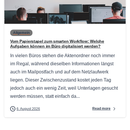
0
Allgemein
Vom Papierstapel zum smarten Workflow: Welche
Aufgaben können im Büro digitalisiert werden?
In vielen Büros stehen die Aktenordner noch immer
im Regal, während dieselben Informationen längst
auch im Mailpostfach und auf dem Netzlaufwerk
liegen. Dieser Zwischenzustand kostet jeden Tag
jedoch auch ein wenig Zeit, weil Unterlagen gesucht
werden müssen, statt einfach da...
Read more
6. August 2026