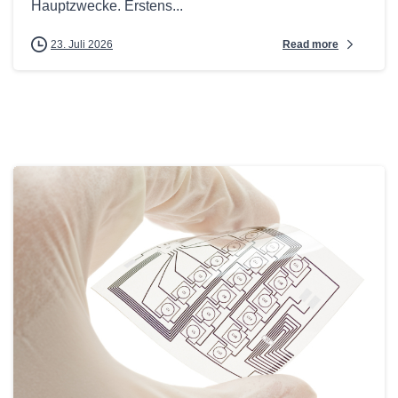
Hauptzwecke. Erstens...
Read more
23. Juli 2026
0