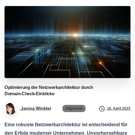
Optimierung
der
Netzwerkarchitektur
durch
Domain-Check-Einblicke
Janina Winkler
Allgemein
16. April 2025
Eine robuste Netzwerkarchitektur ist entscheidend für
den Erfolg moderner Unternehmen. Unvorhersehbare