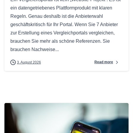
ein datengetriebenes Plattformprodukt mit klaren
Regeln. Genau deshalb ist die Anbieterwahl
geschäftskritisch für Ihr Portal. Wenn Sie 7 Anbieter
zur Erstellung eines Vergleichportals vergleichen,
brauchen Sie mehr als schöne Referenzen. Sie
brauchen Nachweise...
Read more
3. August 2026