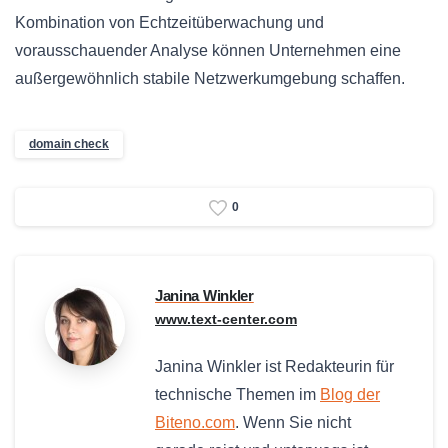
Kombination von Echtzeitüberwachung und
vorausschauender Analyse können Unternehmen eine
außergewöhnlich stabile Netzwerkumgebung schaffen.
domain check
0
Janina Winkler
www.text-center.com
Janina Winkler ist Redakteurin für
technische Themen im
Blog der
Biteno.com
. Wenn Sie nicht