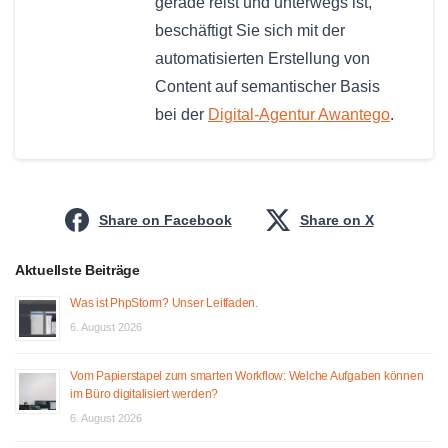
gerade reist und unterwegs ist,
beschäftigt Sie sich mit der
automatisierten Erstellung von
Content auf semantischer Basis
bei der
Digital-Agentur Awantego
.
Share on Facebook
Share on X
Aktuellste Beiträge
Was ist PhpStorm? Unser Leitfaden.
6. August 2026
Vom Papierstapel zum smarten Workflow: Welche Aufgaben können
im Büro digitalisiert werden?
6. August 2026