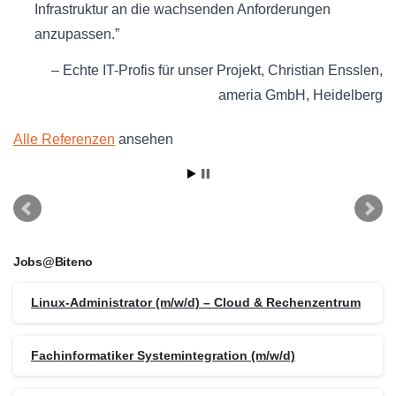
Infrastruktur an die wachsenden Anforderungen
anzupassen.
Echte IT-Profis für unser Projekt
Christian Ensslen
ameria GmbH
Heidelberg
Alle Referenzen
ansehen
Jobs@Biteno
Linux-Administrator (m/w/d) – Cloud & Rechenzentrum
Fachinformatiker Systemintegration (m/w/d)