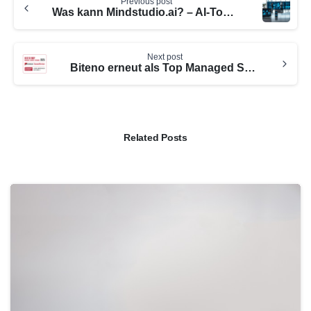
Previous post
Reading
Was kann Mindstudio.ai? – AI-Tools für Geschäftsanwendungen
Next post
Biteno erneut als Top Managed Service Provider 2025 ausgezeichnet
Related Posts