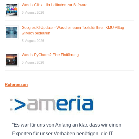
Was ist Citrix – Ihr Leitfaden zur Software
6. August 2026
Googles KI-Update – Was die neuen Tools für Ihren KMU-Alltag
wirklich bedeuten
5. August 2026
Was ist PyCharm? Eine Einführung.
5. August 2026
Referenzen
Es war für uns von Anfang an klar, dass wir einen
Experten für unser Vorhaben benötigen, die IT