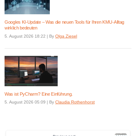
Googles KI-Update – Was die neuen Tools für Ihren KMU-Alltag
wirklich bedeuten
5. August 2026 18:22
|
By
Olga Ziesel
Was ist PyCharm? Eine Einführung.
5. August 2026 05:09
|
By
Claudia Rothenhorst
Continue