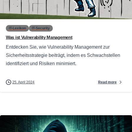
0
IT-Lexikon
IT-Security
Was ist Vulnerability Management
Entdecken Sie, wie Vulnerability Management zur
Sicherheitsstrategie beiträgt, indem es Schwachstellen
identifiziert und Risiken minimiert.
Read more
25. April 2024