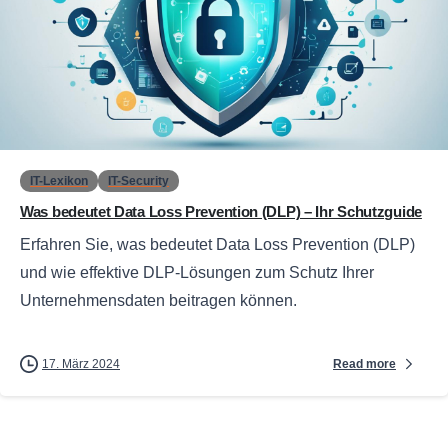
0
IT-Lexikon
IT-Security
Was bedeutet Data Loss Prevention (DLP) – Ihr Schutzguide
Erfahren Sie, was bedeutet Data Loss Prevention (DLP)
und wie effektive DLP-Lösungen zum Schutz Ihrer
Unternehmensdaten beitragen können.
Read more
17. März 2024