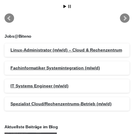
Jobs@Biteno
Linux-Administrator (m/w/d) – Cloud & Rechenzentrum
Fachinformatiker Systemintegration (m/w/d)
IT Systems Engineer (m/w/d)
Spezialist Cloud/Rechenzentrums-Betrieb (m/w/d)
Aktuellste Beiträge im Blog