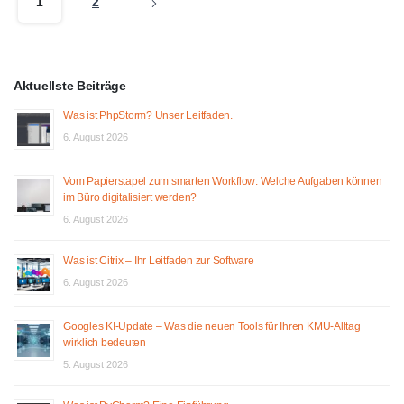
1
2
Aktuellste Beiträge
Was ist PhpStorm? Unser Leitfaden.
6. August 2026
Vom Papierstapel zum smarten Workflow: Welche Aufgaben können
im Büro digitalisiert werden?
6. August 2026
Was ist Citrix – Ihr Leitfaden zur Software
6. August 2026
Googles KI-Update – Was die neuen Tools für Ihren KMU-Alltag
wirklich bedeuten
5. August 2026