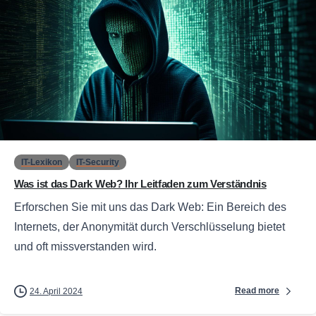
0
IT-Lexikon
IT-Security
Was ist das Dark Web? Ihr Leitfaden zum Verständnis
Erforschen Sie mit uns das Dark Web: Ein Bereich des
Internets, der Anonymität durch Verschlüsselung bietet
und oft missverstanden wird.
Read more
24. April 2024