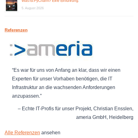
Was ist PyCharm? Eine Einführung.
5. August 2026
Referenzen
Es war für uns von Anfang an klar, dass wir einen
Experten für unser Vorhaben benötigen, die IT
Infrastruktur an die wachsenden Anforderungen
anzupassen.
Echte IT-Profis für unser Projekt
Christian Ensslen
ameria GmbH
Heidelberg
Alle Referenzen
ansehen