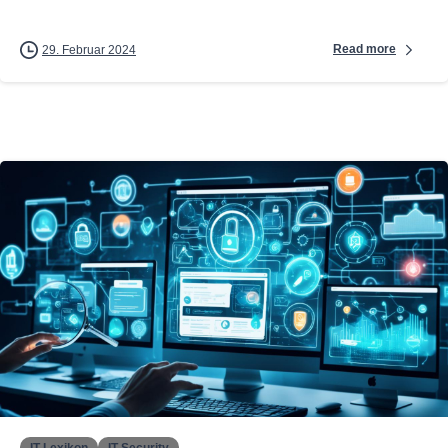
Read more
29. Februar 2024
0
IT-Lexikon
IT-Security