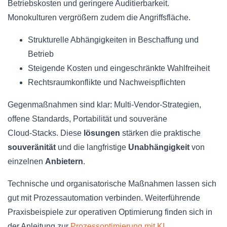
Betriebskosten und geringere Auditierbarkeit.
Monokulturen vergrößern zudem die Angriffsfläche.
Strukturelle Abhängigkeiten in Beschaffung und
Betrieb
Steigende Kosten und eingeschränkte Wahlfreiheit
Rechtsraumkonflikte und Nachweispflichten
Gegenmaßnahmen sind klar: Multi‑Vendor‑Strategien,
offene Standards, Portabilität und souveräne
Cloud‑Stacks. Diese
lösungen
stärken die praktische
souveränität
und die langfristige
Unabhängigkeit
von
einzelnen
Anbietern
.
Technische und organisatorische Maßnahmen lassen sich
gut mit Prozessautomation verbinden. Weiterführende
Praxisbeispiele zur operativen Optimierung finden sich in
der Anleitung zur
Prozessoptimierung mit KI
.