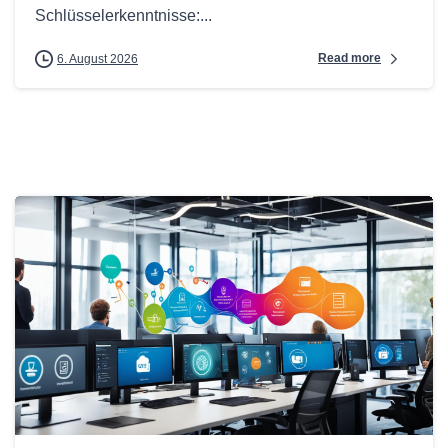
Schlüsselerkenntnisse:...
Read more
6. August 2026
0