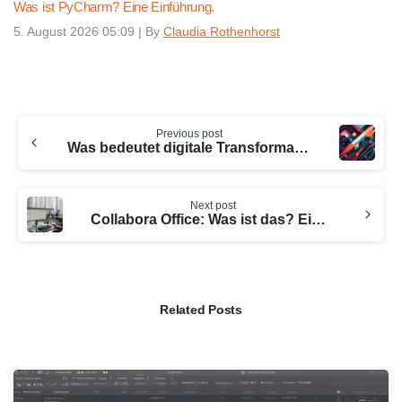
Was ist PyCharm? Eine Einführung.
5. August 2026 05:09
|
By
Claudia Rothenhorst
Continue
Previous post
Reading
Was bedeutet digitale Transformation? Einfach erklärt.
Next post
Collabora Office: Was ist das? Eine Übersicht
Related Posts