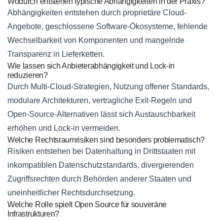
Wodurch entstehen typische Abhängigkeiten in der Praxis?
Abhängigkeiten entstehen durch proprietäre Cloud-
Angebote, geschlossene Software-Ökosysteme, fehlende
Wechselbarkeit von Komponenten und mangelnde
Transparenz in Lieferketten.
Wie lassen sich Anbieterabhängigkeit und Lock-in
reduzieren?
Durch Multi-Cloud-Strategien, Nutzung offener Standards,
modulare Architekturen, vertragliche Exit-Regeln und
Open-Source-Alternativen lässt sich Austauschbarkeit
erhöhen und Lock-in vermeiden.
Welche Rechtsraumrisiken sind besonders problematisch?
Risiken entstehen bei Datenhaltung in Drittstaaten mit
inkompatiblen Datenschutzstandards, divergierenden
Zugriffsrechten durch Behörden anderer Staaten und
uneinheitlicher Rechtsdurchsetzung.
Welche Rolle spielt Open Source für souveräne
Infrastrukturen?