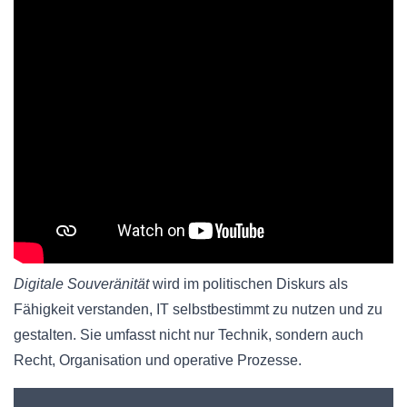
Digitale Souveränität
wird im politischen Diskurs als
Fähigkeit verstanden, IT selbstbestimmt zu nutzen und zu
gestalten. Sie umfasst nicht nur Technik, sondern auch
Recht, Organisation und operative Prozesse.