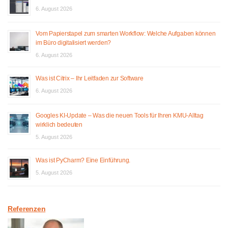
6. August 2026
Vom Papierstapel zum smarten Workflow: Welche Aufgaben können
im Büro digitalisiert werden?
6. August 2026
Was ist Citrix – Ihr Leitfaden zur Software
6. August 2026
Googles KI-Update – Was die neuen Tools für Ihren KMU-Alltag
wirklich bedeuten
5. August 2026
Was ist PyCharm? Eine Einführung.
5. August 2026
Referenzen