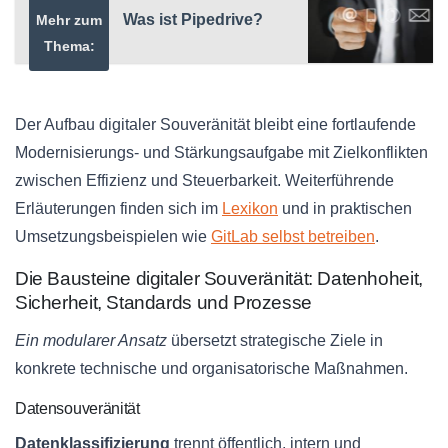
Was ist Pipedrive?
Mehr zum
Thema:
Der Aufbau digitaler Souveränität bleibt eine fortlaufende
Modernisierungs‑ und Stärkungsaufgabe mit Zielkonflikten
zwischen Effizienz und Steuerbarkeit. Weiterführende
Erläuterungen finden sich im
Lexikon
und in praktischen
Umsetzungsbeispielen wie
GitLab selbst betreiben
.
Die Bausteine digitaler Souveränität: Datenhoheit,
Sicherheit, Standards und Prozesse
Ein modularer Ansatz
übersetzt strategische Ziele in
konkrete technische und organisatorische Maßnahmen.
Datensouveränität
Datenklassifizierung
trennt öffentlich, intern und