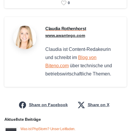
0
Claudia Rothenhorst
www.awantego.com
Claudia ist Content-Redakeurin
und schreibt im
Blog von
Biteno.com
über technische und
betriebswirtschaftliche Themen.
Share on Facebook
Share on X
Aktuellste Beiträge
Was ist PhpStorm? Unser Leitfaden.