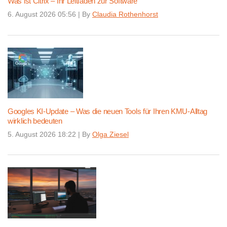
Was ist Citrix – Ihr Leitfaden zur Software
6. August 2026 05:56
|
By
Claudia Rothenhorst
Googles KI-Update – Was die neuen Tools für Ihren KMU-Alltag
wirklich bedeuten
5. August 2026 18:22
|
By
Olga Ziesel