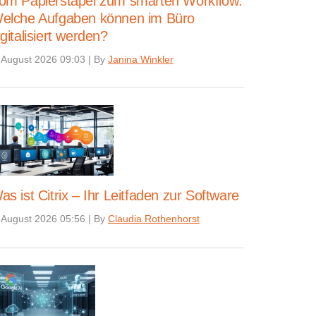
om Papierstapel zum smarten Workflow:
elche Aufgaben können im Büro
igitalisiert werden?
 August 2026 09:03
|
By
Janina Winkler
as ist Citrix – Ihr Leitfaden zur Software
 August 2026 05:56
|
By
Claudia Rothenhorst