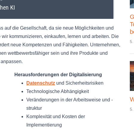
G
T
ss auf die Gesellschaft, da sie neue Möglichkeiten und
b
e wir kommunizieren, einkaufen, lernen und arbeiten. Die
5.
rfordert neue Kompetenzen und Fähigkeiten. Unternehmen,
nnen wettbewerbsfähiger sein und ihre Produkte und
n anpassen.
Herausforderungen der Digitalisierung
Datenschutz
und Sicherheitsrisiken
Technologische Abhängigkeit
W
Veränderungen in der Arbeitsweise und -
struktur
5.
Komplexität und Kosten der
Implementierung