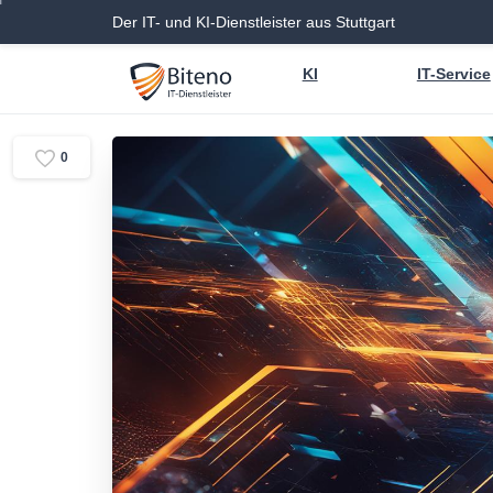
Der IT- und KI-Dienstleister aus Stuttgart
KI
IT-Service
0