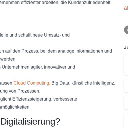
rnehmen effizienter arbeiten, die Kundenzufriedenheit
A
delle und schafft neue Umsatz- und
J
 sich auf den Prozess, bei dem analoge Informationen und
 werden.
m Unternehmen agiler, innovativer und
assen
Cloud Computing
, Big Data, künstliche Intelligenz,
erung von Prozessen.
licht Effizienzsteigerung, verbesserte
möglichkeiten.
 Digitalisierung?