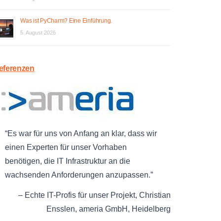
Was ist PyCharm? Eine Einführung.
5. August 2026
eferenzen
Es war für uns von Anfang an klar, dass wir
einen Experten für unser Vorhaben
benötigen, die IT Infrastruktur an die
wachsenden Anforderungen anzupassen.
Echte IT-Profis für unser Projekt
Christian
Ensslen
ameria GmbH
Heidelberg