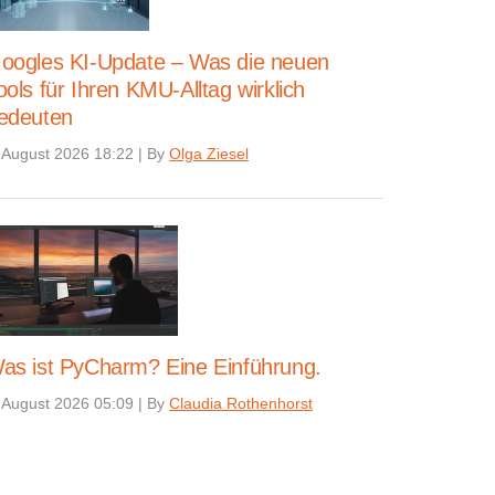
oogles KI-Update – Was die neuen
ools für Ihren KMU-Alltag wirklich
edeuten
 August 2026 18:22
|
By
Olga Ziesel
as ist PyCharm? Eine Einführung.
 August 2026 05:09
|
By
Claudia Rothenhorst