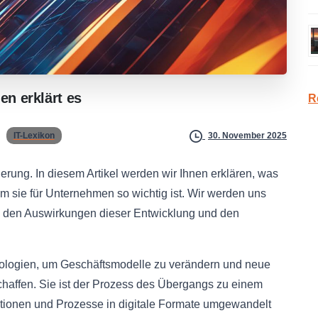
den
erklärt
es
R
IT-Lexikon
30. November 2025
erung. In diesem Artikel werden wir Ihnen erklären, was
arum sie für Unternehmen so wichtig ist. Wir werden uns
, den Auswirkungen dieser Entwicklung und den
hnologien, um Geschäftsmodelle zu verändern und neue
haffen. Sie ist der Prozess des Übergangs zu einem
tionen und Prozesse in digitale Formate umgewandelt