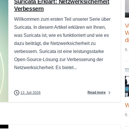
Suricata Erklärt: Netzwerksicherheit
Verbessern
Willkommen zum ersten Teil unserer Serie über
V
Suricata. In diesem Artikel erklären wir Ihnen,
W
was Suricata ist, wie es funktioniert und wie es
d
dazu beiträgt, die Netzwerksicherheit zu
6.
verbessern. Suricata ist eine leistungsstarke
Open-Source-Lösung zur Verbesserung der
Netzwerksicherheit. Es bietet...
Read more
13. Juli 2026
W
6.