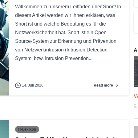
Willkommen zu unserem Leitfaden über Snort! In
diesem Artikel werden wir Ihnen erklären, was
Snort ist und welche Bedeutung es für die
Netzwerksicherheit hat. Snort ist ein Open-
Source-System zur Erkennung und Prävention
von Netzwerkintrusion (Intrusion Detection
A
System, bzw. Intrusion Prevention...
Read more
14. Juli 2026
W
6.
IT-Lexikon