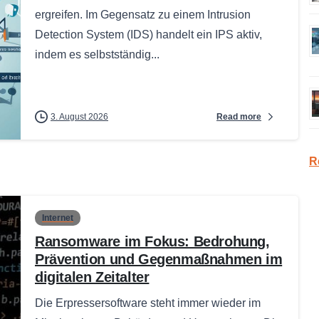
ergreifen. Im Gegensatz zu einem Intrusion
Detection System (IDS) handelt ein IPS aktiv,
indem es selbstständig...
Read more
3. August 2026
R
Internet
Ransomware im Fokus: Bedrohung,
Prävention und Gegenmaßnahmen im
digitalen Zeitalter
Die Erpressersoftware steht immer wieder im