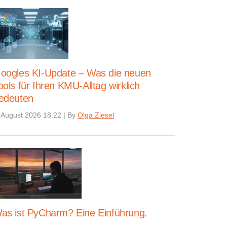
oogles KI-Update – Was die neuen
ools für Ihren KMU-Alltag wirklich
edeuten
 August 2026 18:22
|
By
Olga Ziesel
as ist PyCharm? Eine Einführung.