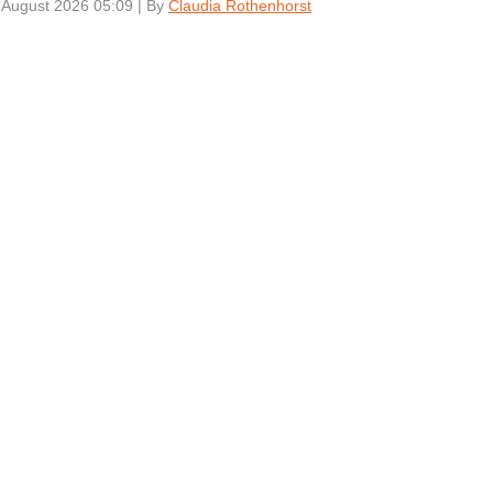
 August 2026 05:09
|
By
Claudia Rothenhorst