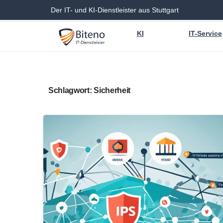
Der IT- und KI-Dienstleister aus Stuttgart
KI
IT-Service
Schlagwort:
Sicherheit