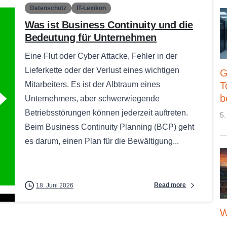
Datenschutz
IT-Lexikon
Was ist Business Continuity und die
Bedeutung für Unternehmen
Eine Flut oder Cyber Attacke, Fehler in der
Lieferkette oder der Verlust eines wichtigen
G
Mitarbeiters. Es ist der Albtraum eines
T
b
Unternehmers, aber schwerwiegende
Betriebsstörungen können jederzeit auftreten.
5.
Beim Business Continuity Planning (BCP) geht
es darum, einen Plan für die Bewältigung...
Read more
18. Juni 2026
W