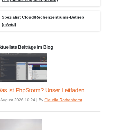
Spezialist Cloud/Rechenzentrums-Betrieb
(m/w/d)
ktuellste Beiträge im Blog
as ist PhpStorm? Unser Leitfaden.
 August 2026 10:24
|
By
Claudia Rothenhorst