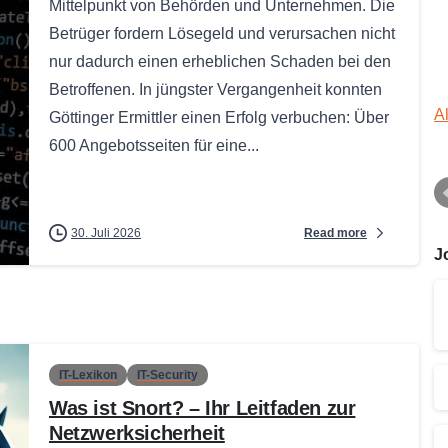
Mittelpunkt von Behörden und Unternehmen. Die
Betrüger fordern Lösegeld und verursachen nicht
nur dadurch einen erheblichen Schaden bei den
Betroffenen. In jüngster Vergangenheit konnten
A
Göttinger Ermittler einen Erfolg verbuchen: Über
600 Angebotsseiten für eine...
Read more
30. Juli 2026
J
IT-Lexikon
IT-Security
Was ist Snort? – Ihr Leitfaden zur
Netzwerksicherheit