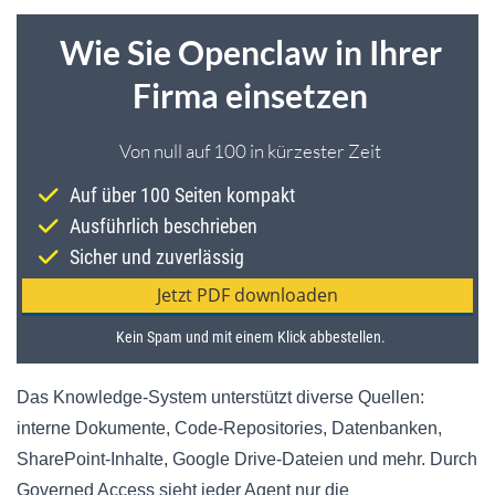
Das Knowledge-System unterstützt diverse Quellen:
interne Dokumente, Code-Repositories, Datenbanken,
SharePoint-Inhalte, Google Drive-Dateien und mehr. Durch
Governed Access sieht jeder Agent nur die