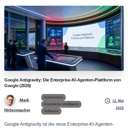
Google
Antigravity:
Die
Enterprise-KI-Agenten-Plattform
von
Google
(2026)
Automation
Mark
12. Mai
Künstliche Intelligenz
2026
Hirtenmacher
Software
Google Antigravity ist die neue Enterprise-KI-Agenten-