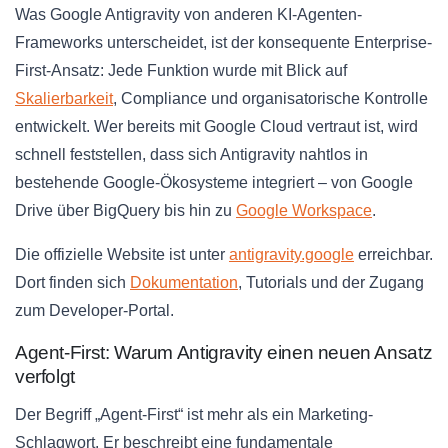
Was Google Antigravity von anderen KI-Agenten-
Frameworks unterscheidet, ist der konsequente Enterprise-
First-Ansatz: Jede Funktion wurde mit Blick auf
Skalierbarkeit
, Compliance und organisatorische Kontrolle
entwickelt. Wer bereits mit Google Cloud vertraut ist, wird
schnell feststellen, dass sich Antigravity nahtlos in
bestehende Google-Ökosysteme integriert – von Google
Drive über BigQuery bis hin zu
Google Workspace
.
Die offizielle Website ist unter
antigravity.google
erreichbar.
Dort finden sich
Dokumentation
, Tutorials und der Zugang
zum Developer-Portal.
Agent-First: Warum Antigravity einen neuen Ansatz
verfolgt
Der Begriff „Agent-First“ ist mehr als ein Marketing-
Schlagwort. Er beschreibt eine fundamentale