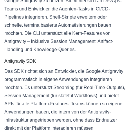
Google Antigravity zu nutzen. Sie richtet sich an DevOps-
Teams und Entwickler, die Agenten-Tasks in CI/CD-
Pipelines integrieren, Shell-Skripte erweitern oder
schnelle, terminalbasierte Automatisierungen bauen
möchten. Die CLI unterstützt alle Kern-Features von
Antigravity – inklusive Session Management, Artifact-
Handling und Knowledge-Queries.
Antigravity SDK
Das SDK richtet sich an Entwickler, die Google Antigravity
programmatisch in eigene Anwendungen integrieren
möchten. Es unterstützt Streaming (für Real-Time-Outputs),
Session Management (für stateful Workflows) und bietet
APIs für alle Plattform-Features. Teams können so eigene
Anwendungen bauen, die intern von der Antigravity-
Infrastruktur angetrieben werden, ohne dass Endnutzer
direkt mit der Plattform interagieren müssen.