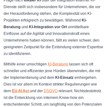
Frage nach
lokaler KI
oder der Integration externer KI-
Dienste stellt sich insbesondere für Unternehmen, die vor
der Herausforderung stehen, die Komplexität von KI-
Projekten erfolgreich zu bewältigen. Während
KI-
Beratung
und
KI-Integration vor Ort
unmittelbare
Einflüsse auf die Agilität und Innovationskraft eines
Unternehmens haben können, fällt es vielen schwer, den
geeigneten Zeitpunkt für die Einbindung externer Expertise
zu identifizieren.
Mithilfe einer umsichtigen
KI-Beratung
lassen sich oft
schneller und effizienter jene Hürden überwinden, die mit
der Implementierung und dem
KI-Einsatz
einhergehen.
Dies ist vor allem im Kontext strikter Regulierungen wie
dem
EU AI Act
und der
DSGVO
relevant. Nichtsdestotrotz
ist die Entwicklung von internem Know-how ein
entscheidender Schritt, um langfristig von den Potenzialen