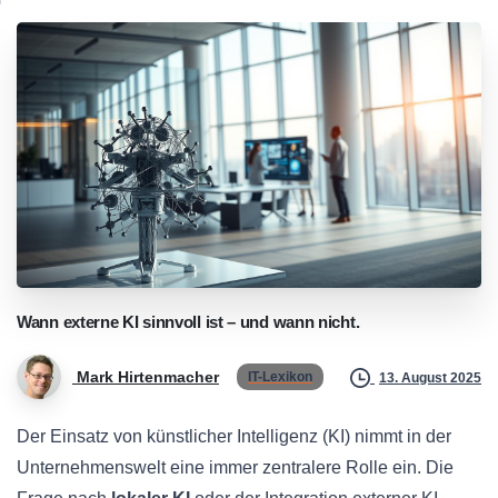
Wann
externe
KI
sinnvoll
ist
–
und
wann
nicht.
Mark Hirtenmacher
IT-Lexikon
13. August 2025
Der Einsatz von künstlicher Intelligenz (KI) nimmt in der
Unternehmenswelt eine immer zentralere Rolle ein. Die