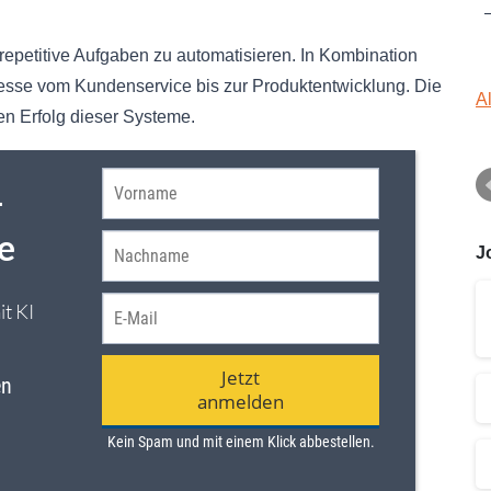
 repetitive Aufgaben zu automatisieren. In Kombination
esse vom Kundenservice bis zur Produktentwicklung. Die
A
en Erfolg dieser Systeme.
J