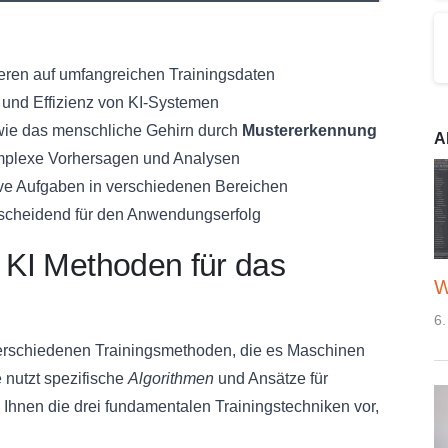
ren auf umfangreichen Trainingsdaten
g und Effizienz von KI-Systemen
 wie das menschliche Gehirn durch
Mustererkennung
A
mplexe Vorhersagen und Analysen
ive Aufgaben in verschiedenen Bereichen
tscheidend für den Anwendungserfolg
n KI Methoden für das
W
6.
f verschiedenen Trainingsmethoden, die es Maschinen
 nutzt spezifische
Algorithmen
und Ansätze für
 Ihnen die drei fundamentalen Trainingstechniken vor,