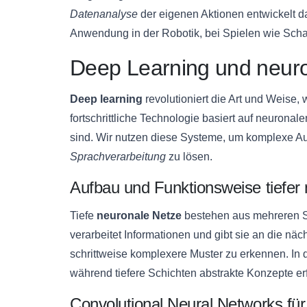
Datenanalyse
der eigenen Aktionen entwickelt d
Anwendung in der Robotik, bei Spielen wie Sch
Deep Learning und neuro
Deep learning
revolutioniert die Art und Weise, 
fortschrittliche Technologie basiert auf neuro
sind. Wir nutzen diese Systeme, um komplexe A
Sprachverarbeitung
zu lösen.
Aufbau und Funktionsweise tiefer
Tiefe
neuronale Netze
bestehen aus mehreren S
verarbeitet Informationen und gibt sie an die näc
schrittweise komplexere Muster zu erkennen. In d
während tiefere Schichten abstrakte Konzepte er
Convolutional Neural Networks für