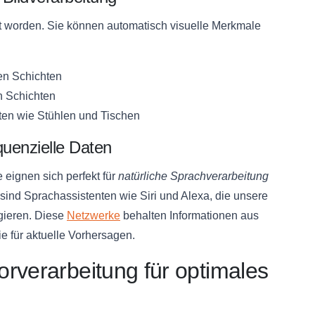
lt worden. Sie können automatisch visuelle Merkmale
en Schichten
en Schichten
ten wie Stühlen und Tischen
quenzielle Daten
 eignen sich perfekt für
natürliche Sprachverarbeitung
nd Sprachassistenten wie Siri und Alexa, die unsere
gieren. Diese
Netzwerke
behalten Informationen aus
e für aktuelle Vorhersagen.
rverarbeitung für optimales