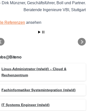
Dirk Münzner
Geschäftsführer
Boll und Partner.
Beratende Ingenieure VBI
Stuttgart
lle Referenzen
ansehen
obs@Biteno
Linux-Administrator (m/w/d) – Cloud &
Rechenzentrum
Fachinformatiker Systemintegration (m/w/d)
IT Systems Engineer (m/w/d)