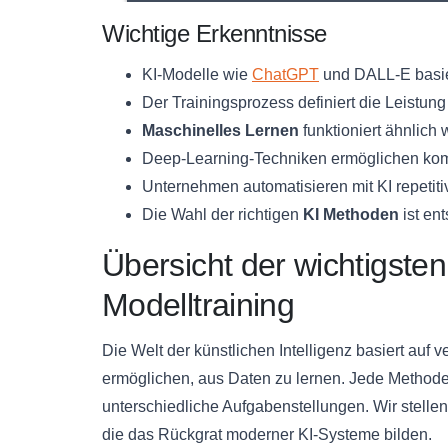
Wichtige Erkenntnisse
KI-Modelle wie
ChatGPT
und DALL-E basie
Der Trainingsprozess definiert die Leistun
Maschinelles Lernen
funktioniert ähnlich
Deep-Learning-Techniken ermöglichen ko
Unternehmen automatisieren mit KI repetit
Die Wahl der richtigen
KI Methoden
ist en
Übersicht der wichtigste
Modelltraining
Die Welt der künstlichen Intelligenz basiert au
ermöglichen, aus Daten zu lernen. Jede Methode
unterschiedliche Aufgabenstellungen. Wir stellen
die das Rückgrat moderner KI-Systeme bilden.