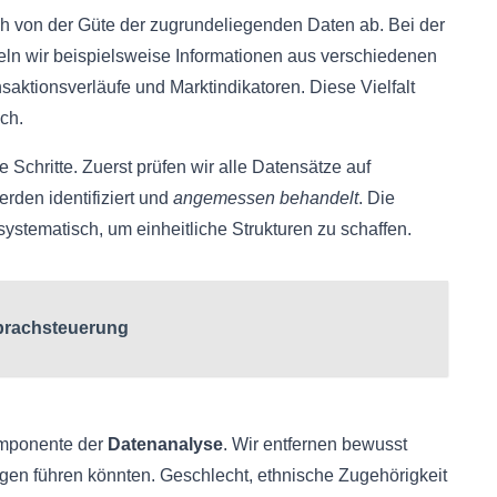
ch von der Güte der zugrundeliegenden Daten ab. Bei der
ln wir beispielsweise Informationen aus verschiedenen
aktionsverläufe und Marktindikatoren. Diese Vielfalt
ch.
 Schritte. Zuerst prüfen wir alle Datensätze auf
rden identifiziert und
angemessen behandelt
. Die
ystematisch, um einheitliche Strukturen zu schaffen.
 Sprachsteuerung
omponente der
Datenanalyse
. Wir entfernen bewusst
gen führen könnten. Geschlecht, ethnische Zugehörigkeit