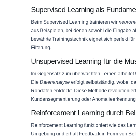
Supervised Learning als Fundament
Beim Supervised Learning trainieren wir
neurona
aus Beispielen, bei denen sowohl die Eingabe a
bewährte Trainingstechnik eignet sich perfekt f
Filterung.
Unsupervised Learning für die Mu
Im Gegensatz zum überwachten Lernen arbeitet
Die
Datenanalyse
erfolgt selbstständig, wobei d
Rohdaten entdeckt. Diese Methode revolutioniert 
Kundensegmentierung oder Anomalieerkennung
Reinforcement Learning durch Be
Reinforcement Learning funktioniert wie das Lerne
Umgebung und erhält Feedback in Form von Belo