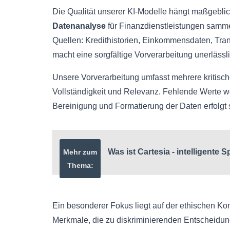
Die Qualität unserer KI-Modelle hängt maßgebli
Datenanalyse
für Finanzdienstleistungen samme
Quellen: Kredithistorien, Einkommensdaten, Trans
macht eine sorgfältige Vorverarbeitung unerlässli
Unsere Vorverarbeitung umfasst mehrere kritische
Vollständigkeit und Relevanz. Fehlende Werte we
Bereinigung und Formatierung der Daten erfolgt s
Was ist Cartesia - intelligente
Mehr zum
Thema:
Ein besonderer Fokus liegt auf der ethischen K
Merkmale, die zu diskriminierenden Entscheidun