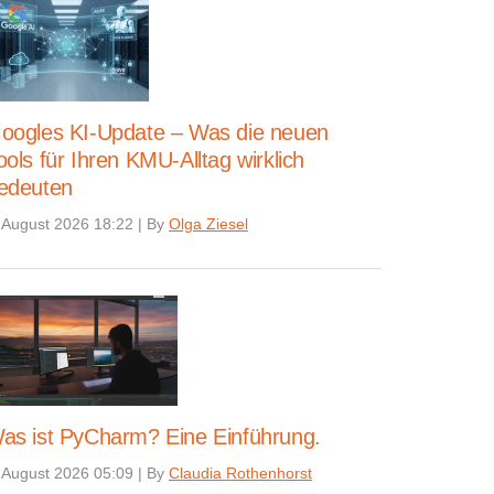
oogles KI-Update – Was die neuen
ools für Ihren KMU-Alltag wirklich
edeuten
 August 2026 18:22
|
By
Olga Ziesel
as ist PyCharm? Eine Einführung.
 August 2026 05:09
|
By
Claudia Rothenhorst