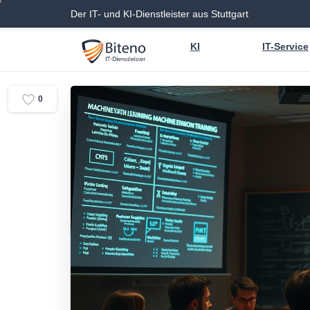
Der IT- und KI-Dienstleister aus Stuttgart
KI
IT-Service
0