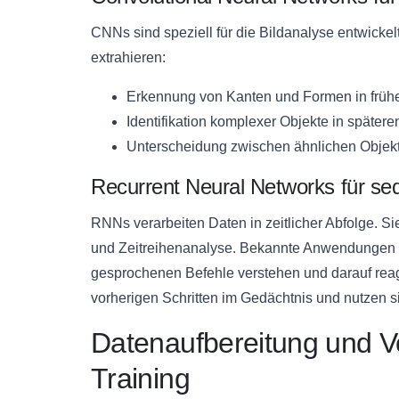
CNNs sind speziell für die Bildanalyse entwicke
extrahieren:
Erkennung von Kanten und Formen in früh
Identifikation komplexer Objekte in später
Unterscheidung zwischen ähnlichen Objek
Recurrent Neural Networks für se
RNNs verarbeiten Daten in zeitlicher Abfolge. Sie
und Zeitreihenanalyse. Bekannte Anwendungen si
gesprochenen Befehle verstehen und darauf rea
vorherigen Schritten im Gedächtnis und nutzen si
Datenaufbereitung und Vo
Training