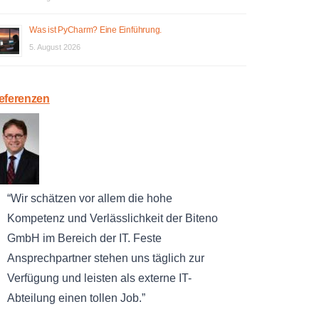
Was ist PyCharm? Eine Einführung.
5. August 2026
eferenzen
Wir schätzen vor allem die hohe
Kompetenz und Verlässlichkeit der Biteno
GmbH im Bereich der IT. Feste
Ansprechpartner stehen uns täglich zur
Verfügung und leisten als externe IT-
Abteilung einen tollen Job.