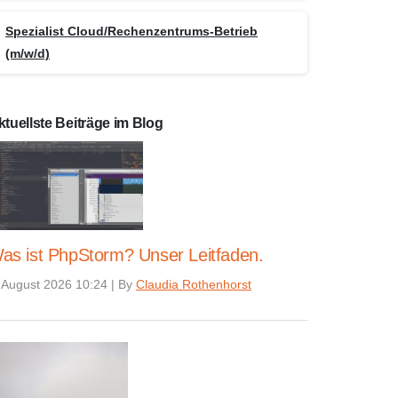
Spezialist Cloud/Rechenzentrums-Betrieb
(m/w/d)
ktuellste Beiträge im Blog
as ist PhpStorm? Unser Leitfaden.
 August 2026 10:24
|
By
Claudia Rothenhorst