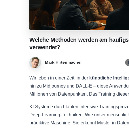
Welche
Methoden
werden
am
häufigs
verwendet?
Mark Hirtenmacher
Wir leben in einer Zeit, in der
künstliche Intelli
hin zu Midjourney und DALL-E – diese Anwend
Millionen von Datenpunkten. Das Training dieser 
KI-Systeme durchlaufen intensive Trainingsproze
Deep-Learning-Techniken. Wie unser menschlich
prädiktive Maschine. Sie erkennt Muster in Daten