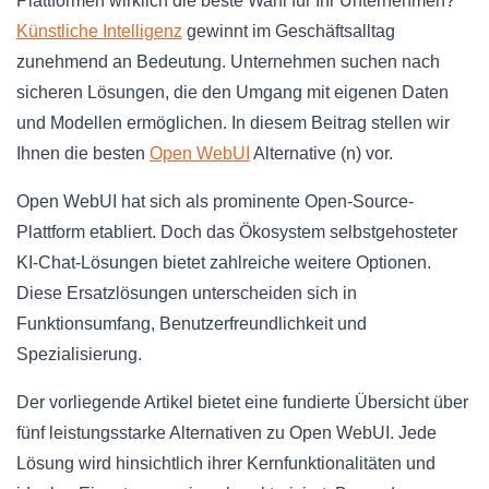
Plattformen wirklich die beste Wahl für Ihr Unternehmen?
Künstliche Intelligenz
gewinnt im Geschäftsalltag
zunehmend an Bedeutung. Unternehmen suchen nach
sicheren Lösungen, die den Umgang mit eigenen Daten
und Modellen ermöglichen. In diesem Beitrag stellen wir
Ihnen die besten
Open WebUI
Alternative (n) vor.
Open WebUI hat sich als prominente Open-Source-
Plattform etabliert. Doch das Ökosystem selbstgehosteter
KI-Chat-Lösungen bietet zahlreiche weitere Optionen.
Diese Ersatzlösungen unterscheiden sich in
Funktionsumfang, Benutzerfreundlichkeit und
Spezialisierung.
Der vorliegende Artikel bietet eine fundierte Übersicht über
fünf leistungsstarke Alternativen zu Open WebUI. Jede
Lösung wird hinsichtlich ihrer Kernfunktionalitäten und