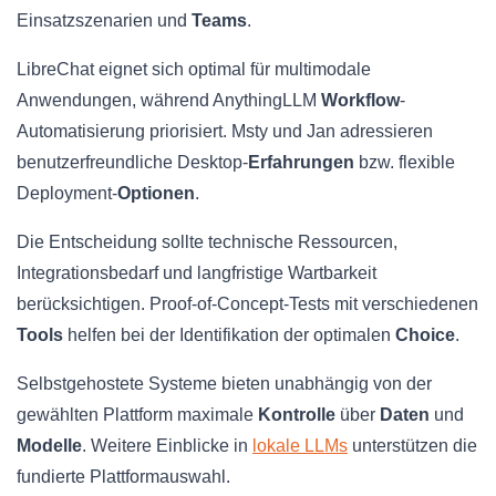
Einsatzszenarien und
Teams
.
LibreChat eignet sich optimal für multimodale
Anwendungen, während AnythingLLM
Workflow
-
Automatisierung priorisiert. Msty und Jan adressieren
benutzerfreundliche Desktop-
Erfahrungen
bzw. flexible
Deployment-
Optionen
.
Die Entscheidung sollte technische Ressourcen,
Integrationsbedarf und langfristige Wartbarkeit
berücksichtigen. Proof-of-Concept-Tests mit verschiedenen
Tools
helfen bei der Identifikation der optimalen
Choice
.
Selbstgehostete Systeme bieten unabhängig von der
gewählten Plattform maximale
Kontrolle
über
Daten
und
Modelle
. Weitere Einblicke in
lokale LLMs
unterstützen die
fundierte Plattformauswahl.