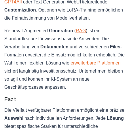
GPT4All
oder Text Generation WebUI tiefgreifende
Customization
. Optionen wie LoRA-Training ermöglichen
die Feinabstimmung von Modellverhalten.
Retrieval-Augmented
Generation
(
RAG
) ist ein
Standardfeature für wissensbasierte Antworten. Die
Verarbeitung von
Dokumenten
und verschiedenen
Files
-
Formaten erweitert die Einsatzmöglichkeiten erheblich. Die
Wahl einer flexiblen Lösung wie
erweiterbare Plattformen
sichert langfristig Investitionsschutz. Unternehmen bleiben
so agil und können ihr KI-System an neue
Geschäftsprozesse anpassen.
Fazit
Die Vielfalt verfügbarer Plattformen ermöglicht eine präzise
Auswahl
nach individuellen Anforderungen. Jede
Lösung
bietet spezifische Stärken für unterschiedliche