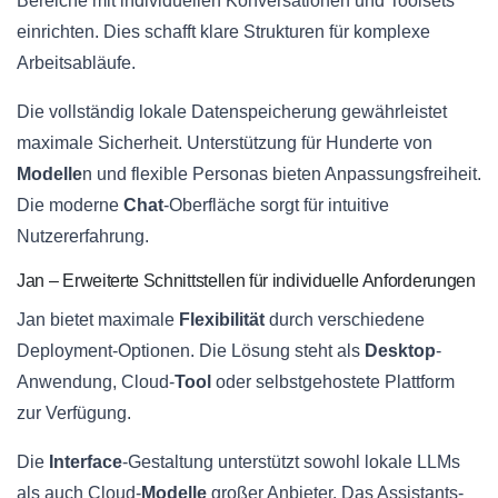
Bereiche mit individuellen Konversationen und Toolsets
einrichten. Dies schafft klare Strukturen für komplexe
Arbeitsabläufe.
Die vollständig lokale Datenspeicherung gewährleistet
maximale Sicherheit. Unterstützung für Hunderte von
Modelle
n und flexible Personas bieten Anpassungsfreiheit.
Die moderne
Chat
-Oberfläche sorgt für intuitive
Nutzererfahrung.
Jan – Erweiterte Schnittstellen für individuelle Anforderungen
Jan bietet maximale
Flexibilität
durch verschiedene
Deployment-Optionen. Die Lösung steht als
Desktop
-
Anwendung, Cloud-
Tool
oder selbstgehostete Plattform
zur Verfügung.
Die
Interface
-Gestaltung unterstützt sowohl lokale LLMs
als auch Cloud-
Modelle
großer Anbieter. Das Assistants-