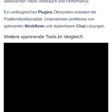
überwachen Token-Verbrauch und Performance.
Ein umfangreiches
Plugins
-Ökosystem erweitert die
Plattformfunktionalität. Unternehmen profitieren von
optimierten
Workflows
und skalierbaren
Chat
-Lösungen.
Weitere spannende Tools im Vergleich