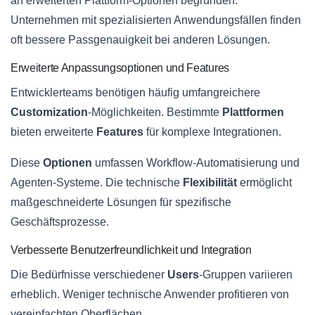
an erweiterten Plattform-Optionen begründen.
Unternehmen mit spezialisierten Anwendungsfällen finden
oft bessere Passgenauigkeit bei anderen Lösungen.
Erweiterte Anpassungsoptionen und Features
Entwicklerteams benötigen häufig umfangreichere
Customization
-Möglichkeiten. Bestimmte
Plattformen
bieten erweiterte
Features
für komplexe Integrationen.
Diese
Optionen
umfassen Workflow-Automatisierung und
Agenten-Systeme. Die technische
Flexibilität
ermöglicht
maßgeschneiderte Lösungen für spezifische
Geschäftsprozesse.
Verbesserte Benutzerfreundlichkeit und Integration
Die Bedürfnisse verschiedener
Users
-Gruppen variieren
erheblich. Weniger technische Anwender profitieren von
vereinfachten Oberflächen.