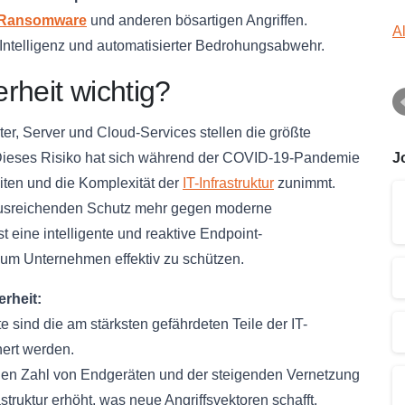
Ransomware
und anderen bösartigen Angriffen.
A
r Intelligenz und automatisierter Bedrohungsabwehr.
rheit wichtig?
er, Server und Cloud-Services stellen die größte
J
r. Dieses Risiko hat sich während der COVID-19-Pandemie
iten und die Komplexität der
IT-Infrastruktur
zunimmt.
n ausreichenden Schutz mehr gegen moderne
st eine intelligente und reaktive Endpoint-
, um Unternehmen effektiv zu schützen.
rheit:
 sind die am stärksten gefährdeten Teile der IT-
hert werden.
en Zahl von Endgeräten und der steigenden Vernetzung
struktur erhöht, was neue Angriffsvektoren schafft.