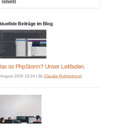
(m/w/d)
ktuellste Beiträge im Blog
as ist PhpStorm? Unser Leitfaden.
 August 2026 10:24
|
By
Claudia Rothenhorst