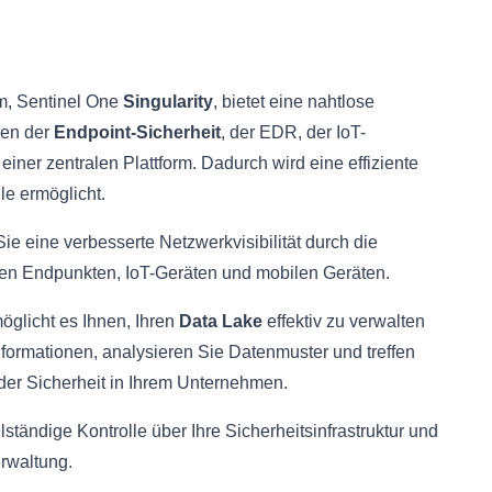
m, Sentinel One
Singularity
, bietet eine nahtlose
nen der
Endpoint-Sicherheit
, der EDR, der IoT-
iner zentralen Plattform. Dadurch wird eine effiziente
le ermöglicht.
e eine verbesserte Netzwerkvisibilität durch die
nten Endpunkten, IoT-Geräten und mobilen Geräten.
öglicht es Ihnen, Ihren
Data Lake
effektiv zu verwalten
nformationen, analysieren Sie Datenmuster und treffen
der Sicherheit in Ihrem Unternehmen.
lständige Kontrolle über Ihre Sicherheitsinfrastruktur und
erwaltung.