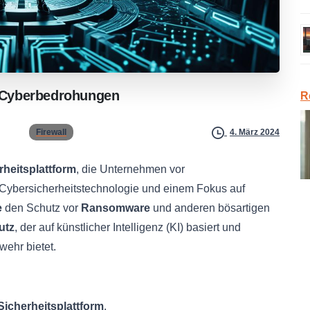
Cyberbedrohungen
R
Firewall
4. März 2024
rheitsplattform
, die Unternehmen vor
her Cybersicherheitstechnologie und einem Fokus auf
e
den Schutz vor
Ransomware
und anderen bösartigen
utz
, der auf künstlicher Intelligenz (KI) basiert und
wehr bietet.
Sicherheitsplattform
.