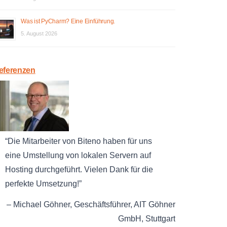
Was ist PyCharm? Eine Einführung.
5. August 2026
eferenzen
Die Mitarbeiter von Biteno haben für uns
eine Umstellung von lokalen Servern auf
Hosting durchgeführt. Vielen Dank für die
perfekte Umsetzung!
Michael Göhner
Geschäftsführer
AIT Göhner
GmbH
Stuttgart