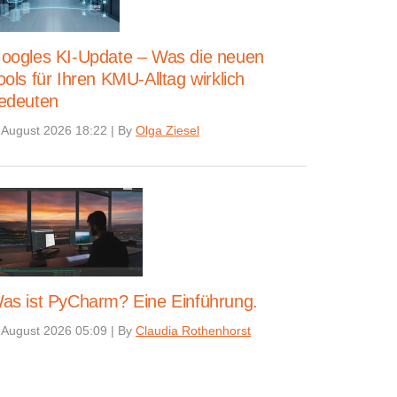
oogles KI-Update – Was die neuen
ools für Ihren KMU-Alltag wirklich
edeuten
 August 2026 18:22
|
By
Olga Ziesel
as ist PyCharm? Eine Einführung.
 August 2026 05:09
|
By
Claudia Rothenhorst