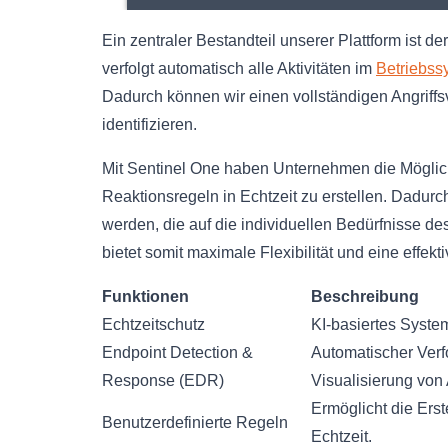
Ein zentraler Bestandteil unserer Plattform ist 
verfolgt automatisch alle Aktivitäten im
Betriebss
Dadurch können wir einen vollständigen Angriffs
identifizieren.
Mit Sentinel One haben Unternehmen die Möglich
Reaktionsregeln in Echtzeit zu erstellen. Dadurch
werden, die auf die individuellen Bedürfnisse d
bietet somit maximale Flexibilität und eine effe
Funktionen
Beschreibung
Echtzeitschutz
KI-basiertes System
Endpoint Detection &
Automatischer Verf
Response (EDR)
Visualisierung von 
Ermöglicht die Erst
Benutzerdefinierte Regeln
Echtzeit.