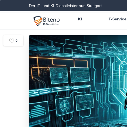
Der IT- und KI-Dienstleister aus Stuttgart
KI
IT-Service
0