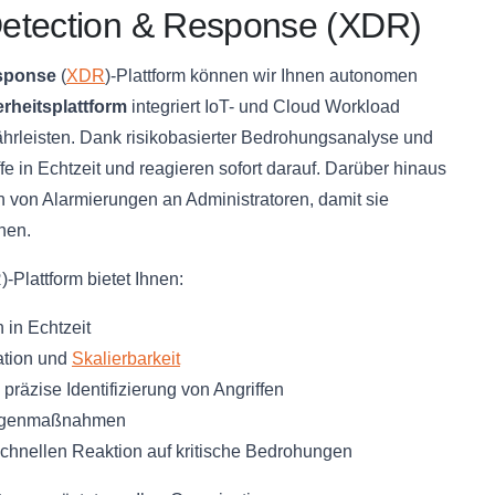
Detection & Response (XDR)
sponse
(
XDR
)-Plattform können wir Ihnen autonomen
rheitsplattform
integriert IoT- und Cloud Workload
hrleisten. Dank risikobasierter Bedrohungsanalyse und
e in Echtzeit und reagieren sofort darauf. Darüber hinaus
on von Alarmierungen an Administratoren, damit sie
nen.
-Plattform bietet Ihnen:
in Echtzeit
ration und
Skalierbarkeit
präzise Identifizierung von Angriffen
 Gegenmaßnahmen
schnellen Reaktion auf kritische Bedrohungen