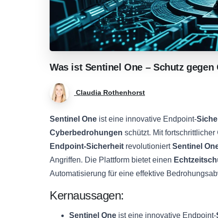
Was
ist
Sentinel
One
–
Schutz
gegen
Claudia Rothenhorst
Sentinel One
ist eine innovative Endpoint-
Siche
Cyberbedrohungen
schützt. Mit fortschrittlic
Endpoint-Sicherheit
revolutioniert
Sentinel On
Angriffen. Die Plattform bietet einen
Echtzeitsch
Automatisierung für eine effektive Bedrohungsab
Kernaussagen:
Sentinel One
ist eine innovative Endpoint-