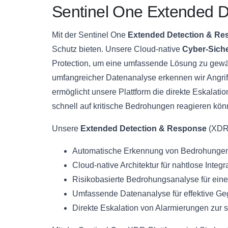
Sentinel One Extended 
Mit der Sentinel One
Extended Detection & Re
Schutz bieten. Unsere Cloud-native
Cyber-Siche
Protection, um eine umfassende Lösung zu gewä
umfangreicher Datenanalyse erkennen wir Angriff
ermöglicht unsere Plattform die direkte Eskalati
schnell auf kritische Bedrohungen reagieren kön
Unsere
Extended Detection & Response
(XDR)
Automatische Erkennung von Bedrohungen 
Cloud-native Architektur für nahtlose Integ
Risikobasierte Bedrohungsanalyse für eine 
Umfassende Datenanalyse für effektive
Direkte Eskalation von Alarmierungen zur 