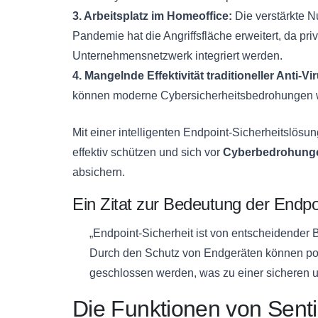
3. Arbeitsplatz im Homeoffice:
Die verstärkte 
Pandemie hat die Angriffsfläche erweitert, da pri
Unternehmensnetzwerk integriert werden.
4. Mangelnde Effektivität traditioneller Anti-V
können moderne Cybersicherheitsbedrohungen w
Mit einer intelligenten Endpoint-Sicherheitslö
effektiv schützen und sich vor
Cyberbedrohung
absichern.
Ein Zitat zur Bedeutung der Endpoi
„Endpoint-Sicherheit ist von entscheidender 
Durch den Schutz von Endgeräten können pot
geschlossen werden, was zu einer sicheren und
Die Funktionen von Sent