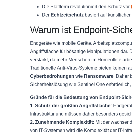
Die Plattform revolutioniert den Schutz vor
Der
Echtzeitschutz
basiert auf künstliche
Warum ist Endpoint-Siche
Endgeräte wie mobile Geräte, Arbeitsplatzcomput
Angriffsfläche für bösartige Manipulationen da
verstärkt, da mehr Menschen im Homeoffice arbe
Traditionelle Anti-Virus-Systeme bieten keine
Cyberbedrohungen
wie
Ransomware
. Daher i
Sicherheitslösung wie Sentinel One erforderlich
Gründe für die Bedeutung von Endpoint-Siche
1. Schutz der größten Angriffsfläche:
Endgeräte
Infrastruktur und müssen daher besonders gesic
2. Zunehmende Komplexität:
Mit der wachsend
von IT-Systemen wird die Komplexität der IT-Infra