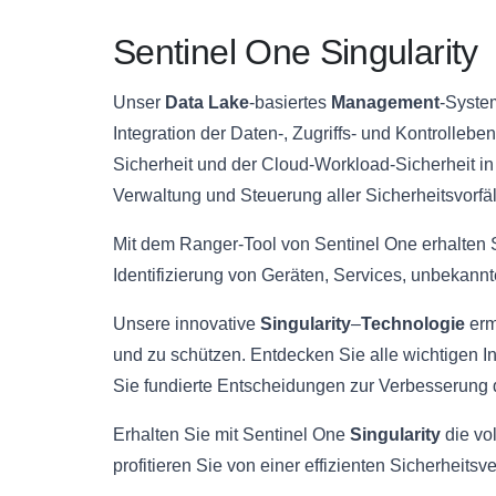
Sentinel One Singularity
Unser
Data Lake
-basiertes
Management
-Syste
Integration der Daten-, Zugriffs- und Kontrollebe
Sicherheit und der Cloud-Workload-Sicherheit in e
Verwaltung und Steuerung aller Sicherheitsvorfäl
Mit dem Ranger-Tool von Sentinel One erhalten Si
Identifizierung von Geräten, Services, unbekan
Unsere innovative
Singularity
–
Technologie
erm
und zu schützen. Entdecken Sie alle wichtigen I
Sie fundierte Entscheidungen zur Verbesserung 
Erhalten Sie mit Sentinel One
Singularity
die vol
profitieren Sie von einer effizienten Sicherheitsv