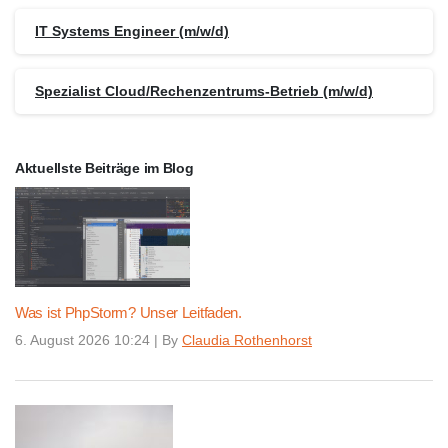
IT Systems Engineer (m/w/d)
Spezialist Cloud/Rechenzentrums-Betrieb (m/w/d)
Aktuellste Beiträge im Blog
Was ist PhpStorm? Unser Leitfaden.
6. August 2026 10:24
|
By
Claudia Rothenhorst