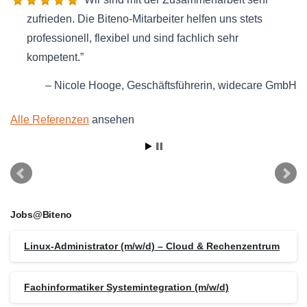
zufrieden. Die Biteno-Mitarbeiter helfen uns stets
professionell, flexibel und sind fachlich sehr
kompetent.
Nicole Hooge
Geschäftsführerin
widecare GmbH
Alle Referenzen
ansehen
Jobs@Biteno
Linux-Administrator (m/w/d) – Cloud & Rechenzentrum
Fachinformatiker Systemintegration (m/w/d)