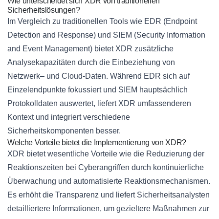
Wie unterscheidet sich XDR von traditionellen
Sicherheitslösungen?
Im Vergleich zu traditionellen Tools wie EDR (Endpoint
Detection and Response) und SIEM (Security Information
and Event Management) bietet XDR zusätzliche
Analysekapazitäten durch die Einbeziehung von
Netzwerk– und Cloud-Daten. Während EDR sich auf
Einzelendpunkte fokussiert und SIEM hauptsächlich
Protokolldaten auswertet, liefert XDR umfassenderen
Kontext und integriert verschiedene
Sicherheitskomponenten besser.
Welche Vorteile bietet die Implementierung von XDR?
XDR bietet wesentliche Vorteile wie die Reduzierung der
Reaktionszeiten bei Cyberangriffen durch kontinuierliche
Überwachung und automatisierte Reaktionsmechanismen.
Es erhöht die Transparenz und liefert Sicherheitsanalysten
detailliertere Informationen, um gezieltere Maßnahmen zur