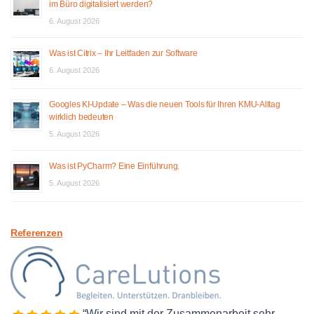
im Büro digitalisiert werden?
6. August 2026
Was ist Citrix – Ihr Leitfaden zur Software
6. August 2026
Googles KI-Update – Was die neuen Tools für Ihren KMU-Alltag
wirklich bedeuten
5. August 2026
Was ist PyCharm? Eine Einführung.
5. August 2026
Referenzen
Wir sind mit der Zusammenarbeit sehr