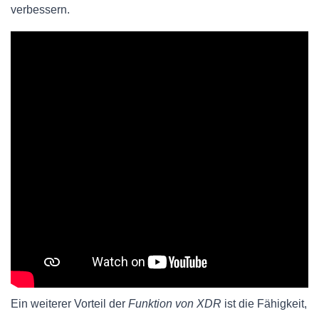
verbessern.
Ein weiterer Vorteil der
Funktion von XDR
ist die Fähigkeit,