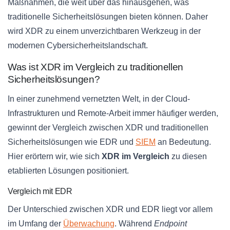
Maßnahmen, die weit über das hinausgehen, was
traditionelle Sicherheitslösungen bieten können. Daher
wird XDR zu einem unverzichtbaren Werkzeug in der
modernen Cybersicherheitslandschaft.
Was ist XDR im Vergleich zu traditionellen
Sicherheitslösungen?
In einer zunehmend vernetzten Welt, in der Cloud-
Infrastrukturen und Remote-Arbeit immer häufiger werden,
gewinnt der Vergleich zwischen XDR und traditionellen
Sicherheitslösungen wie EDR und
SIEM
an Bedeutung.
Hier erörtern wir, wie sich
XDR im Vergleich
zu diesen
etablierten Lösungen positioniert.
Vergleich mit EDR
Der Unterschied zwischen XDR und EDR liegt vor allem
im Umfang der
Überwachung
. Während
Endpoint