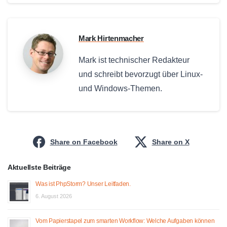
Mark Hirtenmacher
Mark ist technischer Redakteur
und schreibt bevorzugt über Linux-
und Windows-Themen.
Share on Facebook
Share on X
Aktuellste Beiträge
Was ist PhpStorm? Unser Leitfaden.
6. August 2026
Vom Papierstapel zum smarten Workflow: Welche Aufgaben können