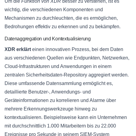
Um die
Funktion von XDR
besser zu verstehen, ist es
wichtig, die verschiedenen Komponenten und
Mechanismen zu durchleuchten, die es ermöglichen,
Bedrohungen effektiv zu erkennen und zu bekämpfen.
Datenaggregation und Kontextualisierung
XDR erklärt
einen innovativen Prozess, bei dem Daten
aus verschiedenen Quellen wie Endpunkten, Netzwerken,
Cloud-Infrastrukturen und Anwendungen in einem
zentralen Sicherheitsdaten-Repository aggregiert werden.
Diese umfassende Datensammlung ermöglicht es,
detaillierte Benutzer-, Anwendungs- und
Geräteinformationen zu korrelieren und Alarme über
mehrere Erkennungswerkzeuge hinweg zu
kontextualisieren. Beispielsweise kann ein Unternehmen
mit durchschnittlich 1.000 Mitarbeitern bis zu 22.000
Ereignisse pro Sekunde in seinem SIEM-System