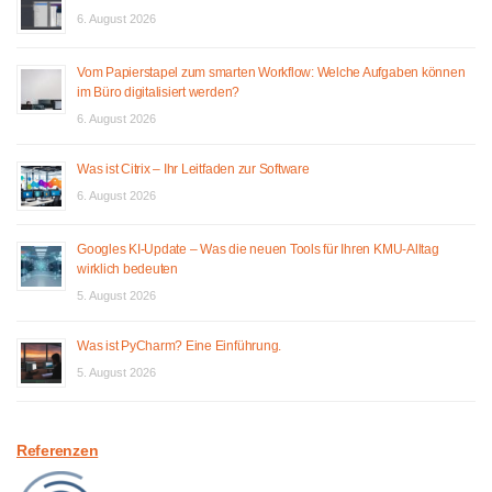
6. August 2026
Vom Papierstapel zum smarten Workflow: Welche Aufgaben können
im Büro digitalisiert werden?
6. August 2026
Was ist Citrix – Ihr Leitfaden zur Software
6. August 2026
Googles KI-Update – Was die neuen Tools für Ihren KMU-Alltag
wirklich bedeuten
5. August 2026
Was ist PyCharm? Eine Einführung.
5. August 2026
Referenzen