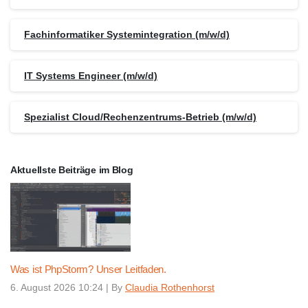
Fachinformatiker Systemintegration (m/w/d)
IT Systems Engineer (m/w/d)
Spezialist Cloud/Rechenzentrums-Betrieb (m/w/d)
Aktuellste Beiträge im Blog
Was ist PhpStorm? Unser Leitfaden.
6. August 2026 10:24
|
By
Claudia Rothenhorst