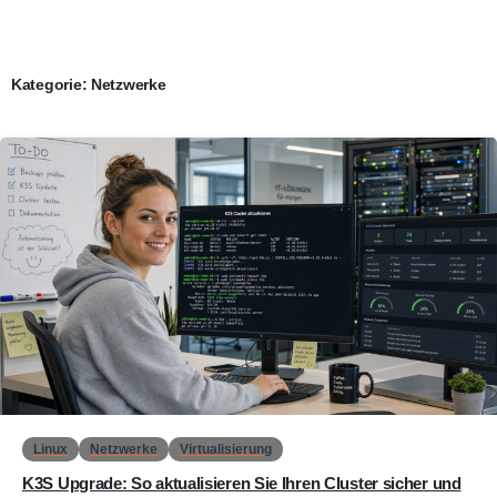
Kategorie:
Netzwerke
0
Linux
Netzwerke
Virtualisierung
K3S Upgrade: So aktualisieren Sie Ihren Cluster sicher und