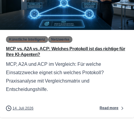
0
Künstliche Intelligenz
Netzwerke
MCP vs. A2A vs. ACP: Welches Protokoll ist das richtige für
Ihre KI-Agenten?
MCP, A2A und ACP im Vergleich: Für welche
Einsatzzwecke eignet sich welches Protokoll?
Praxisanalyse mit Vergleichsmatrix und
Entscheidungshilfe.
Read more
14. Juli 2026