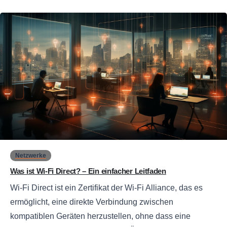
0
Netzwerke
Was ist Wi-Fi Direct? – Ein einfacher Leitfaden
Wi-Fi Direct ist ein Zertifikat der Wi-Fi Alliance, das es
ermöglicht, eine direkte Verbindung zwischen
kompatiblen Geräten herzustellen, ohne dass eine