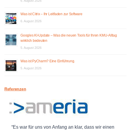
6. August 2026
Was ist Citrix – Ihr Leitfaden zur Software
6. August 2026
Googles KI-Update – Was die neuen Tools für Ihren KMU-Alltag
wirklich bedeuten
5. August 2026
Was ist PyCharm? Eine Einführung.
5. August 2026
Referenzen
Es war für uns von Anfang an klar, dass wir einen