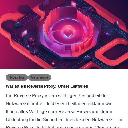
0
IT-Lexikon
Netzwerke
Was ist ein Reverse Proxy: Unser Leitfaden
Ein Reverse Proxy ist ein wichtiger Bestandteil der
Netzwerksicherheit. In diesem Leitfaden erklären wir
Ihnen alles Wichtige über Reverse Proxys und deren
Bedeutung für die Sicherheit Ihres lokalen Netzwerks. Ein
Reverse Proxy leitet Anfragen von externen Clients über