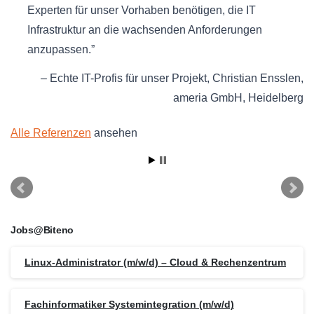
Experten für unser Vorhaben benötigen, die IT
Infrastruktur an die wachsenden Anforderungen
anzupassen.
Echte IT-Profis für unser Projekt
Christian Ensslen
ameria GmbH
Heidelberg
Alle Referenzen
ansehen
Jobs@Biteno
Linux-Administrator (m/w/d) – Cloud & Rechenzentrum
Fachinformatiker Systemintegration (m/w/d)