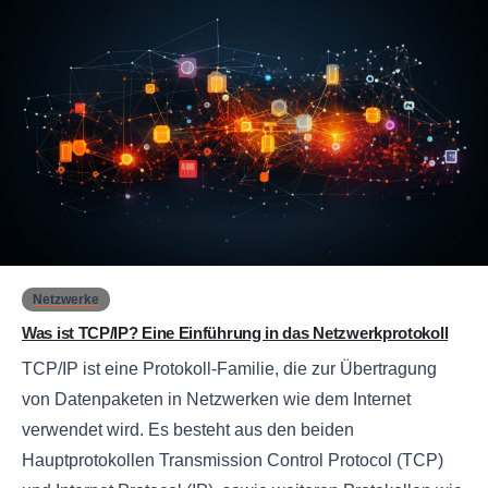
0
Netzwerke
Was ist TCP/IP? Eine Einführung in das Netzwerkprotokoll
TCP/IP ist eine Protokoll-Familie, die zur Übertragung
von Datenpaketen in Netzwerken wie dem Internet
verwendet wird. Es besteht aus den beiden
Hauptprotokollen Transmission Control Protocol (TCP)