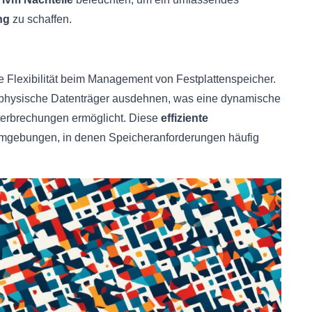
ng
zu schaffen.
e Flexibilität beim Management von Festplattenspeicher.
 physische Datenträger ausdehnen, was eine dynamische
erbrechungen ermöglicht. Diese
effiziente
 Umgebungen, in denen Speicheranforderungen häufig