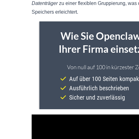
Datenträger
zu einer flexiblen Gruppierung, was
Speichers erleichtert.