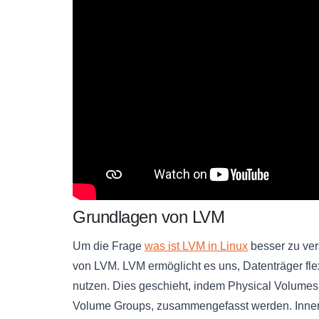
Grundlagen von LVM
Um die Frage
was ist LVM in Linux
besser zu ver
von LVM. LVM ermöglicht es uns, Datenträger flex
nutzen. Dies geschieht, indem Physical Volumes
Volume Groups, zusammengefasst werden. Innerh