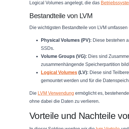
Logical Volumes angelegt, die das
Betriebssyst
Bestandteile von LVM
Die wichtigsten Bestandteile von LVM umfassen 
Physical Volumes (PV):
Diese bestehen au
SSDs.
Volume Groups (VG):
Dies sind Zusammen
zusammenhängende Speicherpartition bild
Logical Volumes
(LV):
Diese sind Teilbere
gemountet werden und für die Datenspeic
Die
LVM Verwendung
ermöglicht es, bestehende
ohne dabei die Daten zu verlieren.
Vorteile und Nachteile v
In dieser Sektion werden wir die
lvm Vorteile
un