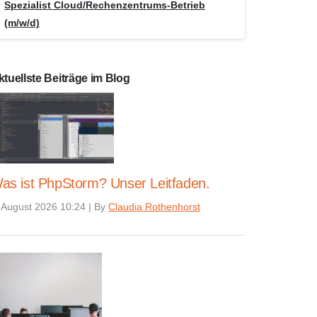
Spezialist Cloud/Rechenzentrums-Betrieb
(m/w/d)
ktuellste Beiträge im Blog
as ist PhpStorm? Unser Leitfaden.
 August 2026 10:24
|
By
Claudia Rothenhorst