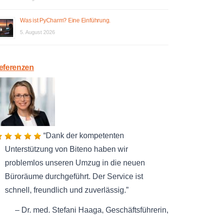
Was ist PyCharm? Eine Einführung.
5. August 2026
eferenzen
Dank der kompetenten
Unterstützung von Biteno haben wir
problemlos unseren Umzug in die neuen
Büroräume durchgeführt. Der Service ist
schnell, freundlich und zuverlässig.
Dr. med. Stefani Haaga
Geschäftsführerin