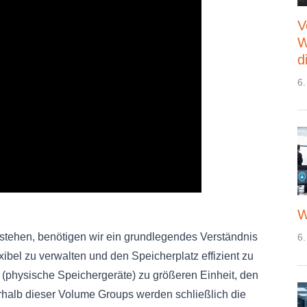
V
W
d
6.
W
stehen, benötigen wir ein grundlegendes Verständnis
6.
ibel zu verwalten und den Speicherplatz effizient zu
 (physische Speichergeräte) zu größeren Einheit, den
alb dieser Volume Groups werden schließlich die