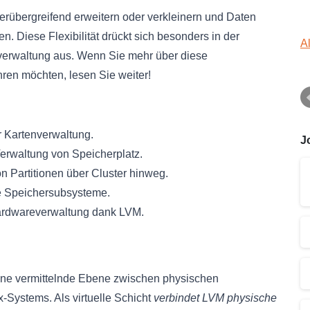
terübergreifend erweitern oder verkleinern und Daten
 Diese Flexibilität drückt sich besonders in der
A
verwaltung aus. Wenn Sie mehr über diese
hren möchten, lesen Sie weiter!
er Kartenverwaltung.
J
erwaltung von Speicherplatz.
n Partitionen über Cluster hinweg.
e Speichersubsysteme.
ardwareverwaltung dank LVM.
ine vermittelnde Ebene zwischen physischen
-Systems. Als virtuelle Schicht
verbindet LVM physische