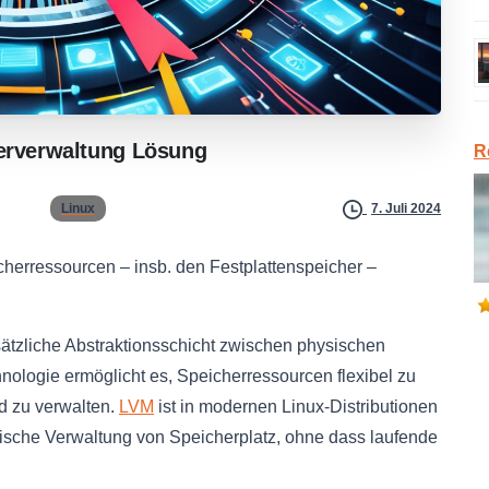
erverwaltung
Lösung
R
Linux
7. Juli 2024
icherressourcen – insb. den Festplattenspeicher –
ätzliche Abstraktionsschicht zwischen physischen
ologie ermöglicht es, Speicherressourcen flexibel zu
 zu verwalten.
LVM
ist in modernen Linux-Distributionen
mische Verwaltung von Speicherplatz, ohne dass laufende