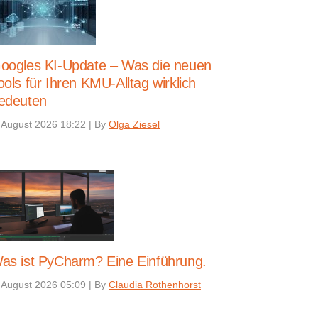
oogles KI-Update – Was die neuen
ools für Ihren KMU-Alltag wirklich
edeuten
 August 2026 18:22
|
By
Olga Ziesel
as ist PyCharm? Eine Einführung.
 August 2026 05:09
|
By
Claudia Rothenhorst