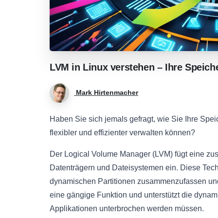
LVM
in
Linux
verstehen
–
Ihre
Speich
Mark Hirtenmacher
Haben Sie sich jemals gefragt, wie Sie Ihre Spe
flexibler und effizienter verwalten können?
Der Logical Volume Manager (LVM) fügt eine zus
Datenträgern und Dateisystemen ein. Diese Techn
dynamischen Partitionen zusammenzufassen und
eine gängige Funktion und unterstützt die dyna
Applikationen unterbrochen werden müssen.