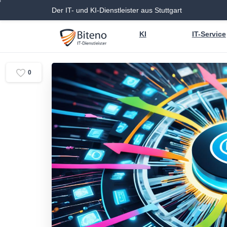
Der IT- und KI-Dienstleister aus Stuttgart
KI
IT-Service
0