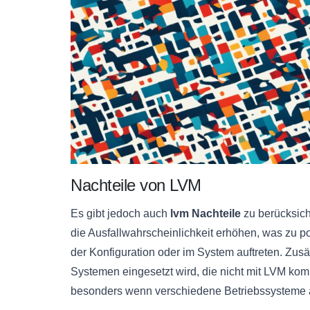
Nachteile von LVM
Es gibt jedoch auch
lvm Nachteile
zu berücksic
die Ausfallwahrscheinlichkeit erhöhen, was zu po
der Konfiguration oder im System auftreten. Zusä
Systemen eingesetzt wird, die nicht mit LVM kom
besonders wenn verschiedene Betriebssysteme 