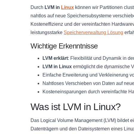
Durch
LVM in
Linux
können wir Partitionen clus
nahtlos auf neue Speichersubsysteme verschieben.
Kosteneffizienz und der vereinfachten Hardware
leistungsstarke
Speicherverwaltung Lösung
erfa
Wichtige Erkenntnisse
LVM erklärt
: Flexibilität und Dynamik in d
LVM in Linux
ermöglicht die dynamische V
Einfache Erweiterung und Verkleinerung vo
Nahtloses Verschieben von Daten auf neu
Kosteneinsparungen durch vereinfachte H
Was ist LVM in Linux?
Das Logical Volume Management (LVM) bildet e
Datenträgern und den Dateisystemen eines Linux