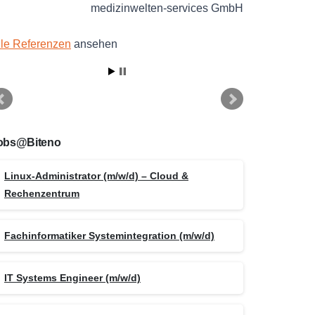
medizinwelten-services GmbH
lle Referenzen
ansehen
obs@Biteno
Linux-Administrator (m/w/d) – Cloud &
Rechenzentrum
Fachinformatiker Systemintegration (m/w/d)
IT Systems Engineer (m/w/d)