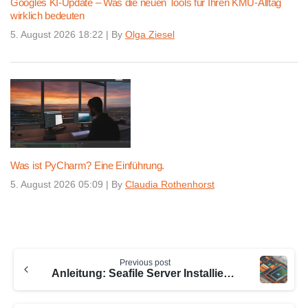
Googles KI-Update – Was die neuen Tools für Ihren KMU-Alltag
wirklich bedeuten
5. August 2026 18:22
|
By
Olga Ziesel
Was ist PyCharm? Eine Einführung.
5. August 2026 05:09
|
By
Claudia Rothenhorst
Continue
Previous post
Reading
Anleitung: Seafile Server Installieren Leicht Gemacht