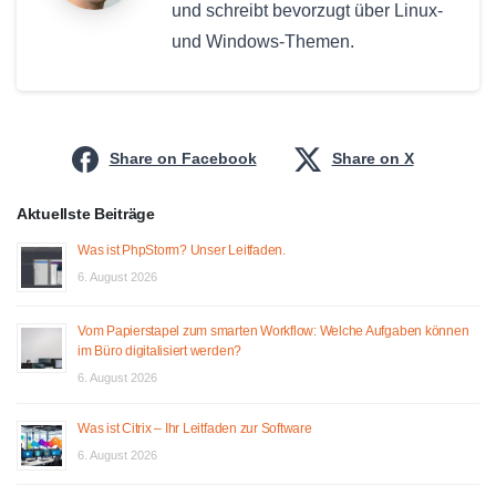
und schreibt bevorzugt über Linux-
und Windows-Themen.
Share on Facebook
Share on X
Aktuellste Beiträge
Was ist PhpStorm? Unser Leitfaden.
6. August 2026
Vom Papierstapel zum smarten Workflow: Welche Aufgaben können
im Büro digitalisiert werden?
6. August 2026
Was ist Citrix – Ihr Leitfaden zur Software
6. August 2026