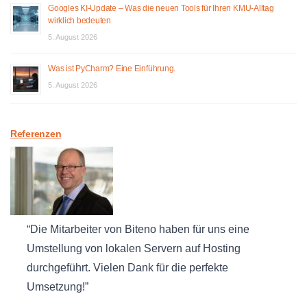
Googles KI-Update – Was die neuen Tools für Ihren KMU-Alltag
wirklich bedeuten
5. August 2026
Was ist PyCharm? Eine Einführung.
5. August 2026
Referenzen
Die Mitarbeiter von Biteno haben für uns eine
Umstellung von lokalen Servern auf Hosting
durchgeführt. Vielen Dank für die perfekte
Umsetzung!