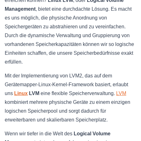
erreichen können?
Linux LVM
, oder
Logical Volume
Management
, bietet eine durchdachte Lösung. Es macht
es uns möglich, die physische Anordnung von
Speichergeräten zu abstrahieren und zu vereinfachen.
Durch die dynamische Verwaltung und Gruppierung von
vorhandenen Speicherkapazitäten können wir so logische
Einheiten schaffen, die unsere Speicherbedürfnisse exakt
erfüllen.
Mit der Implementierung von LVM2, das auf dem
Gerätemapper-Linux-Kernel-Framework basiert, erlaubt
uns
Linux
LVM
eine flexible Speicherverwaltung.
LVM
kombiniert mehrere physische Geräte zu einem einzigen
logischen Speicherpool und sorgt dadurch für
erweiterbaren und skalierbaren Speicherplatz.
Wenn wir tiefer in die Welt des
Logical Volume