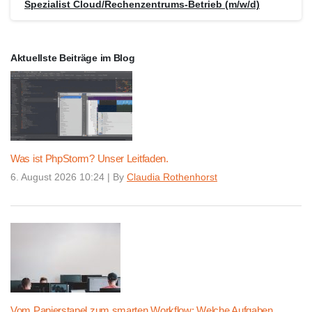
Spezialist Cloud/Rechenzentrums-Betrieb (m/w/d)
Aktuellste Beiträge im Blog
Was ist PhpStorm? Unser Leitfaden.
6. August 2026 10:24
|
By
Claudia Rothenhorst
Vom Papierstapel zum smarten Workflow: Welche Aufgaben