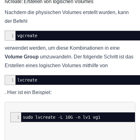
lvcreate: Erstellen von logischen Volumes
Nachdem die physischen Volumes erstellt wurden, kann
der Befehl
1
vgcreate
verwendet werden, um diese Kombinationen in eine
Volume Group
umzuwandeln. Der folgende Schritt ist das
Erstellen eines logischen Volumes mithilfe von
1
lvcreate
. Hier ist ein Beispiel:
1
sudo lvcreate -L 10G -n lv1 vg1