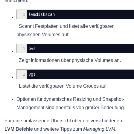
erleichtern:
1
lvmdiskscan
: Scannt Festplatten und listet alle verfügbaren
physischen Volumes auf.
1
pvs
: Zeigt Informationen über physische Volumes an.
1
vgs
: Listet die verfügbaren Volume Groups auf.
Optionen für dynamisches Resizing und Snapshot-
Management sind ebenfalls von großer Bedeutung.
Für eine umfassende Übersicht über die verschiedenen
LVM Befehle
und weitere Tipps zum
Managing LVM
,