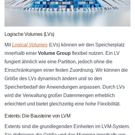
Logische Volumes (LVs)
Mit
Logical Volumes
(LVs) können wir den Speicherplatz
innerhalb einer
Volume Group
flexibel nutzen. Ein LV
fungiert ähnlich wie eine Partition, jedoch ohne die
Einschränkungen einer festen Zuordnung. Wir können die
Größe des LVs dynamisch ändern und so den
Speicherbedarf der Anwendungen anpassen. Durch LVs
wird die Verwaltung großer Datenmengen erheblich
erleichtert und bietet gleichzeitig eine hohe Flexibilität.
Extents: Die Bausteine von LVM
Extents sind die grundlegenden Einheiten im LVM-System.
Sie definieren die Größe und das Mapping innerhalb von