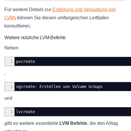
Für weitere Details zur
Erstellung und Verwaltung von
LVMs
können Sie diesen umfangreichen Leitfaden
konsultieren.
Weitere nützliche LVM-Befehle
Neben
1
pvcreate
,
1
vgcreate: Erstellen von Volume Groups
und
1
lvcreate
gibt es weitere essentielle
LVM Befehle
, die den Alltag