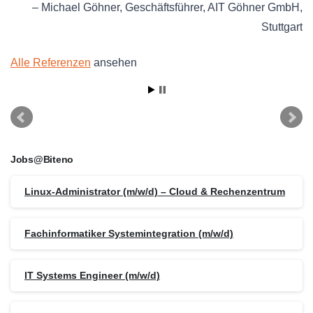
Michael Göhner
Geschäftsführer
AIT Göhner GmbH
Stuttgart
Alle Referenzen
ansehen
Jobs@Biteno
Linux-Administrator (m/w/d) – Cloud & Rechenzentrum
Fachinformatiker Systemintegration (m/w/d)
IT Systems Engineer (m/w/d)