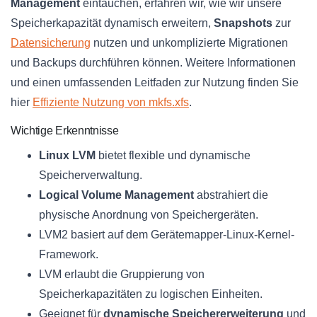
Management
eintauchen, erfahren wir, wie wir unsere
Speicherkapazität dynamisch erweitern,
Snapshots
zur
Datensicherung
nutzen und unkomplizierte Migrationen
und Backups durchführen können. Weitere Informationen
und einen umfassenden Leitfaden zur Nutzung finden Sie
hier
Effiziente Nutzung von mkfs.xfs
.
Wichtige Erkenntnisse
Linux LVM
bietet flexible und dynamische
Speicherverwaltung.
Logical Volume Management
abstrahiert die
physische Anordnung von Speichergeräten.
LVM2 basiert auf dem Gerätemapper-Linux-Kernel-
Framework.
LVM erlaubt die Gruppierung von
Speicherkapazitäten zu logischen Einheiten.
Geeignet für
dynamische Speichererweiterung
und