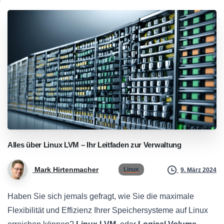
Alles
über
Linux
LVM
–
Ihr
Leitfaden
zur
Verwaltung
Mark Hirtenmacher
Linux
9. März 2024
Haben Sie sich jemals gefragt, wie Sie die maximale
Flexibilität und Effizienz Ihrer Speichersysteme auf Linux