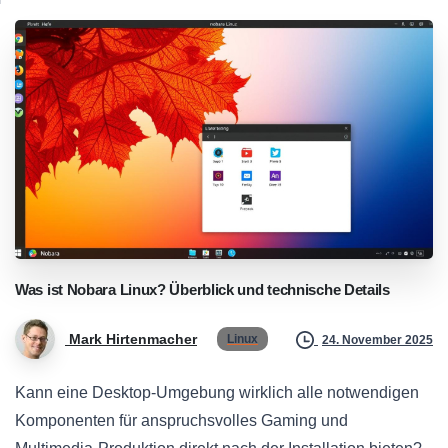
Was
ist
Nobara
Linux?
Überblick
und
technische
Details
Mark Hirtenmacher
Linux
24. November 2025
Kann eine Desktop-Umgebung wirklich alle notwendigen
Komponenten für anspruchsvolles Gaming und