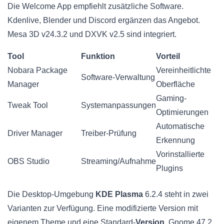
Die Welcome App empfiehlt zusätzliche Software.
Kdenlive, Blender und Discord ergänzen das Angebot.
Mesa 3D v24.3.2 und DXVK v2.5 sind integriert.
Tool
Funktion
Vorteil
Nobara Package
Vereinheitlichte
Software-Verwaltung
Manager
Oberfläche
Gaming-
Tweak Tool
Systemanpassungen
Optimierungen
Automatische
Driver Manager
Treiber-Prüfung
Erkennung
Vorinstallierte
OBS Studio
Streaming/Aufnahme
Plugins
Die Desktop-Umgebung
KDE Plasma
6.2.4 steht in zwei
Varianten zur Verfügung. Eine modifizierte Version mit
eigenem Theme und eine Standard-
Version
. Gnome 47.2