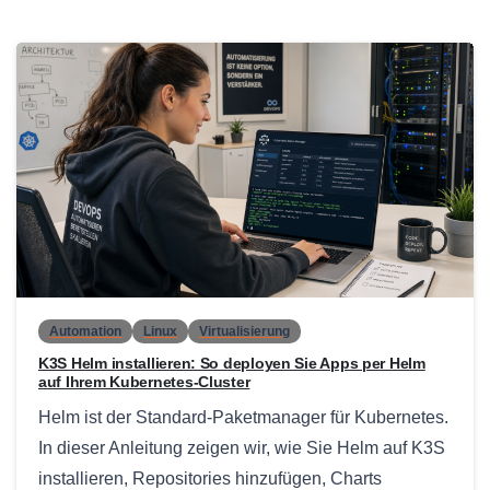
0
Automation
Linux
Virtualisierung
K3S Helm installieren: So deployen Sie Apps per Helm
auf Ihrem Kubernetes-Cluster
Helm ist der Standard-Paketmanager für Kubernetes.
In dieser Anleitung zeigen wir, wie Sie Helm auf K3S
installieren, Repositories hinzufügen, Charts