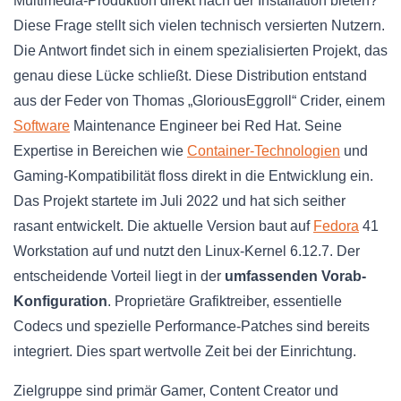
Multimedia-Produktion direkt nach der Installation bieten?
Diese Frage stellt sich vielen technisch versierten Nutzern.
Die Antwort findet sich in einem spezialisierten Projekt, das
genau diese Lücke schließt. Diese Distribution entstand
aus der Feder von Thomas „GloriousEggroll“ Crider, einem
Software
Maintenance Engineer bei Red Hat. Seine
Expertise in Bereichen wie
Container-Technologien
und
Gaming-Kompatibilität floss direkt in die Entwicklung ein.
Das Projekt startete im Juli 2022 und hat sich seither
rasant entwickelt. Die aktuelle Version baut auf
Fedora
41
Workstation auf und nutzt den Linux-Kernel 6.12.7. Der
entscheidende Vorteil liegt in der
umfassenden Vorab-
Konfiguration
. Proprietäre Grafiktreiber, essentielle
Codecs und spezielle Performance-Patches sind bereits
integriert. Dies spart wertvolle Zeit bei der Einrichtung.
Zielgruppe sind primär Gamer, Content Creator und