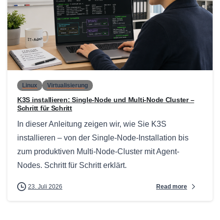
0
Linux
Virtualisierung
K3S installieren: Single-Node und Multi-Node Cluster –
Schritt für Schritt
In dieser Anleitung zeigen wir, wie Sie K3S
installieren – von der Single-Node-Installation bis
zum produktiven Multi-Node-Cluster mit Agent-
Nodes. Schritt für Schritt erklärt.
Read more
23. Juli 2026