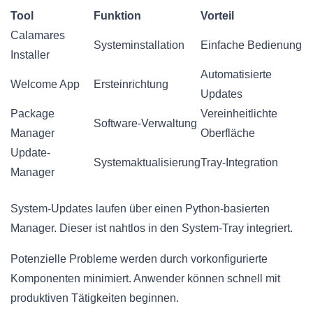
Tool
Funktion
Vorteil
Calamares
Systeminstallation
Einfache Bedienung
Installer
Automatisierte
Welcome App
Ersteinrichtung
Updates
Package
Vereinheitlichte
Software-Verwaltung
Manager
Oberfläche
Update-
Systemaktualisierung
Tray-Integration
Manager
System-Updates laufen über einen Python-basierten
Manager. Dieser ist nahtlos in den System-Tray integriert.
Potenzielle Probleme werden durch vorkonfigurierte
Komponenten minimiert. Anwender können schnell mit
produktiven Tätigkeiten beginnen.