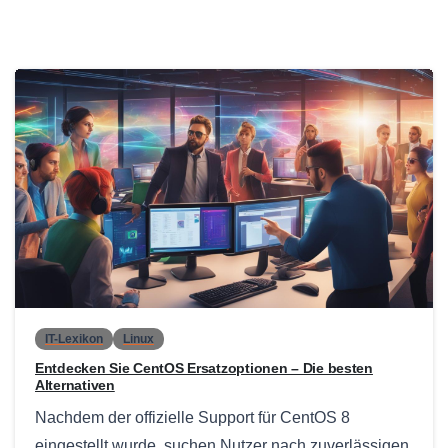
0
IT-Lexikon
Linux
Entdecken Sie CentOS Ersatzoptionen – Die besten
Alternativen
Nachdem der offizielle Support für CentOS 8
eingestellt wurde, suchen Nutzer nach zuverlässigen