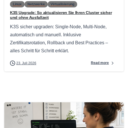
Linux
Netzwerke
Virtualisierung
K3S Upgrade: So aktualisieren Sie Ihren Cluster sicher
und ohne Ausfallzeit
K3S sicher upgraden: Single-Node, Multi-Node,
automatisch und manuell. Inklusive
Zertifikatsrotation, Rollback und Best Practices –
alles Schritt für Schritt erklärt.
Read more
23. Juli 2026