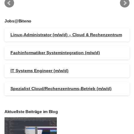
Jobs@Biteno
Linux-Administrator (m/w/d) – Cloud & Rechenzentrum
Fachinformatiker Systemintegration (m/w/d)
IT Systems Engineer (m/w/d)
Spezialist Cloud/Rechenzentrums-Betrieb (m/w/d)
Aktuellste Beiträge im Blog