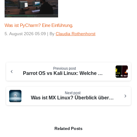
Was ist PyCharm? Eine Einführung.
5. August 2026 05:09
|
By
Claudia Rothenhorst
Continue
Previous post
Reading
Parrot OS vs Kali Linux: Welche Sicherheitslösung ist besser?
Next post
Was ist MX Linux? Überblick über die Linux-Distribution
Related Posts