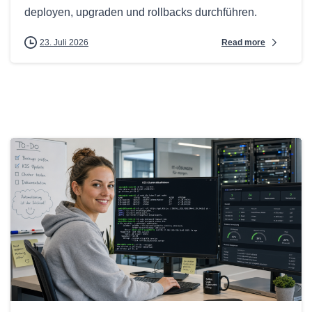
deployen, upgraden und rollbacks durchführen.
Read more
23. Juli 2026
0