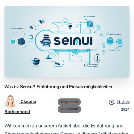
Was
ist
Sensu?
Einführung
und
Einsatzmöglichkeiten
Claudia
Allgemein
11. Juni
IT-Lexikon
2024
Rothenhorst
Willkommen zu unserem Artikel über die Einführung und