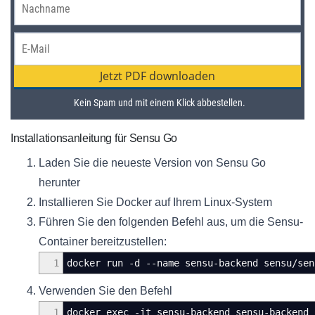
Installationsanleitung für Sensu Go
Laden Sie die neueste Version von Sensu Go
herunter
Installieren Sie Docker auf Ihrem Linux-System
Führen Sie den folgenden Befehl aus, um die Sensu-
Container bereitzustellen:
1
docker run -d --name sensu-backend sensu/sen
Verwenden Sie den Befehl
1
docker exec -it sensu-backend sensu-backend 